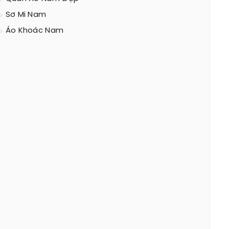
Sơ Mi Nam
Áo Khoác Nam