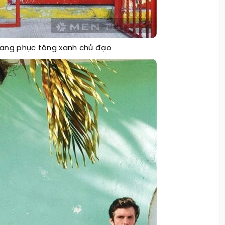
rang phục tông xanh chủ đạo