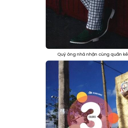
Quý ông nhã nhặn cùng quần kẻ 