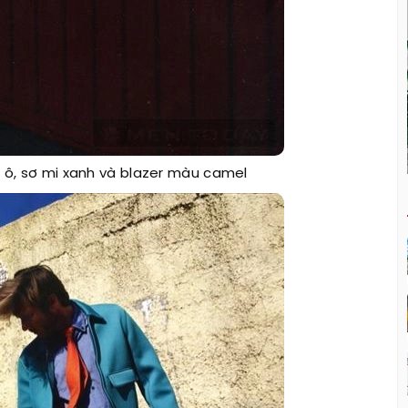
ô, sơ mi xanh và blazer màu camel