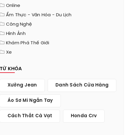
Online
Ẩm Thực - Văn Hóa - Du Lịch
Công Nghệ
Hình Ảnh
Khám Phá Thế Giới
Xe
TỪ KHÓA
Xưởng Jean
Danh Sách Cửa Hàng
Áo Sơ Mi Ngắn Tay
Cách Thắt Cà Vạt
Honda Crv