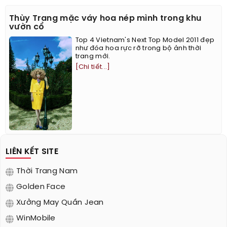
Thùy Trang mặc váy hoa nép mình trong khu
vườn cổ
Top 4 Vietnam's Next Top Model 2011 đẹp
như đóa hoa rực rỡ trong bộ ảnh thời
trang mới.
[Chi tiết...]
LIÊN KẾT SITE
Thời Trang Nam
Golden Face
Xưởng May Quần Jean
WinMobile