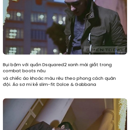
Bụi bặm với quần Dsquared2 xanh mài giắt trong
combat boots nâu
và chiếc áo khoác màu rêu theo phong cách quân
đội. Áo sơ mi kẻ slim-fit Dolce & Gabbana