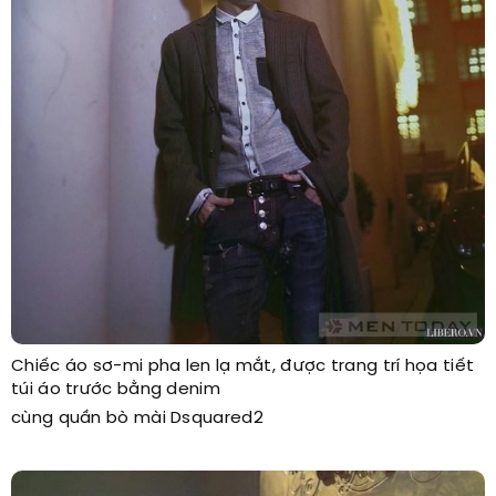
Chiếc áo sơ-mi pha len lạ mắt, được trang trí họa tiết
túi áo trước bằng denim
cùng quần bò mài Dsquared2