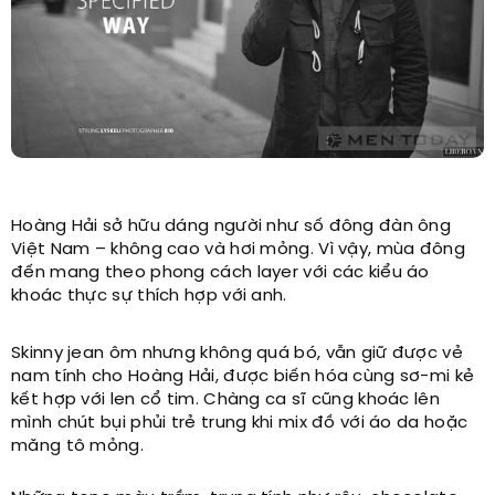
Hoàng Hải sở hữu dáng người như số đông đàn ông
Việt Nam – không cao và hơi mỏng. Vì vậy, mùa đông
đến mang theo phong cách layer với các kiểu áo
khoác thực sự thích hợp với anh.
Skinny jean ôm nhưng không quá bó, vẫn giữ được vẻ
nam tính cho Hoàng Hải, được biến hóa cùng sơ-mi kẻ
kết hợp với len cổ tim. Chàng ca sĩ cũng khoác lên
mình chút bụi phủi trẻ trung khi mix đồ với áo da hoặc
măng tô mỏng.