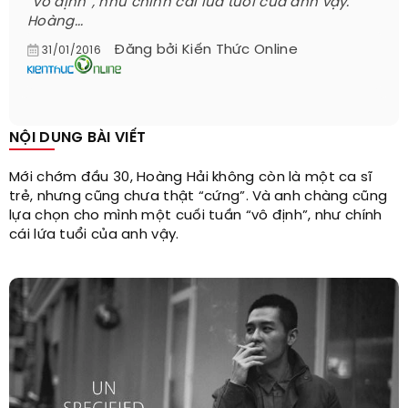
“vô định”, như chính cái lứa tuổi của anh vậy.
Hoàng...
Đăng bởi
Kiến Thức Online
31/01/2016
NỘI DUNG BÀI VIẾT
Mới chớm đầu 30, Hoàng Hải không còn là một ca sĩ
trẻ, nhưng cũng chưa thật “cứng”. Và anh chàng cũng
lựa chọn cho mình một cuối tuần “vô định”, như chính
cái lứa tuổi của anh vậy.