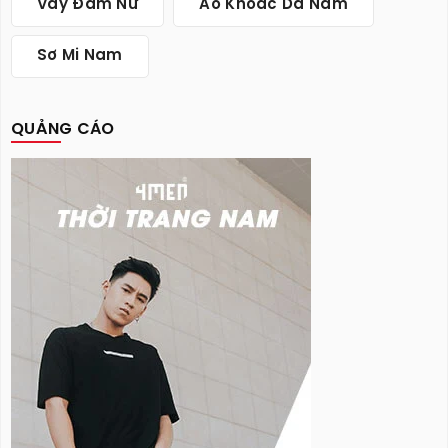
Váy Đầm Nữ
Áo Khoác Da Nam
Sơ Mi Nam
QUẢNG CÁO