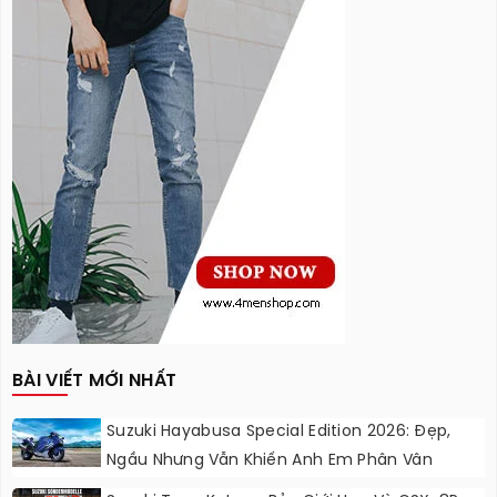
BÀI VIẾT MỚI NHẤT
Suzuki Hayabusa Special Edition 2026: Đẹp,
Ngầu Nhưng Vẫn Khiến Anh Em Phân Vân