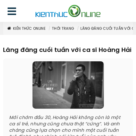
KIẾN THỨC ONLINE
THỜI TRANG
LÃNG ĐÃNG CUỐI TUẦN VỚI CA
Lãng đãng cuối tuần với ca sĩ Hoàng Hải
Mới chớm đầu 30, Hoàng Hải không còn là một
ca sĩ trẻ, nhưng cũng chưa thật “cứng”. Và anh
chàng cũng lựa chọn cho mình một cuối tuần