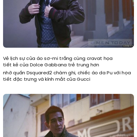
Vẻ lịch sự của áo sơ-mi trắng cùng cravat họa
tiết kẻ của Dolce Gabbana trẻ trung hơn
nhờ quần Dsquared2 chàm ghi, chiếc áo da Pu với họa
tiết đặc trưng và kính mắt của Gucci