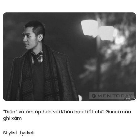
“Diện” và ấm áp hơn với Khăn họa tiết chữ Gucci màu
ghi xám
Stylist: Lyskeli