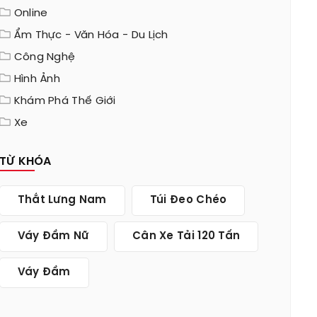
Online
Ẩm Thực - Văn Hóa - Du Lịch
Công Nghệ
Hình Ảnh
Khám Phá Thế Giới
Xe
TỪ KHÓA
Thắt Lưng Nam
Túi Đeo Chéo
Váy Đầm Nữ
Cân Xe Tải 120 Tấn
Váy Đầm