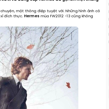
huyện, một thông điệp tuyệt vời. Những hình ảnh cô
xỉ đích thực.
Hermes
mùa FW2012 -13 cũng không