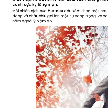
cảnh cực kỳ lãng mạn.
Mỗi chiến dịch của
Hermes
đều kèm theo một câu c
đọng và chắt chiu gợi lên một sự sang trọng và xa 
nằm ngoài ý niệm đó.