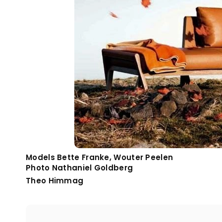
Models Bette Franke, Wouter Peelen
Photo Nathaniel Goldberg
Theo Himmag