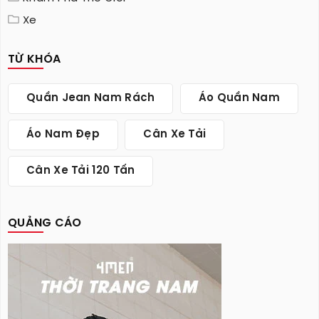
Xe
TỪ KHÓA
Quần Jean Nam Rách
Áo Quần Nam
Áo Nam Đẹp
Cân Xe Tải
Cân Xe Tải 120 Tấn
QUẢNG CÁO