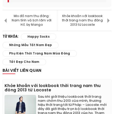
Mix đồ nam thu đông:
Khỏe khoắn với lookbook
Nam tính và lịch lãm với
thời trang nam thu đông
H.E. by Mango
2013 từ Lacoste
TỪ KHÓA:
Happy Socks
Những Mẫu Tất Nam Đẹp
Phụ Kiện Thời Trang Nam Mùa Đông
Tất Đẹp Cho Nam
BÀI VIẾT LIÊN QUAN
Khỏe khoắn với lookbook thời trang nam thu
đông 2013 từ Lacoste
Sau khi giới thiệu lookbook thời trang
nam chớm thu 2013 của mình, thương
hiệu thời trang tới từ Pháp – Lacoste mới
đây đã giới thiệu trọn bộ lookbook thời
trang nam thu đông 2013 của họ. Tham