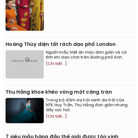
Hoàng Thùy diện tất rách dạo phố London
Người mẫu Việt ăn mặc đơn giản và cá
tính khi dạo chơi trên đường phố Anh.
[Chi tiết...]
Thu Hằng khoe khéo vòng một căng tràn
Trong bộ đầm dạ hội xanh da trời của
NTK Huy Trần, Thu Hằng đơn giản nhưng
đầy sức hút.
[Chi tiết...]
7 siêu mẫu hàng đầu thế giới được tôn vinh