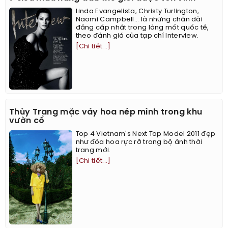
Linda Evangelista, Christy Turlington,
Naomi Campbell... là những chân dài
đẳng cấp nhất trong làng mốt quốc tế,
theo đánh giá của tạp chí Interview.
[Chi tiết...]
Thùy Trang mặc váy hoa nép mình trong khu
vườn cổ
Top 4 Vietnam's Next Top Model 2011 đẹp
như đóa hoa rực rỡ trong bộ ảnh thời
trang mới.
[Chi tiết...]