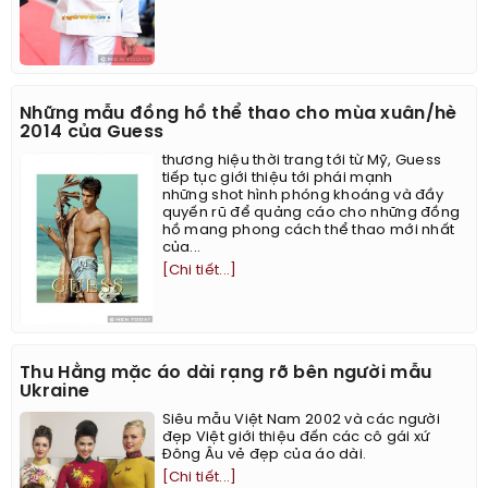
Những mẫu đồng hồ thể thao cho mùa xuân/hè
2014 của Guess
thương hiệu thời trang tới từ Mỹ, Guess
tiếp tục giới thiệu tới phái mạnh
những shot hình phóng khoáng và đầy
quyến rũ để quảng cáo cho những đồng
hồ mang phong cách thể thao mới nhất
của...
[Chi tiết...]
Thu Hằng mặc áo dài rạng rỡ bên người mẫu
Ukraine
Siêu mẫu Việt Nam 2002 và các người
đẹp Việt giới thiệu đến các cô gái xứ
Đông Âu vẻ đẹp của áo dài.
[Chi tiết...]