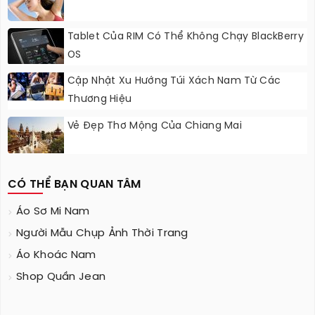
Tablet Của RIM Có Thể Không Chạy BlackBerry
OS
Cập Nhật Xu Hướng Túi Xách Nam Từ Các
Thương Hiệu
Vẻ Đẹp Thơ Mộng Của Chiang Mai
CÓ THỂ BẠN QUAN TÂM
Áo Sơ Mi Nam
Người Mẫu Chụp Ảnh Thời Trang
Áo Khoác Nam
Shop Quần Jean