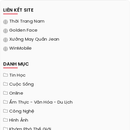
LIÊN KẾT SITE
Thời Trang Nam
Golden Face
Xưởng May Quần Jean
WinMobile
DANH MỤC
Tin Học
Cuộc Sống
Online
Ẩm Thực - Văn Hóa - Du Lịch
Công Nghệ
Hình Ảnh
Khám Phá Thế Giới