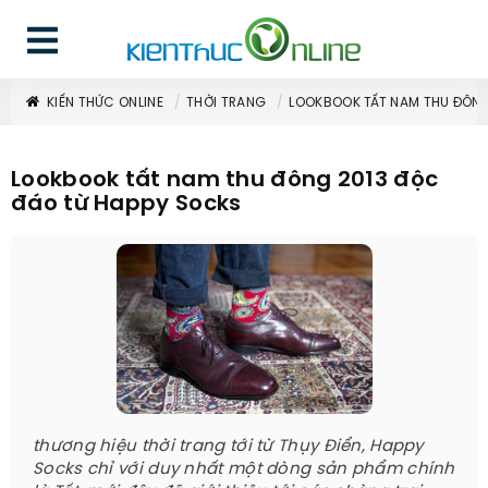
KIẾN THỨC ONLINE
THỜI TRANG
LOOKBOOK TẤT NAM THU ĐÔNG
Lookbook tất nam thu đông 2013 độc
đáo từ Happy Socks
thương hiệu thời trang tới từ Thụy Điển, Happy
Socks chỉ với duy nhất một dòng sản phẩm chính