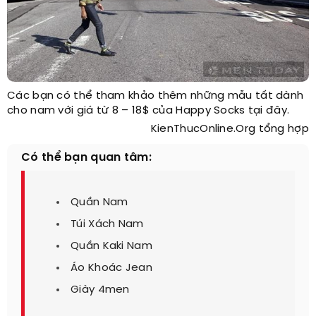
Các bạn có thể tham khảo thêm những mẫu tất dành
cho nam với giá từ 8 – 18$ của Happy Socks tại đây.
KienThucOnline.Org tổng hợp
Có thể bạn quan tâm:
Quần Nam
Túi Xách Nam
Quần Kaki Nam
Áo Khoác Jean
Giày 4men