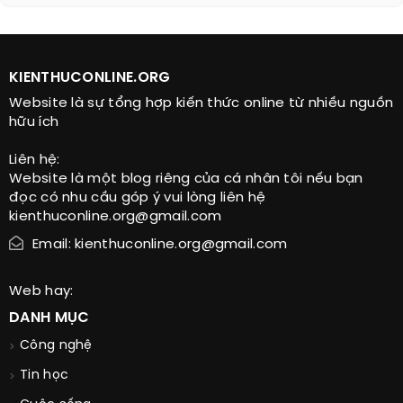
KIENTHUCONLINE.ORG
Website là sự tổng hợp kiến thức online từ nhiều nguồn
hữu ích
Liên hệ:
Website là một blog riêng của cá nhân tôi nếu bạn
đọc có nhu cầu góp ý vui lòng liên hệ
kienthuconline.org@gmail.com
Email: kienthuconline.org@gmail.com
Web hay:
DANH MỤC
Công nghệ
Tin học