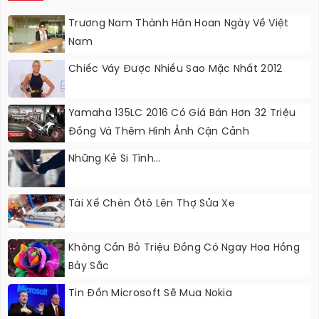
Trương Nam Thành Hân Hoan Ngày Về Việt
Nam
Chiếc Váy Được Nhiều Sao Mặc Nhất 2012
Yamaha 135LC 2016 Có Giá Bán Hơn 32 Triệu
Đồng Và Thêm Hình Ảnh Cận Cảnh
Những Kẻ Si Tình...
Tài Xế Chèn Ôtô Lên Thợ Sửa Xe
Không Cần Bỏ Triệu Đồng Có Ngay Hoa Hồng
Bảy Sắc
Tin Đồn Microsoft Sẽ Mua Nokia