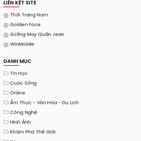
LIÊN KẾT SITE
Thời Trang Nam
Golden Face
Xưởng May Quần Jean
WinMobile
DANH MỤC
Tin Học
Cuộc Sống
Online
Ẩm Thực - Văn Hóa - Du Lịch
Công Nghệ
Hình Ảnh
Khám Phá Thế Giới