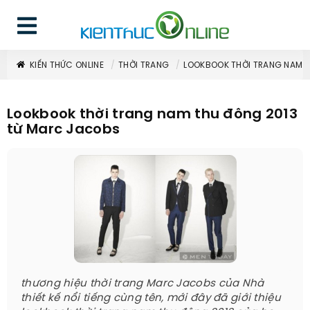
KIẾN THỨC ONLINE
THỜI TRANG
LOOKBOOK THỜI TRANG NAM 
Lookbook thời trang nam thu đông 2013
từ Marc Jacobs
thương hiệu thời trang Marc Jacobs của Nhà
thiết kế nổi tiếng cùng tên, mới đây đã giới thiệu