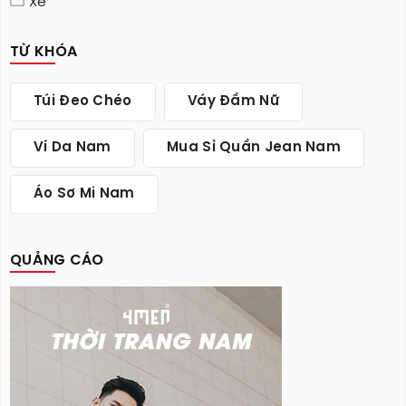
Xe
TỪ KHÓA
Túi Đeo Chéo
Váy Đầm Nữ
Ví Da Nam
Mua Sỉ Quần Jean Nam
Áo Sơ Mi Nam
QUẢNG CÁO