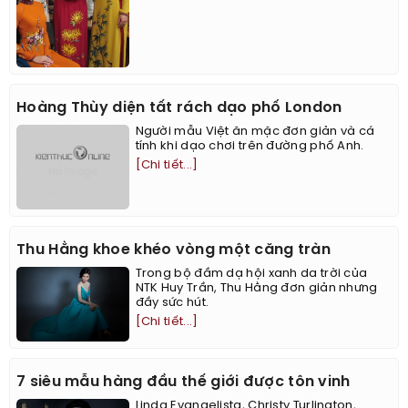
Hoàng Thùy diện tất rách dạo phố London
Người mẫu Việt ăn mặc đơn giản và cá
tính khi dạo chơi trên đường phố Anh.
[Chi tiết...]
Thu Hằng khoe khéo vòng một căng tràn
Trong bộ đầm dạ hội xanh da trời của
NTK Huy Trần, Thu Hằng đơn giản nhưng
đầy sức hút.
[Chi tiết...]
7 siêu mẫu hàng đầu thế giới được tôn vinh
Linda Evangelista, Christy Turlington,