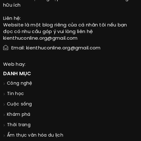
hữu ích
Liên hệ:
Website là một blog riêng của cá nhân tôi nếu bạn
đọc có nhu cầu góp ý vui lòng liên hệ
kienthuconline.org@gmail.com
Email: kienthuconline.org@gmail.com
Web hay:
DANH MỤC
Công nghệ
Tin học
Cuộc sống
Khám phá
Thời trang
Ẩm thực văn hóa du lịch