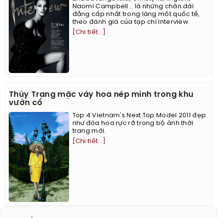
Naomi Campbell... là những chân dài
đẳng cấp nhất trong làng mốt quốc tế,
theo đánh giá của tạp chí Interview.
[Chi tiết...]
Thùy Trang mặc váy hoa nép mình trong khu
vườn cổ
Top 4 Vietnam's Next Top Model 2011 đẹp
như đóa hoa rực rỡ trong bộ ảnh thời
trang mới.
[Chi tiết...]