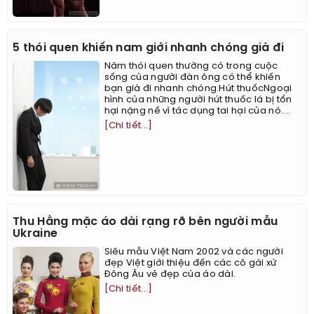
5 thói quen khiến nam giới nhanh chóng già đi
Năm thói quen thường có trong cuộc
sống của người đàn ông có thể khiến
bạn già đi nhanh chóng.Hút thuốcNgoại
hình của những người hút thuốc lá bị tổn
hại nặng nề vì tác dụng tai hại của nó....
[Chi tiết...]
Thu Hằng mặc áo dài rạng rỡ bên người mẫu
Ukraine
Siêu mẫu Việt Nam 2002 và các người
đẹp Việt giới thiệu đến các cô gái xứ
Đông Âu vẻ đẹp của áo dài.
[Chi tiết...]