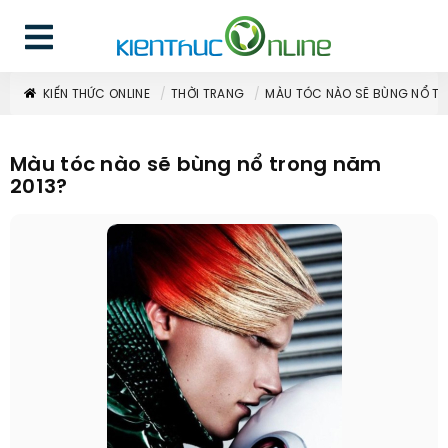
KIẾN THỨC ONLINE
THỜI TRANG
MÀU TÓC NÀO SẼ BÙNG NỔ TR
Màu tóc nào sẽ bùng nổ trong năm
2013?