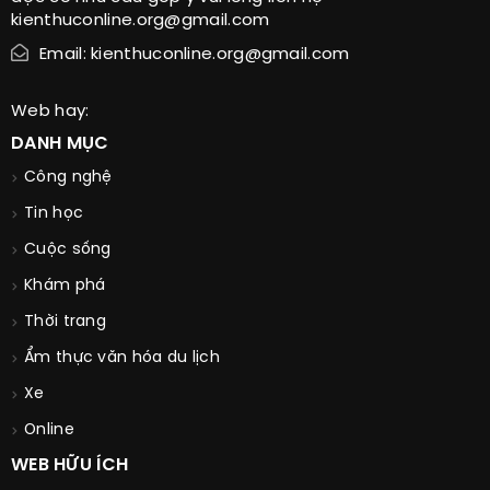
kienthuconline.org@gmail.com
Email: kienthuconline.org@gmail.com
Web hay:
DANH MỤC
Công nghệ
Tin học
Cuộc sống
Khám phá
Thời trang
Ẩm thực văn hóa du lịch
Xe
Online
WEB HỮU ÍCH