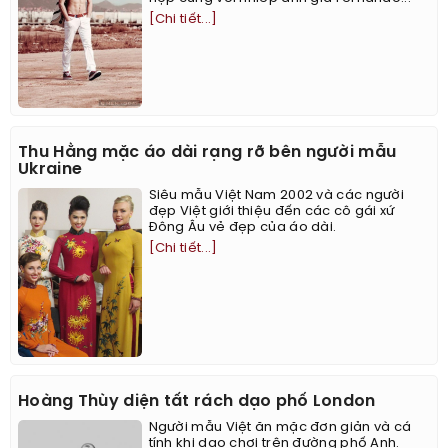
[Chi tiết...]
Thu Hằng mặc áo dài rạng rỡ bên người mẫu
Ukraine
Siêu mẫu Việt Nam 2002 và các người
đẹp Việt giới thiệu đến các cô gái xứ
Đông Âu vẻ đẹp của áo dài.
[Chi tiết...]
Hoàng Thùy diện tất rách dạo phố London
Người mẫu Việt ăn mặc đơn giản và cá
tính khi dạo chơi trên đường phố Anh.