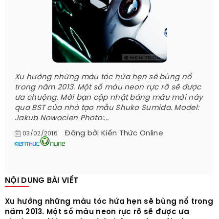
Xu hướng những màu tóc hứa hẹn sẽ bùng nổ
trong năm 2013. Một số màu neon rực rỡ sẽ được
ưa chuộng. Mời bạn cập nhật bảng màu mới này
qua BST của nhà tạo mẫu Shuko Sumida. Model:
Jakub Nowocien Photo:...
Đăng bởi
Kiến Thức Online
03/02/2016
NỘI DUNG BÀI VIẾT
Xu hướng những màu tóc hứa hẹn sẽ bùng nổ trong
năm 2013. Một số màu neon rực rỡ sẽ được ưa