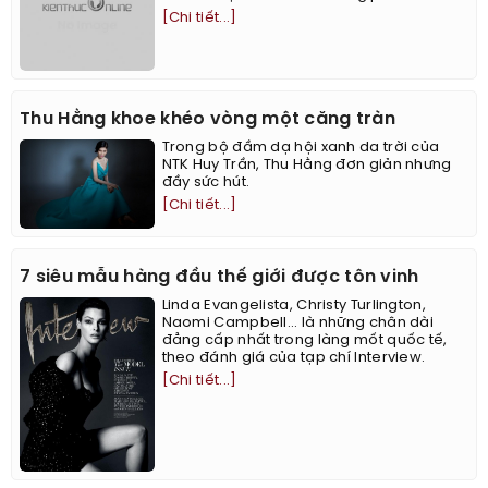
[Chi tiết...]
Thu Hằng khoe khéo vòng một căng tràn
Trong bộ đầm dạ hội xanh da trời của
NTK Huy Trần, Thu Hằng đơn giản nhưng
đầy sức hút.
[Chi tiết...]
7 siêu mẫu hàng đầu thế giới được tôn vinh
Linda Evangelista, Christy Turlington,
Naomi Campbell... là những chân dài
đẳng cấp nhất trong làng mốt quốc tế,
theo đánh giá của tạp chí Interview.
[Chi tiết...]