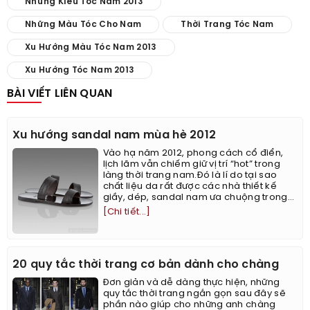
Những Kiểu Tóc Nam 2013
Những Màu Tóc Cho Nam
Thời Trang Tóc Nam
Xu Hướng Màu Tóc Nam 2013
Xu Hướng Tóc Nam 2013
BÀI VIẾT LIÊN QUAN
Xu hướng sandal nam mùa hè 2012
Vào hạ năm 2012, phong cách cổ điển,
lịch lãm vẫn chiếm giữ vị trí “hot” trong
làng thời trang nam.Đó là lí do tại sao
chất liệu da rất được các nhà thiết kế
giầy, dép, sandal nam ưa chuộng trong...
[Chi tiết...]
20 quy tắc thời trang cơ bản dành cho chàng
Đơn giản và dễ dàng thực hiện, những
quy tắc thời trang ngắn gọn sau đây sẽ
phần nào giúp cho những anh chàng