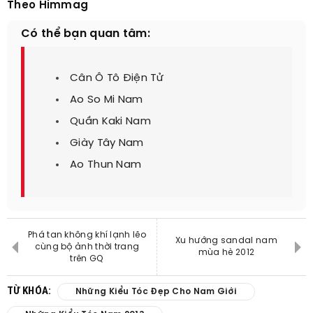
Theo Himmag
Có thể bạn quan tâm:
Cân Ô Tô Điện Tử
Ao So Mi Nam
Quần Kaki Nam
Giày Tây Nam
Ao Thun Nam
Phá tan không khí lạnh lẽo
Xu hướng sandal nam
cùng bộ ảnh thời trang
mùa hè 2012
trên GQ
TỪ KHÓA:
Những Kiểu Tóc Đẹp Cho Nam Giới