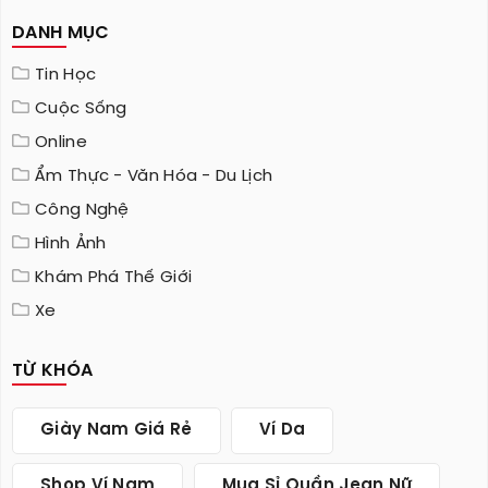
DANH MỤC
Tin Học
Cuộc Sống
Online
Ẩm Thực - Văn Hóa - Du Lịch
Công Nghệ
Hình Ảnh
Khám Phá Thế Giới
Xe
TỪ KHÓA
Giày Nam Giá Rẻ
Ví Da
Shop Ví Nam
Mua Sỉ Quần Jean Nữ