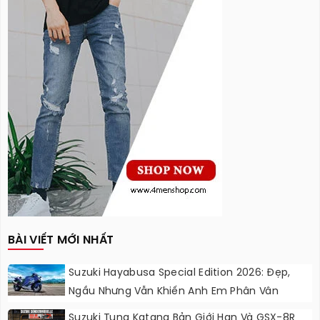
BÀI VIẾT MỚI NHẤT
Suzuki Hayabusa Special Edition 2026: Đẹp,
Ngầu Nhưng Vẫn Khiến Anh Em Phân Vân
Suzuki Tung Katana Bản Giới Hạn Và GSX-8R