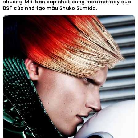
chuộng. Mời bạn cập nhật bảng màu mới này qua
BST của nhà tạo mẫu Shuko Sumida.