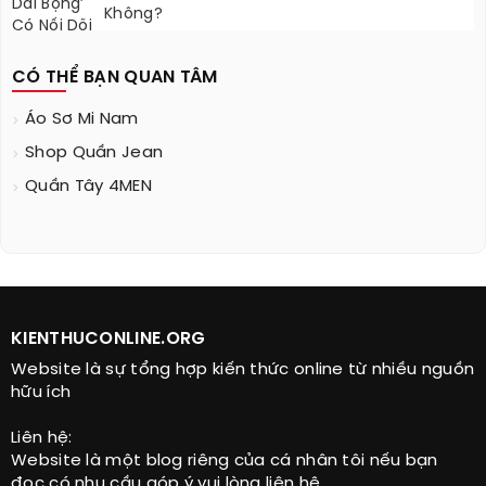
Không?
CÓ THỂ BẠN QUAN TÂM
Áo Sơ Mi Nam
Shop Quần Jean
Quần Tây 4MEN
KIENTHUCONLINE.ORG
Website là sự tổng hợp kiến thức online từ nhiều nguồn
hữu ích
Liên hệ:
Website là một blog riêng của cá nhân tôi nếu bạn
đọc có nhu cầu góp ý vui lòng liên hệ