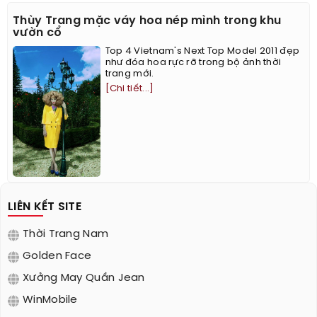
Thùy Trang mặc váy hoa nép mình trong khu
vườn cổ
Top 4 Vietnam's Next Top Model 2011 đẹp
như đóa hoa rực rỡ trong bộ ảnh thời
trang mới.
[Chi tiết...]
LIÊN KẾT SITE
Thời Trang Nam
Golden Face
Xưởng May Quần Jean
WinMobile