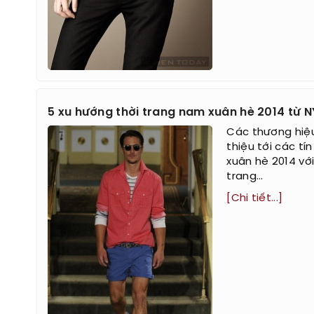
5 xu hướng thời trang nam xuân hè 2014 từ 
Các thương hiệu 
thiệu tới các t
xuân hè 2014 vớ
trang...
[Chi tiết...]