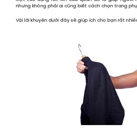
nhưng không phải ai cũng biết cách chọn trang phụ
Vài lời khuyên dưới đây sẽ giúp ích cho bạn rất nhi