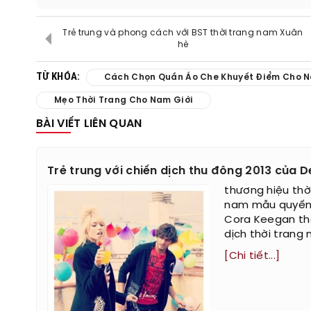
Trẻ trung và phong cách với BST thời trang nam Xuân
hè
TỪ KHÓA:
Cách Chọn Quần Áo Che Khuyết Điểm Cho N
Mẹo Thời Trang Cho Nam Giới
BÀI VIẾT LIÊN QUAN
Trẻ trung với chiến dịch thu đông 2013 của D
thương hiệu thờ
nam mẫu quyến r
Cora Keegan th
dịch thời trang 
[Chi tiết...]