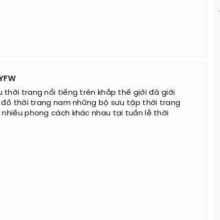
NYFW
thời trang nổi tiếng trên khắp thế giới đã giới
ín đồ thời trang nam những bộ sưu tập thời trang
i nhiều phong cách khác nhau tại tuần lễ thời