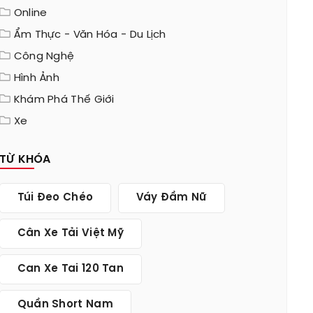
Online
Ẩm Thực - Văn Hóa - Du Lịch
Công Nghệ
Hình Ảnh
Khám Phá Thế Giới
Xe
TỪ KHÓA
Túi Đeo Chéo
Váy Đầm Nữ
Cân Xe Tải Việt Mỹ
Can Xe Tai 120 Tan
Quần Short Nam