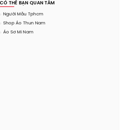
CÓ THỂ BẠN QUAN TÂM
Người Mẫu Tphcm
Shop Áo Thun Nam
Áo Sơ Mi Nam