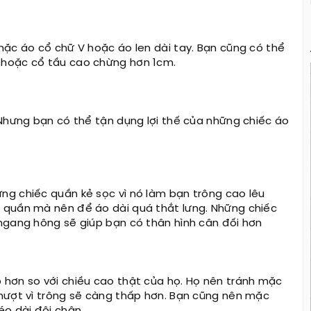
mặc áo cổ chữ V hoặc áo len dài tay. Bạn cũng có thể
 hoặc cổ tầu cao chừng hơn 1cm.
 Nhưng bạn có thể tận dụng lợi thế của những chiếc áo
ng chiếc quần kẻ sọc vì nó làm bạn trông cao lêu
 quần mà nên để áo dài quá thắt lưng. Những chiếc
ngang hông sẽ giúp bạn có thân hình cân đối hơn
 hơn so với chiều cao thật của họ. Họ nên tránh mặc
thượt vì trông sẽ càng thấp hơn. Bạn cũng nên mặc