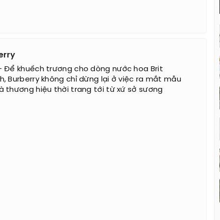
erry
 Để khuếch trương cho dòng nước hoa Brit
, Burberry không chỉ dừng lại ở việc ra mắt mẫu
 thương hiệu thời trang tới từ xứ sở sương