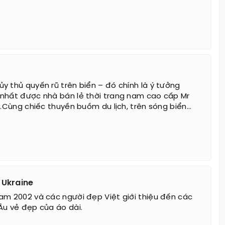
y thủ quyến rũ trên biển – đó chính là ý tưởng
nhất được nhà bán lẻ thời trang nam cao cấp Mr
u.Cùng chiếc thuyền buồm du lịch, trên sóng biển...
 Ukraine
am 2002 và các người đẹp Việt giới thiệu đến các
Âu vẻ đẹp của áo dài.