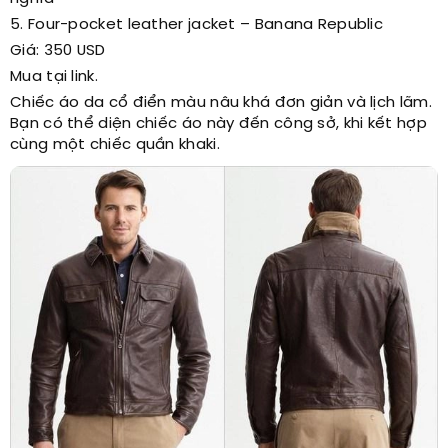
5. Four-pocket leather jacket – Banana Republic
Giá: 350 USD
Mua tại link.
Chiếc áo da cổ điển màu nâu khá đơn giản và lịch lãm.
Bạn có thể diện chiếc áo này đến công sở, khi kết hợp
cùng một chiếc quần khaki.