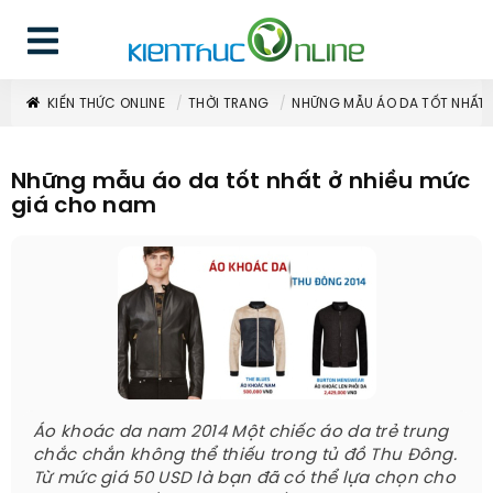
KIẾN THỨC ONLINE
THỜI TRANG
NHỮNG MẪU ÁO DA TỐT NHẤT 
Những mẫu áo da tốt nhất ở nhiều mức
giá cho nam
Áo khoác da nam 2014 Một chiếc áo da trẻ trung
chắc chắn không thể thiếu trong tủ đồ Thu Đông.
Từ mức giá 50 USD là bạn đã có thể lựa chọn cho