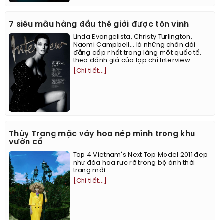
7 siêu mẫu hàng đầu thế giới được tôn vinh
Linda Evangelista, Christy Turlington,
Naomi Campbell... là những chân dài
đẳng cấp nhất trong làng mốt quốc tế,
theo đánh giá của tạp chí Interview.
[Chi tiết...]
Thùy Trang mặc váy hoa nép mình trong khu
vườn cổ
Top 4 Vietnam's Next Top Model 2011 đẹp
như đóa hoa rực rỡ trong bộ ảnh thời
trang mới.
[Chi tiết...]