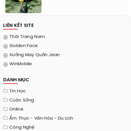
LIÊN KẾT SITE
Thời Trang Nam
Golden Face
Xưởng May Quần Jean
WinMobile
DANH MỤC
Tin Học
Cuộc Sống
Online
Ẩm Thực - Văn Hóa - Du Lịch
Công Nghệ