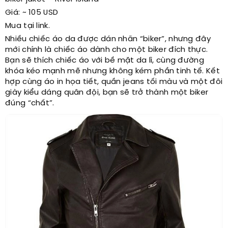
Giá: ~ 105 USD
Mua tại link.
Nhiều chiếc áo da được dán nhãn “biker”, nhưng đây
mới chính là chiếc áo dành cho một biker đích thực.
Bạn sẽ thích chiếc áo với bề mặt da lì, cùng đường
khóa kéo mạnh mẽ nhưng không kém phần tinh tế. Kết
hợp cùng áo in họa tiết, quần jeans tối màu và một đôi
giày kiểu dáng quân đội, bạn sẽ trở thành một biker
đúng “chất”.