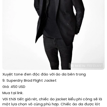
Xuyệt tone đen độc đáo với áo da bên trong
9. Superdry Brad Flight Jacket
Giá: 450 USD
Mua tại link.
Với thời tiết giá rét, chiếc áo jacket kiểu phi công sẽ là
một lựa chọn vô cùng phù hợp. Chiếc áo da được lót