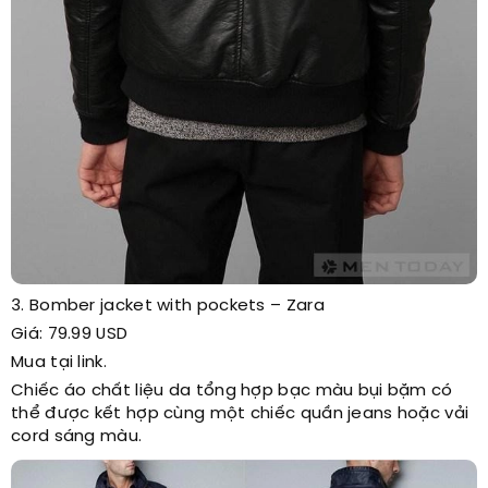
3. Bomber jacket with pockets – Zara
Giá: 79.99 USD
Mua tại link.
Chiếc áo chất liệu da tổng hợp bạc màu bụi bặm có
thể được kết hợp cùng một chiếc quần jeans hoặc vải
cord sáng màu.