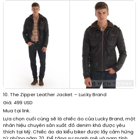
10. The Zipper Leather Jacket – Lucky Brand
Giá: 499 USD
Mua tại link.
Lựa chọn cuối cùng sẽ là chiếc áo của Lucky Brand, một
nhãn hiệu chuyên sản xuất đồ denim khá được yêu
thích tại Mỹ. Chiếc áo da kiểu biker được lấy cảm hứng
từ những năm 70. Để tăng sự mạnh mẽ và nam tính,