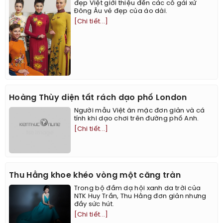
đẹp Việt giới thiệu đến các cô gái xứ
Đông Âu vẻ đẹp của áo dài.
[Chi tiết...]
Hoàng Thùy diện tất rách dạo phố London
Người mẫu Việt ăn mặc đơn giản và cá
tính khi dạo chơi trên đường phố Anh.
[Chi tiết...]
Thu Hằng khoe khéo vòng một căng tràn
Trong bộ đầm dạ hội xanh da trời của
NTK Huy Trần, Thu Hằng đơn giản nhưng
đầy sức hút.
[Chi tiết...]