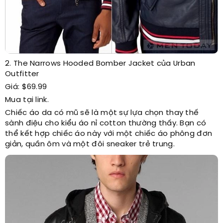
2. The Narrows Hooded Bomber Jacket của Urban
Outfitter
Giá: $69.99
Mua tại link.
Chiếc áo da có mũ sẽ là một sự lựa chọn thay thế
sành điệu cho kiểu áo nỉ cotton thường thấy. Bạn có
thể kết hợp chiếc áo này với một chiếc áo phông đơn
giản, quần ôm và một đôi sneaker trẻ trung.