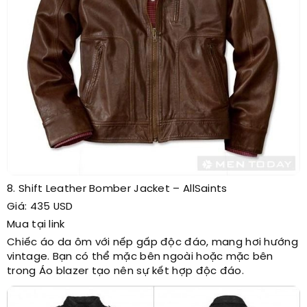
8. Shift Leather Bomber Jacket – AllSaints
Giá: 435 USD
Mua tại link
Chiếc áo da ôm với nếp gấp độc đáo, mang hơi hướng
vintage. Bạn có thể mặc bên ngoài hoặc mặc bên
trong Áo blazer tạo nên sự kết hợp độc đáo.