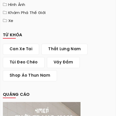
Hình Ảnh
Khám Phá Thế Giới
Xe
TỪ KHÓA
Can Xe Tai
Thắt Lưng Nam
Túi Đeo Chéo
Váy Đầm
Shop Áo Thun Nam
QUẢNG CÁO