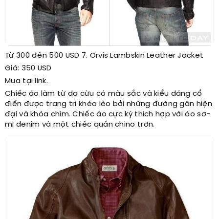
Từ 300 đến 500 USD 7. Orvis Lambskin Leather Jacket
Giá: 350 USD
Mua tại link.
Chiếc áo làm từ da cừu có màu sắc và kiểu dáng cổ
điển được trang trí khéo léo bởi những đường gân hiện
đại và khóa chìm. Chiếc áo cực kỳ thích hợp với áo sơ-
mi denim và một chiếc quần chino trơn.