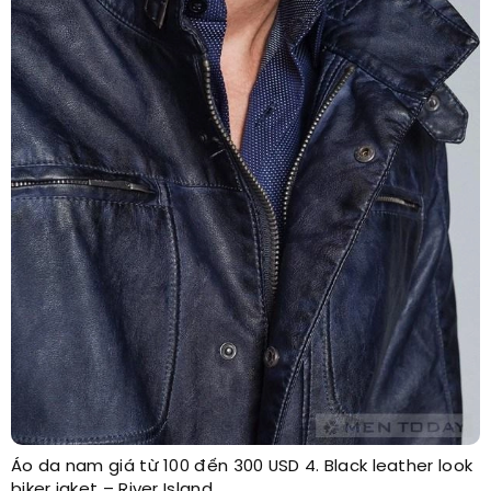
Áo da nam giá từ 100 đến 300 USD 4. Black leather look
biker jaket – River Island