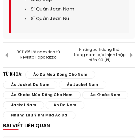
Sỉ Quần Jean Nam
Sỉ Quần Jean Nữ
Những xu hướng thời
BST đồ lót nam tính từ
trang nam cực thịnh thập
Revista Paparazzo
niên 90 (P1)
TỪ KHÓA:
Áo Da Mùa Đông Cho Nam
Áo Jacket Da Nam
Áo Jacket Nam
Áo Khoác Mùa Đông Cho Nam
Áo Khoác Nam
Jacket Nam
Áo Da Nam
Những Lưu Ý Khi Mua Áo Da
BÀI VIẾT LIÊN QUAN