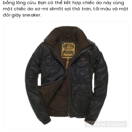
bằng lông cừu. Bạn có thể kết hợp chiếc áo này cùng
một chiếc áo sơ-mi slimfit sợi thô trơn, tối màu và một
đôi giày sneaker.