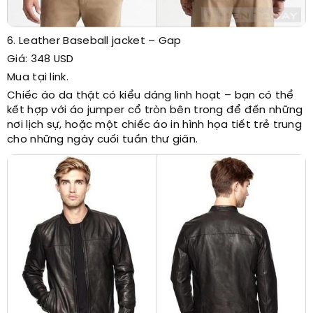
6. Leather Baseball jacket – Gap
Giá: 348 USD
Mua tại link.
Chiếc áo da thật có kiểu dáng linh hoạt – bạn có thể
kết hợp với áo jumper cổ tròn bên trong để đến những
nơi lịch sự, hoặc một chiếc áo in hình họa tiết trẻ trung
cho những ngày cuối tuần thư giãn.