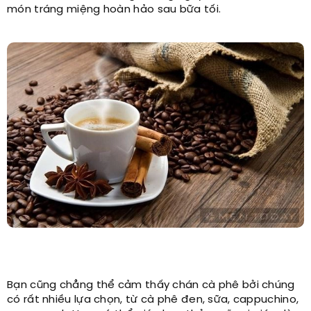
món tráng miệng hoàn hảo sau bữa tối.
Bạn cũng chẳng thể cảm thấy chán cà phê bởi chúng
có rất nhiều lựa chọn, từ cà phê đen, sữa, cappuchino,