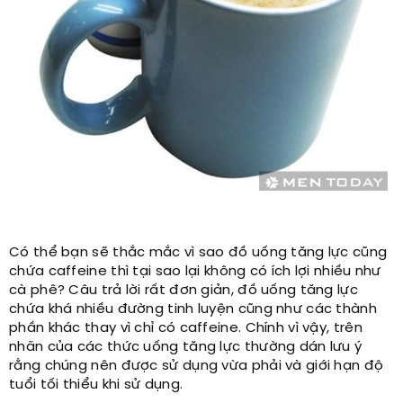
Có thể bạn sẽ thắc mắc vì sao đồ uống tăng lực cũng
chứa caffeine thì tại sao lại không có ích lợi nhiều như
cà phê? Câu trả lời rất đơn giản, đồ uống tăng lực
chứa khá nhiều đường tinh luyện cũng như các thành
phần khác thay vì chỉ có caffeine. Chính vì vậy, trên
nhãn của các thức uống tăng lực thường dán lưu ý
rằng chúng nên được sử dụng vừa phải và giới hạn độ
tuổi tối thiểu khi sử dụng.