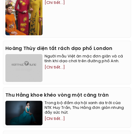
[Chi tiết...]
Hoàng Thùy diện tất rách dạo phố London
Người mẫu Việt ăn mặc đơn giản và cá
tính khi dạo chơi trên đường phố Anh.
[Chi tiết...]
Thu Hằng khoe khéo vòng một căng tràn
Trong bộ đầm dạ hội xanh da trời của
NTK Huy Trần, Thu Hằng đơn giản nhưng
đầy sức hút.
[Chi tiết...]