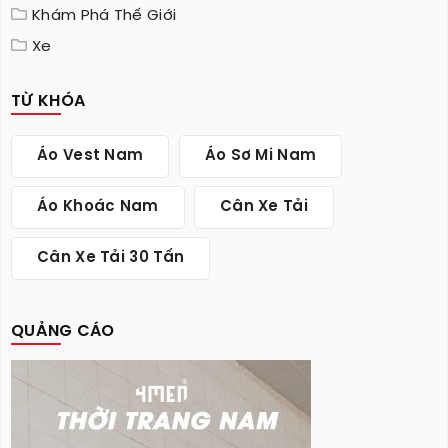
Khám Phá Thế Giới
Xe
TỪ KHÓA
Áo Vest Nam
Áo Sơ Mi Nam
Áo Khoác Nam
Cân Xe Tải
Cân Xe Tải 30 Tấn
QUẢNG CÁO