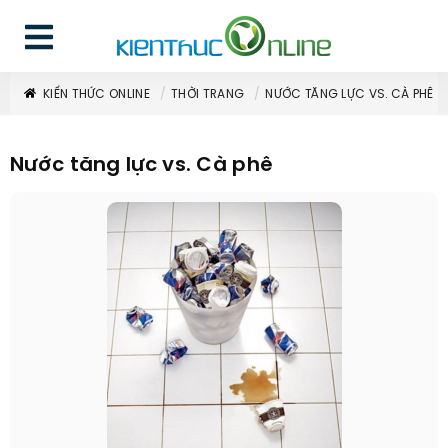
KIẾN THỨC ONLINE
THỜI TRANG
NƯỚC TĂNG LỰC VS. CÀ PHÊ
Nước tăng lực vs. Cà phê