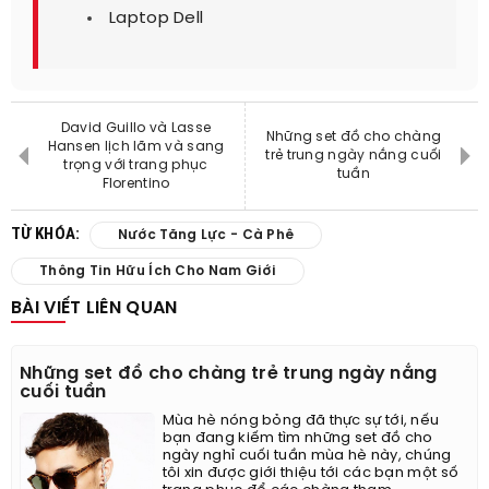
Laptop Dell
David Guillo và Lasse
Những set đồ cho chàng
Hansen lịch lãm và sang
trẻ trung ngày nắng cuối
trọng với trang phục
tuần
Florentino
TỪ KHÓA:
Nước Tăng Lực - Cà Phê
Thông Tin Hữu Ích Cho Nam Giới
BÀI VIẾT LIÊN QUAN
Những set đồ cho chàng trẻ trung ngày nắng
cuối tuần
Mùa hè nóng bỏng đã thực sự tới, nếu
bạn đang kiếm tìm những set đồ cho
ngày nghỉ cuối tuần mùa hè này, chúng
tôi xin được giới thiệu tới các bạn một số