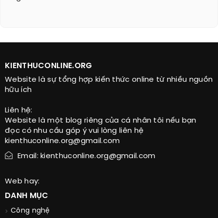
KIENTHUCONLINE.ORG
Website là sự tổng hợp kiến thức online từ nhiều nguồn
hữu ích
Liên hệ:
Website là một blog riêng của cá nhân tôi nếu bạn
đọc có nhu cầu góp ý vui lòng liên hệ
kienthuconline.org@gmail.com
Email: kienthuconline.org@gmail.com
Web hay:
DANH MỤC
Công nghệ