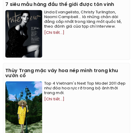
7 siêu mẫu hàng đầu thế giới được tôn vinh
Linda Evangelista, Christy Turlington,
Naomi Campbell... là những chân dài
đẳng cấp nhất trong làng mốt quốc tế,
theo đánh giá của tạp chí Interview.
[Chi tiết...]
Thùy Trang mặc váy hoa nép mình trong khu
vườn cổ
Top 4 Vietnam's Next Top Model 2011 đẹp
như đóa hoa rực rỡ trong bộ ảnh thời
trang mới.
[Chi tiết...]