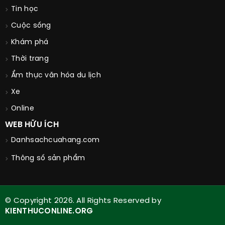
Tin học
Cuộc sống
Khám phá
Thời trang
Ẩm thực văn hóa du lịch
Xe
Online
WEB HỮU ÍCH
Danhsachcuahang.com
Thông số sản phẩm
© Copyright 2026. All Rights Reserved by
KIENTHUCONLINE.ORG