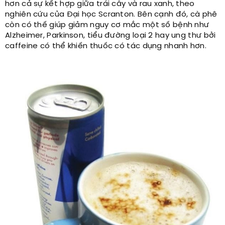
hơn cả sự kết hợp giữa trái cây và rau xanh, theo
nghiên cứu của Đại học Scranton. Bên cạnh đó, cà phê
còn có thế giúp giảm nguy cơ mắc một số bệnh như
Alzheimer, Parkinson, tiểu đường loại 2 hay ung thư bởi
caffeine có thể khiến thuốc có tác dụng nhanh hơn.