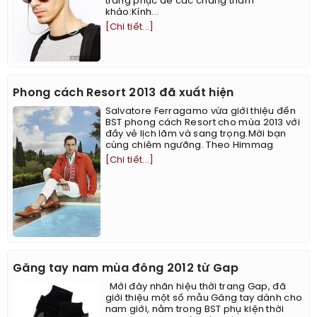
trang phục để các chàng tham
khảo:Kính...
[Chi tiết...]
Phong cách Resort 2013 đã xuất hiện
Salvatore Ferragamo vừa giới thiệu đến
BST phong cách Resort cho mùa 2013 với
đầy vẻ lịch lãm và sang trọng.Mời bạn
cùng chiêm ngưỡng. Theo Himmag
[Chi tiết...]
Găng tay nam mùa đông 2012 từ Gap
Mới đây nhãn hiệu thời trang Gap, đã
giới thiệu một số mẫu Găng tay dành cho
nam giới, nằm trong BST phụ kiện thời