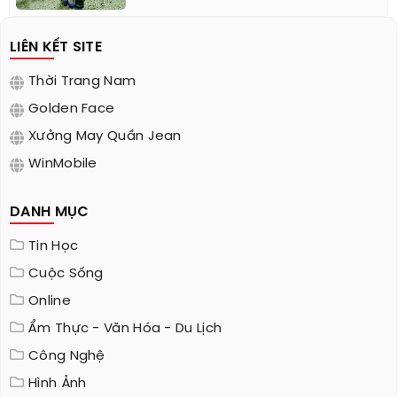
LIÊN KẾT SITE
Thời Trang Nam
Golden Face
Xưởng May Quần Jean
WinMobile
DANH MỤC
Tin Học
Cuộc Sống
Online
Ẩm Thực - Văn Hóa - Du Lịch
Công Nghệ
Hình Ảnh