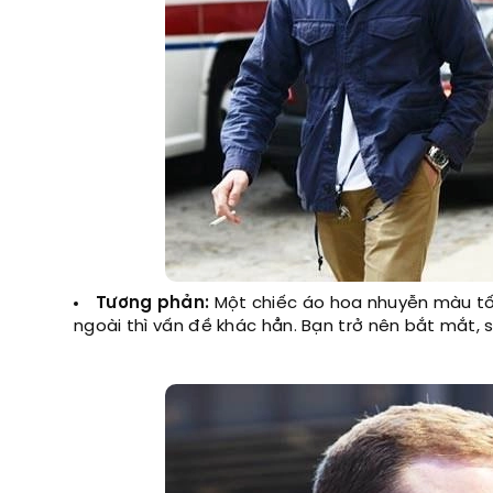
Tương phản:
Một chiếc áo hoa nhuyễn màu tối
ngoài thì vấn đề khác hẳn. Bạn trở nên bắt mắt, s