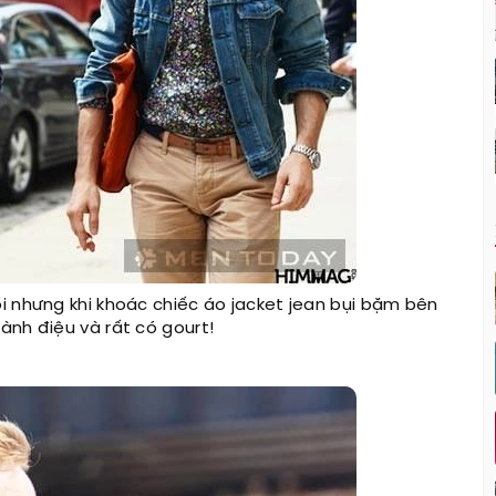
 nhưng khi khoác chiếc áo jacket jean bụi bặm bên
ành điệu và rất có gourt!