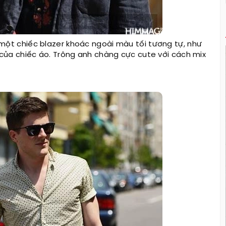
 một chiếc blazer khoác ngoài màu tối tương tự, như
của chiếc áo. Trông anh chàng cực cute với cách mix