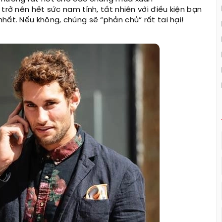
trở nên hết sức nam tính, tất nhiên với điều kiện bạn
hất. Nếu không, chúng sẽ “phản chủ” rất tai hại!