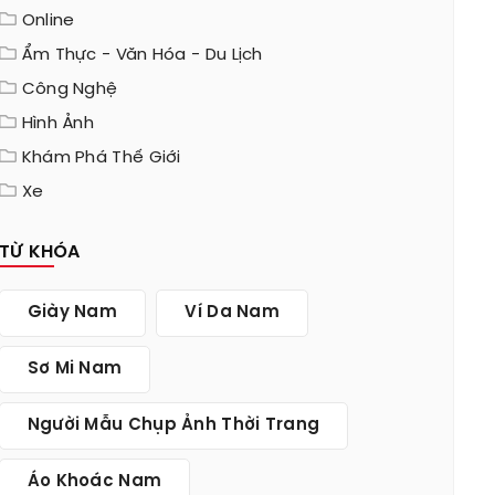
Online
Ẩm Thực - Văn Hóa - Du Lịch
Công Nghệ
Hình Ảnh
Khám Phá Thế Giới
Xe
TỪ KHÓA
Giày Nam
Ví Da Nam
Sơ Mi Nam
Người Mẫu Chụp Ảnh Thời Trang
Áo Khoác Nam