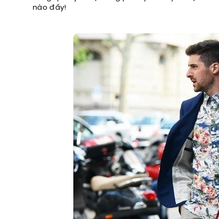
nào đấy!