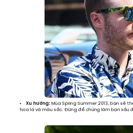
Xu hướng:
Mùa Spring Summer 2013, bạn sẽ th
hoa lá và màu sắc. Đừng để chúng làm bạn xấu đi 