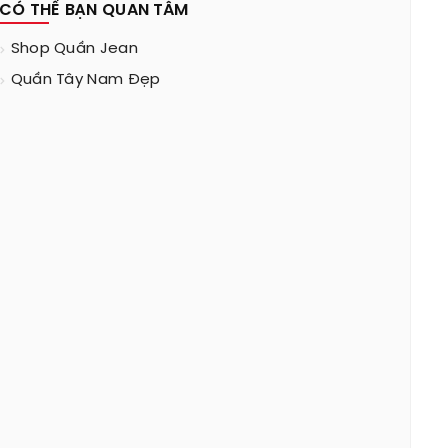
CÓ THỂ BẠN QUAN TÂM
Shop Quần Jean
Quần Tây Nam Đẹp