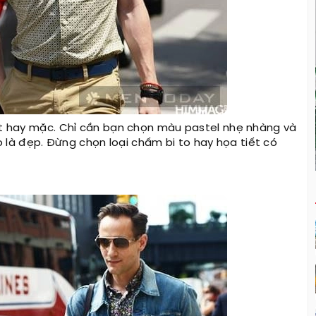
ất hay mặc. Chỉ cần bạn chọn màu pastel nhẹ nhàng và
 là đẹp. Đừng chọn loại chấm bi to hay họa tiết có