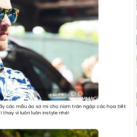
ấy các mẫu áo sơ mi cho nam tràn ngập các họa tiết
thay vì luôn luôn instyle nhé!