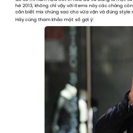
hè 2013, không chỉ vậy với items này các chàng còn 
cần biết mix chúng sao cho vừa vặn và đúng style n
Hãy cùng tham khảo một số gợi ý: