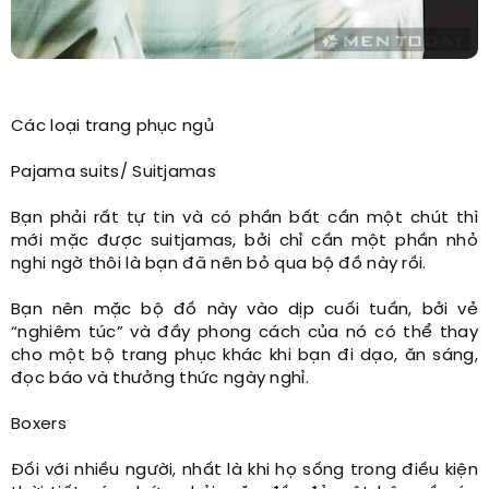
Các loại trang phục ngủ
Pajama suits/ Suitjamas
Bạn phải rất tự tin và có phần bất cần một chút thì
mới mặc được suitjamas, bởi chỉ cần một phần nhỏ
nghi ngờ thôi là bạn đã nên bỏ qua bộ đồ này rồi.
Bạn nên mặc bộ đồ này vào dịp cuối tuần, bởi vẻ
“nghiêm túc” và đầy phong cách của nó có thể thay
cho một bộ trang phục khác khi bạn đi dạo, ăn sáng,
đọc báo và thưởng thức ngày nghỉ.
Boxers
Đối với nhiều người, nhất là khi họ sống trong điều kiện