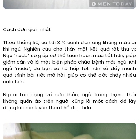
Cách đơn giản nhất
Theo thống kê, có tới 31% cánh đàn ông không mặc gì
khi ngủ. Nghiên cứu cho thấy một kết quả rất thú vị:
Ngủ “nude” sẽ giúp cơ thể tuần hoàn máu tốt hơn, giúp
giảm cân và là một biện pháp chữa bệnh mất ngủ. Khi
ngủ “nude”, da bạn sẽ hô hấp tốt hơn và đẩy mạnh
quá trình bài tiết mồ hôi, giúp cơ thể đốt cháy nhiều
calo hơn.
Ngoài tác dụng về sức khỏe, ngủ trong trạng thái
không quần áo trên người cũng là một cách để lấy
động lực rèn luyện thân thể đẹp hơn.