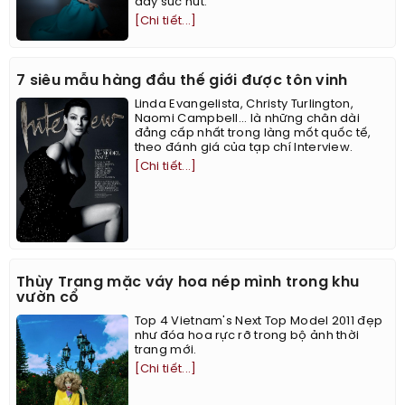
đầy sức hút.
[Chi tiết...]
7 siêu mẫu hàng đầu thế giới được tôn vinh
Linda Evangelista, Christy Turlington,
Naomi Campbell... là những chân dài
đẳng cấp nhất trong làng mốt quốc tế,
theo đánh giá của tạp chí Interview.
[Chi tiết...]
Thùy Trang mặc váy hoa nép mình trong khu
vườn cổ
Top 4 Vietnam's Next Top Model 2011 đẹp
như đóa hoa rực rỡ trong bộ ảnh thời
trang mới.
[Chi tiết...]