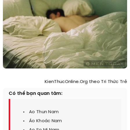
KienThucOnline.Org theo Tri Thức Trẻ
Có thể bạn quan tâm:
Ao Thun Nam
Áo Khoác Nam
Ao So Mi Nam