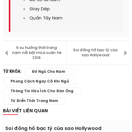
Giay Dép
Quần Tây Nam
9 xu hướng thời trang
Soi đồng hồ bạc tỷ của
nam nổi bật mùa xuân hè
sao Hollywood
2014
TỪ KHÓA:
Đồ Ngủ Cho Nam
Phong Cách Ngay Cả Khi Ngủ
Thông Tin Hữu Ích Cho Đàn Ông
Từ Điển Thời Trang Nam
BÀI VIẾT LIÊN QUAN
Soi đồng hồ bạc tỷ của sao Hollywood