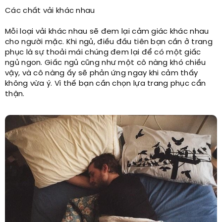
Các chất vải khác nhau
Mỗi loại vải khác nhau sẽ đem lại cảm giác khác nhau
cho người mặc. Khi ngủ, điều đầu tiên bạn cần ở trang
phục là sự thoải mái chúng đem lại để có một giấc
ngủ ngon. Giấc ngủ cũng như một cô nàng khó chiều
vậy, và cô nàng ấy sẽ phản ứng ngay khi cảm thấy
không vừa ý. Vì thế bạn cần chọn lựa trang phục cẩn
thận.