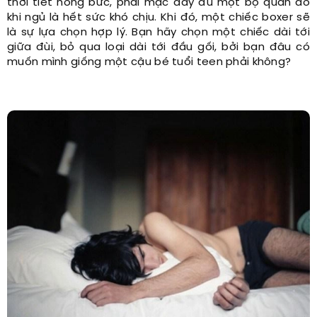
thời tiết nóng bức, phải mặc đầy đủ một bộ quần áo
khi ngủ là hết sức khó chịu. Khi đó, một chiếc boxer sẽ
là sự lựa chọn hợp lý. Bạn hãy chọn một chiếc dài tới
giữa đùi, bỏ qua loại dài tới đầu gối, bởi bạn đâu có
muốn mình giống một cậu bé tuổi teen phải không?