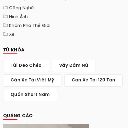
Công Nghệ
Hình Ảnh
Khám Phá Thế Giới
Xe
TỪ KHÓA
Túi Đeo Chéo
Váy Đầm Nữ
Cân Xe Tải Việt Mỹ
Can Xe Tai 120 Tan
Quần Short Nam
QUẢNG CÁO