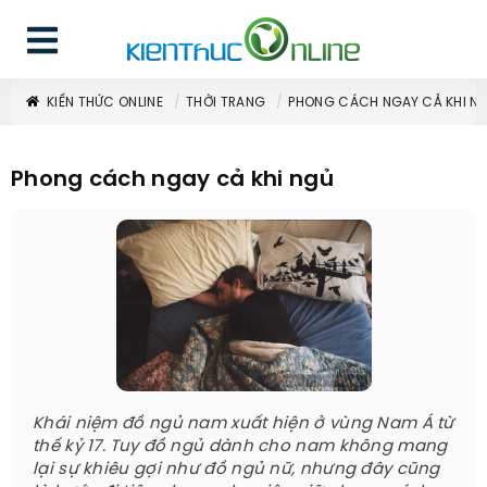
KIẾN THỨC ONLINE
THỜI TRANG
PHONG CÁCH NGAY CẢ KHI N
Phong cách ngay cả khi ngủ
Khái niệm đồ ngủ nam xuất hiện ở vùng Nam Á từ
thế kỷ 17. Tuy đồ ngủ dành cho nam không mang
lại sự khiêu gợi như đồ ngủ nữ, nhưng đây cũng