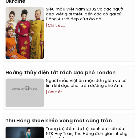
Ukraine
Siêu mẫu Việt Nam 2002 và các người
đẹp Việt giới thiệu đến các cô gái xứ
Đông Âu vẻ đẹp của áo dài.
[Chi tiết...]
Hoàng Thùy diện tất rách dạo phố London
Người mẫu Việt ăn mặc đơn giản và cá
tính khi dạo chơi trên đường phố Anh.
[Chi tiết...]
Thu Hằng khoe khéo vòng một căng tràn
Trong bộ đầm dạ hội xanh da trời của
NTK Huy Trần, Thu Hằng đơn giản nhưng