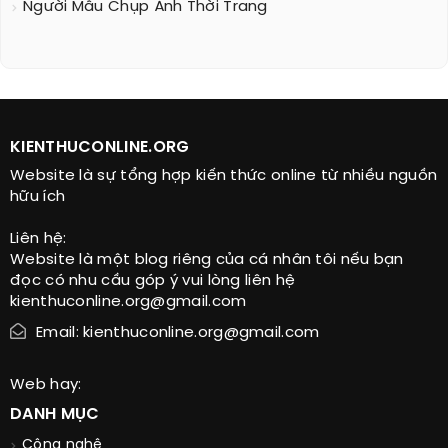
Người Mẫu Chụp Ảnh Thời Trang
KIENTHUCONLINE.ORG
Website là sự tổng hợp kiến thức online từ nhiều nguồn
hữu ích
Liên hệ:
Website là một blog riêng của cá nhân tôi nếu bạn
đọc có nhu cầu góp ý vui lòng liên hệ
kienthuconline.org@gmail.com
Email: kienthuconline.org@gmail.com
Web hay:
DANH MỤC
Công nghệ