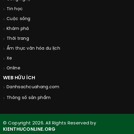
Tin học
Cuộc sống
Khám phá
Thời trang
Ẩm thực văn hóa du lịch
Xe
Online
WEB HỮU ÍCH
Danhsachcuahang.com
Thông số sản phẩm
© Copyright 2026. All Rights Reserved by
KIENTHUCONLINE.ORG