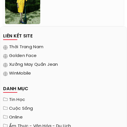
LIÊN KẾT SITE
Thời Trang Nam
Golden Face
Xưởng May Quần Jean
WinMobile
DANH MỤC
Tin Học
Cuộc Sống
Online
Ẩm Thực - Văn Hóa - Du Lịch