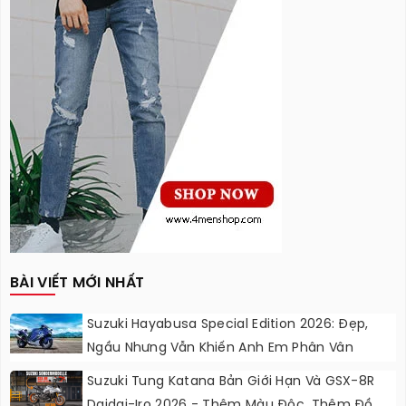
BÀI VIẾT MỚI NHẤT
Suzuki Hayabusa Special Edition 2026: Đẹp,
Ngầu Nhưng Vẫn Khiến Anh Em Phân Vân
Suzuki Tung Katana Bản Giới Hạn Và GSX-8R
Daidai-Iro 2026 - Thêm Màu Độc, Thêm Đồ