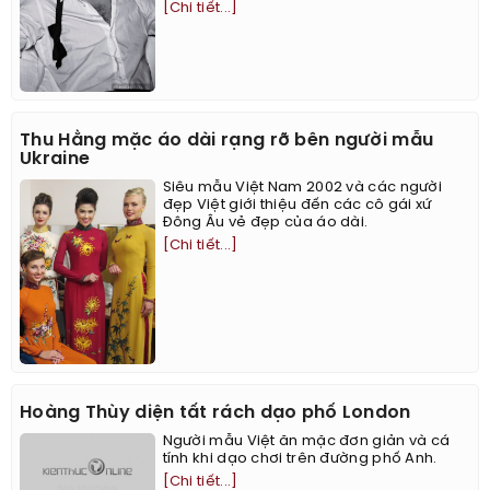
[Chi tiết...]
Thu Hằng mặc áo dài rạng rỡ bên người mẫu
Ukraine
Siêu mẫu Việt Nam 2002 và các người
đẹp Việt giới thiệu đến các cô gái xứ
Đông Âu vẻ đẹp của áo dài.
[Chi tiết...]
Hoàng Thùy diện tất rách dạo phố London
Người mẫu Việt ăn mặc đơn giản và cá
tính khi dạo chơi trên đường phố Anh.
[Chi tiết...]