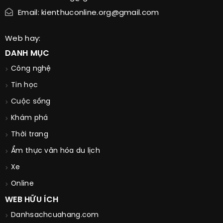
Email: kienthuconline.org@gmail.com
Web hay:
DANH MỤC
Công nghệ
Tin học
Cuộc sống
Khám phá
Thời trang
Ẩm thực văn hóa du lịch
Xe
Online
WEB HỮU ÍCH
Danhsachcuahang.com