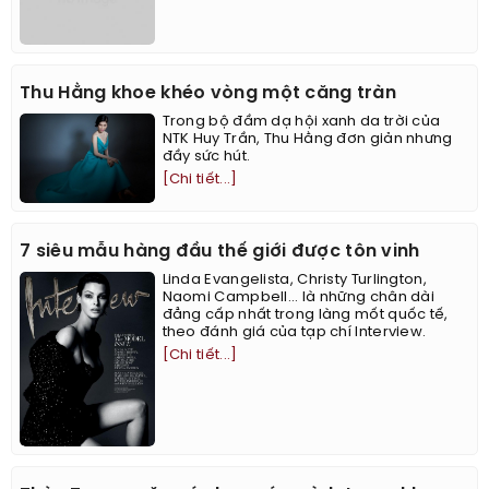
Thu Hằng khoe khéo vòng một căng tràn
Trong bộ đầm dạ hội xanh da trời của
NTK Huy Trần, Thu Hằng đơn giản nhưng
đầy sức hút.
[Chi tiết...]
7 siêu mẫu hàng đầu thế giới được tôn vinh
Linda Evangelista, Christy Turlington,
Naomi Campbell... là những chân dài
đẳng cấp nhất trong làng mốt quốc tế,
theo đánh giá của tạp chí Interview.
[Chi tiết...]