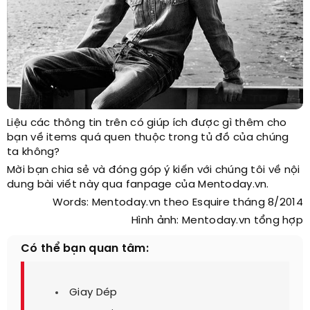
Liệu các thông tin trên có giúp ích được gì thêm cho
bạn về items quá quen thuộc trong tủ đồ của chúng
ta không?
Mời bạn chia sẻ và đóng góp ý kiến với chúng tôi về nội
dung bài viết này qua fanpage của Mentoday.vn.
Words: Mentoday.vn theo Esquire tháng 8/2014
Hình ảnh: Mentoday.vn tổng hợp
Có thể bạn quan tâm:
Giay Dép