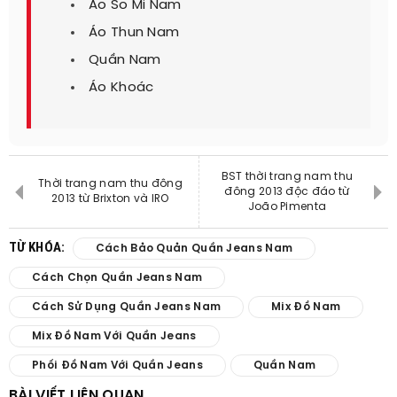
Ao So Mi Nam
Áo Thun Nam
Quần Nam
Áo Khoác
BST thời trang nam thu
Thời trang nam thu đông
đông 2013 độc đáo từ
2013 từ Brixton và IRO
João Pimenta
TỪ KHÓA:
Cách Bảo Quản Quần Jeans Nam
Cách Chọn Quần Jeans Nam
Cách Sử Dụng Quần Jeans Nam
Mix Đồ Nam
Mix Đồ Nam Với Quần Jeans
Phối Đồ Nam Với Quần Jeans
Quần Nam
BÀI VIẾT LIÊN QUAN