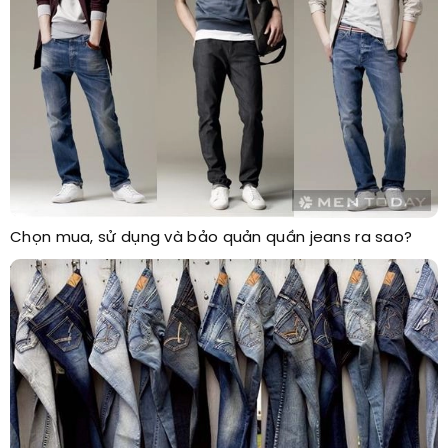
Chọn mua, sử dụng và bảo quản quần jeans ra sao?