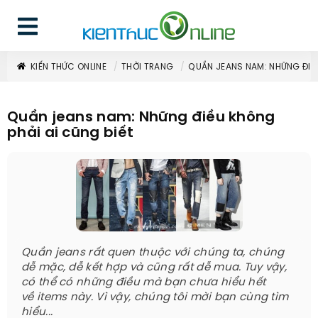
KIẾN THỨC ONLINE
THỜI TRANG
QUẦN JEANS NAM: NHỮNG ĐIỀU
Quần jeans nam: Những điều không
phải ai cũng biết
Quần jeans rất quen thuộc với chúng ta, chúng
dễ mặc, dễ kết hợp và cũng rất dễ mua. Tuy vậy,
có thể có những điều mà bạn chưa hiểu hết
về items này. Vì vậy, chúng tôi mời bạn cùng tìm
hiểu...