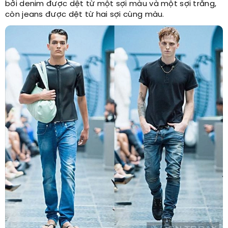
bởi denim được dệt từ một sợi màu và một sợi trắng,
còn jeans được dệt từ hai sợi cùng màu.