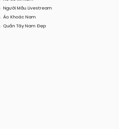
Người Mẫu Livestream
Áo Khoác Nam
Quần Tây Nam Đẹp