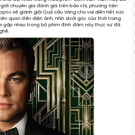
 giới chuyên gia đánh giá trên báo chí, phương tiện
aprio
sẽ giành giải Quả cầu Vàng cho vai diễn hết sức
iên quan đến điện ảnh, nhìn dưới góc của thời trang
e
gặp nhau trong bộ phim đình đám này thực sự đã
ghề.