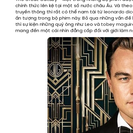
chính thức lên kệ tại một số nước châu Âu. Và theo
truyền thông thì rất có thể nam tài từ
leonardo dic
ấn tượng trong bộ phim này. Bỏ qua những vấn đề l
thì sự kiện những quý ông như Leo và
tobey maguir
mang đến một cái nhìn đẳng cấp đối với giới làm n