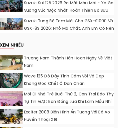
Động Lực Ngọt Ngào
Suzuki Sui 125 2026 Ra Mắt Màu Mới - Xe Ga
Vuông Vức ‘độc Nhất’ Hoàn Thiện Bộ Sưu
Tập 7 Sắc Cầu Vồng
Suzuki Tung Bộ Tem Mới Cho GSX-S1000 Và
GSX-8S 2026: Nhỏ Mà Chất, Anh Em Có Nên
Nâng Cấp?
XEM NHIỀU
Trương Nam Thành Hân Hoan Ngày Về Việt
Nam
Wave 125 Độ Đầy Tình Cảm Với Vẻ Đẹp
Không Góc Chết Ở Dàn Chân
Mới Đi Nhà Trẻ Buổi Thứ 2, Con Trai Bảo Thy
Tự Tin Vượt Bạn Đồng Lứa Khi Làm Mẫu Nhí
Exciter 2008 Biến Hình Ấn Tượng Với Bộ Áo
Huyền Thoại X1R