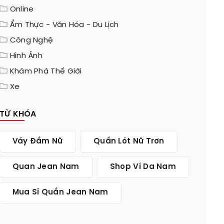
Online
Ẩm Thực - Văn Hóa - Du Lịch
Công Nghệ
Hình Ảnh
Khám Phá Thế Giới
Xe
TỪ KHÓA
Váy Đầm Nữ
Quần Lót Nữ Trơn
Quan Jean Nam
Shop Ví Da Nam
Mua Sỉ Quần Jean Nam