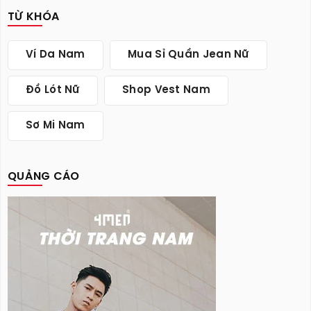
TỪ KHÓA
Ví Da Nam
Mua Sỉ Quần Jean Nữ
Đồ Lót Nữ
Shop Vest Nam
Sơ Mi Nam
QUẢNG CÁO