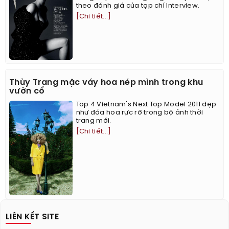
theo đánh giá của tạp chí Interview.
[Chi tiết...]
Thùy Trang mặc váy hoa nép mình trong khu
vườn cổ
Top 4 Vietnam's Next Top Model 2011 đẹp
như đóa hoa rực rỡ trong bộ ảnh thời
trang mới.
[Chi tiết...]
LIÊN KẾT SITE