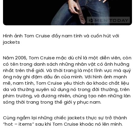
Hình ảnh Tom Cruise đầy nam tính và cuốn hút với
jackets
Năm 2006, Tom Cruise mặc dù chỉ là một diễn viên, còn
có tên trong danh sách những nhân vật có ảnh hưởng
nhất trên thế giới. Và thời trang là một lĩnh vực mà quý
ông này ghi đậm dấu ấn của mình. Với hình ảnh mạnh
mẽ, nam tính, Tom Cruise yêu thích áo khoác chất liệu
da và thường xuyên sử dụng nó trong đời thường, trên
phim trường, và đương nhiên, chúng tạo nên những làn
sóng thời trang trong thế giới y phục nam.
Cùng ngắm lại những chiếc jackets thực sự trở thành
“hot – items” sau khi Tom Cruise khoác nó lên mình.