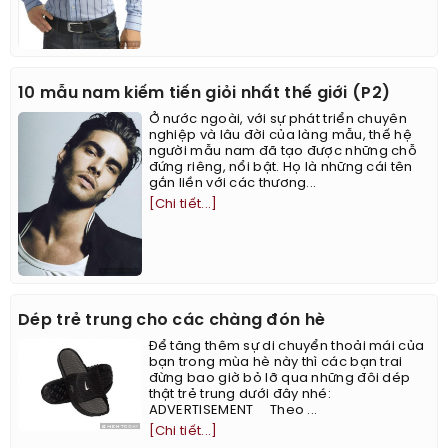
10 mẫu nam kiếm tiến giỏi nhất thế giới (P2)
Ở nước ngoài, với sự phát triển chuyên
nghiệp và lâu đời của làng mẫu, thế hệ
người mẫu nam đã tạo được những chỗ
đứng riêng, nổi bật. Họ là những cái tên
gắn liền với các thương...
[Chi tiết...]
Dép trẻ trung cho các chàng đón hè
Để tăng thêm sự di chuyển thoải mái của
bạn trong mùa hè này thì các bạn trai
đừng bao giờ bỏ lỡ qua những đôi dép
thật trẻ trung dưới đây nhé:
ADVERTISEMENT Theo ...
[Chi tiết...]