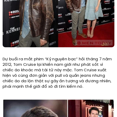
Dự buổi ra mắt phim “Kỷ nguyên bạc” hồi tháng 7 năm
2012, Tom Cruise lại khiến nam giới như phát sốt vì
chiếc áo khoác mà tài tử này mặc. Tom Cruise xuất
hiện vô cùng đơn giản với pull và quần jeans nhưng
chiếc áo da lộn thật sự gây ấn tượng và đương nhiên,
phái mạnh thế giới đổ xô đi tìm kiếm nó.