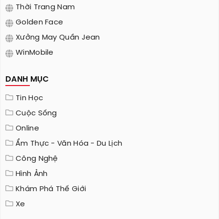
Thời Trang Nam
Golden Face
Xưởng May Quần Jean
WinMobile
DANH MỤC
Tin Học
Cuộc Sống
Online
Ẩm Thực - Văn Hóa - Du Lịch
Công Nghệ
Hình Ảnh
Khám Phá Thế Giới
Xe