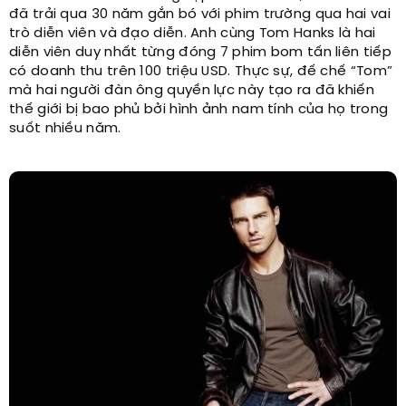
đã trải qua 30 năm gắn bó với phim trường qua hai vai
trò diễn viên và đạo diễn. Anh cùng Tom Hanks là hai
diễn viên duy nhất từng đóng 7 phim bom tấn liên tiếp
có doanh thu trên 100 triệu USD. Thực sự, đế chế “Tom”
mà hai người đàn ông quyền lực này tạo ra đã khiến
thế giới bị bao phủ bởi hình ảnh nam tính của họ trong
suốt nhiều năm.