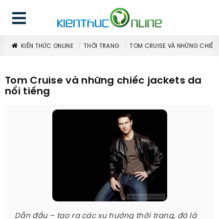
KIẾN THỨC ONLINE
THỜI TRANG
TOM CRUISE VÀ NHỮNG CHIẾC 
Tom Cruise và những chiếc jackets da
nổi tiếng
Dẫn đầu – tạo ra các xu hướng thời trang, đó là