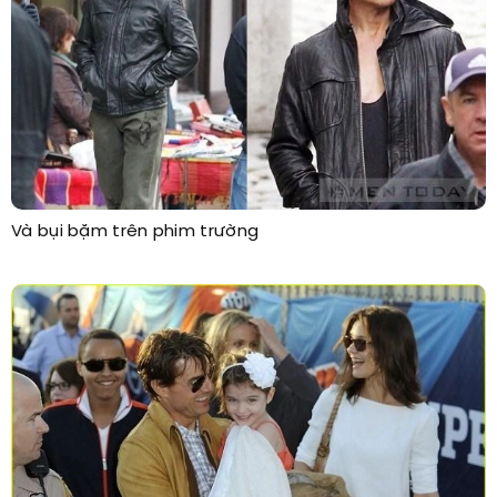
Và bụi bặm trên phim trường