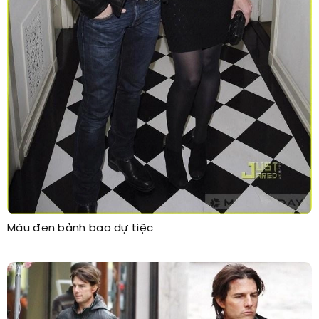
Màu đen bảnh bao dự tiệc