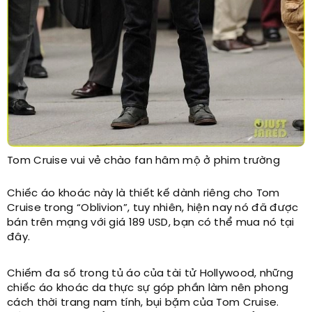
Tom Cruise vui vẻ chào fan hâm mộ ở phim trường
Chiếc áo khoác này là thiết kế dành riêng cho Tom
Cruise trong “Oblivion”, tuy nhiên, hiện nay nó đã được
bán trên mạng với giá 189 USD, bạn có thể mua nó tại
đây.
Chiếm đa số trong tủ áo của tài tử Hollywood, những
chiếc áo khoác da thực sự góp phần làm nên phong
cách thời trang nam tính, bụi bặm của Tom Cruise.