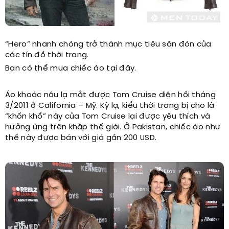
“Hero” nhanh chóng trở thành mục tiêu săn đón của
các tín đồ thời trang.
Bạn có thể mua chiếc áo tại đây.
Áo khoác nâu lạ mắt được Tom Cruise diện hồi tháng
3/2011 ở California – Mỹ. Kỳ lạ, kiểu thời trang bị cho là
“khốn khổ” này của Tom Cruise lại được yêu thích và
hưởng ứng trên khắp thế giới. Ở Pakistan, chiếc áo như
thế này được bán với giá gần 200 USD.