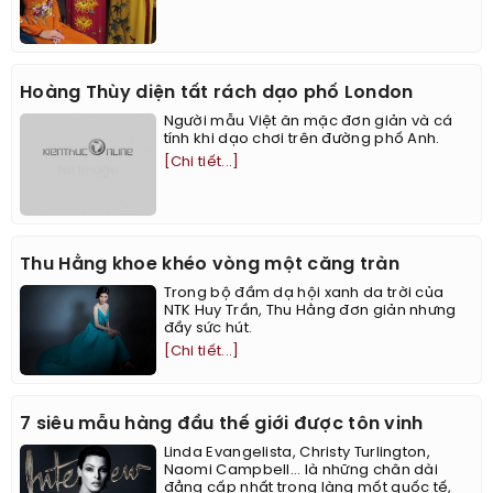
Hoàng Thùy diện tất rách dạo phố London
Người mẫu Việt ăn mặc đơn giản và cá
tính khi dạo chơi trên đường phố Anh.
[Chi tiết...]
Thu Hằng khoe khéo vòng một căng tràn
Trong bộ đầm dạ hội xanh da trời của
NTK Huy Trần, Thu Hằng đơn giản nhưng
đầy sức hút.
[Chi tiết...]
7 siêu mẫu hàng đầu thế giới được tôn vinh
Linda Evangelista, Christy Turlington,
Naomi Campbell... là những chân dài
đẳng cấp nhất trong làng mốt quốc tế,