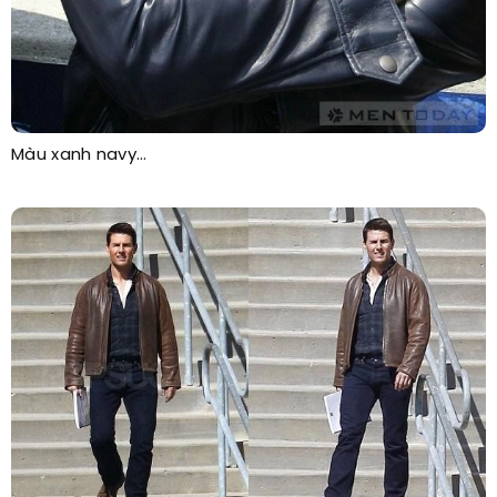
Màu xanh navy…