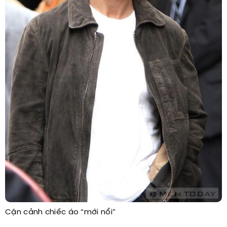
Cận cảnh chiếc áo “mới nổi”