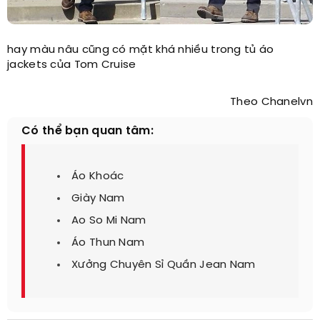
hay màu nâu cũng có mặt khá nhiều trong tủ áo
jackets của Tom Cruise
Theo Chanelvn
Có thể bạn quan tâm:
Áo Khoác
Giày Nam
Ao So Mi Nam
Áo Thun Nam
Xưởng Chuyên Sỉ Quần Jean Nam