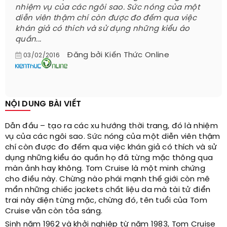
nhiệm vụ của các ngôi sao. Sức nóng của một
diễn viên thậm chí còn được đo đếm qua việc
khán giả có thích và sử dụng những kiểu áo
quần...
Đăng bởi
Kiến Thức Online
03/02/2016
NỘI DUNG BÀI VIẾT
Dẫn đầu – tạo ra các xu hướng thời trang, đó là nhiệm
vụ của các ngôi sao. Sức nóng của một diễn viên thậm
chí còn được đo đếm qua việc khán giả có thích và sử
dụng những kiểu áo quần họ đã từng mặc thông qua
màn ảnh hay không. Tom Cruise là một minh chứng
cho điều này. Chừng nào phái mạnh thế giới còn mê
mẩn những chiếc jackets chất liệu da mà tài tử điển
trai này diện từng mặc, chừng đó, tên tuổi của Tom
Cruise vẫn còn tỏa sáng.
Sinh năm 1962 và khởi nghiệp từ năm 1983, Tom Cruise