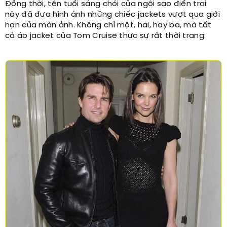
Đồng thời, tên tuổi sáng chói của ngôi sao điển trai
này đã đưa hình ảnh những chiếc jackets vượt qua giới
hạn của màn ảnh. Không chỉ một, hai, hay ba, mà tất
cả áo jacket của Tom Cruise thực sự rất thời trang: