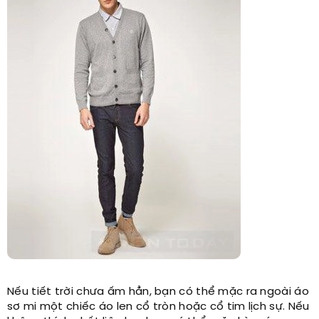
Nếu tiết trời chưa ấm hẳn, bạn có thể mặc ra ngoài áo
sơ mi một chiếc áo len cổ tròn hoặc cổ tim lịch sự. Nếu