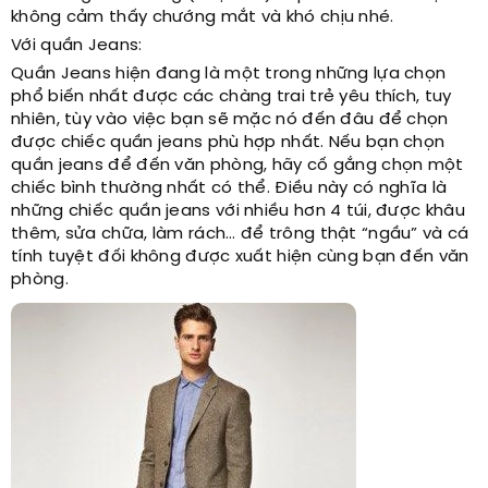
không cảm thấy chướng mắt và khó chịu nhé.
Với quần Jeans:
Quần Jeans hiện đang là một trong những lựa chọn
phổ biến nhất được các chàng trai trẻ yêu thích, tuy
nhiên, tùy vào việc bạn sẽ mặc nó đến đâu để chọn
được chiếc quần jeans phù hợp nhất. Nếu bạn chọn
quần jeans để đến văn phòng, hãy cố gắng chọn một
chiếc bình thường nhất có thể. Điều này có nghĩa là
những chiếc quần jeans với nhiều hơn 4 túi, được khâu
thêm, sửa chữa, làm rách… để trông thật “ngầu” và cá
tính tuyệt đối không được xuất hiện cùng bạn đến văn
phòng.