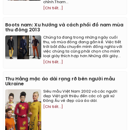
chỉnh.Tham...
[Chi tiết...]
Boots nam: Xu hướng và cách phối đồ nam mùa
thu đông 2013
Chúng ta đang trong những ngày cuối
thu, và mùa đông đang gần kề. Việc tiết
trời bắt đầu chuyển mình đồng nghĩa với
việc chúng ta cũng phải chọn cho mình
loại giày thích hợp hơn.Những đôi giày...
[Chi tiết...]
Thu Hằng mặc áo dài rạng rỡ bên người mẫu
Ukraine
Siêu mẫu Việt Nam 2002 và các người
đẹp Việt giới thiệu đến các cô gái xứ
Đông Âu vẻ đẹp của áo dài.
[Chi tiết...]