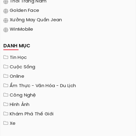
Thời Trang Nam
Golden Face
Xưởng May Quần Jean
WinMobile
DANH MỤC
Tin Học
Cuộc Sống
Online
Ẩm Thực - Văn Hóa - Du Lịch
Công Nghệ
Hình Ảnh
Khám Phá Thế Giới
Xe