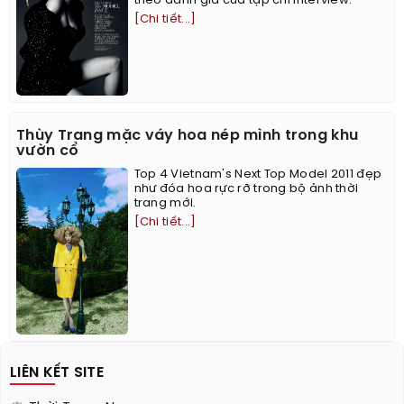
theo đánh giá của tạp chí Interview.
[Chi tiết...]
Thùy Trang mặc váy hoa nép mình trong khu
vườn cổ
Top 4 Vietnam's Next Top Model 2011 đẹp
như đóa hoa rực rỡ trong bộ ảnh thời
trang mới.
[Chi tiết...]
LIÊN KẾT SITE