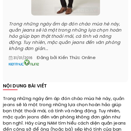
Trong những ngày ấm áp đón chào mùa hè này,
quần jeans sẽ là một trong những lựa chọn hoàn
hảo giúp bạn thật thoải mái, cá tính và năng
động. Tuy nhiên, mặc quần jeans đến văn phòng
không đơn giản...
Đăng bởi
Kiến Thức Online
31/01/2016
NỘI DUNG BÀI VIẾT
Trong những ngày ấm áp đón chào mùa hè này,
quần
jeans
sẽ là một trong những lựa chọn hoàn hảo giúp
bạn thật thoải mái, cá tính và năng động. Tuy nhiên,
mặc
quần jeans
đến văn phòng không đơn giản như
bạn nghĩ. Hãy cùng NAM tìm hiểu cách diện quần jeans
đến công sở để ông (hoặc bà) sếp khó tính của bạn