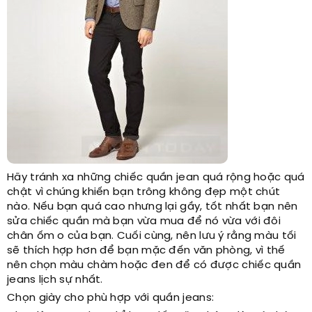
Hãy tránh xa những chiếc quần jean quá rộng hoặc quá
chật vì chúng khiến bạn trông không đẹp một chút
nào. Nếu bạn quá cao nhưng lại gầy, tốt nhất bạn nên
sửa chiếc quần mà bạn vừa mua để nó vừa với đôi
chân ốm o của bạn. Cuối cùng, nên lưu ý rằng màu tối
sẽ thích hợp hơn để bạn mặc đến văn phòng, vì thế
nên chọn màu chàm hoặc đen để có được chiếc quần
jeans lịch sự nhất.
Chọn giày cho phù hợp với quần jeans: