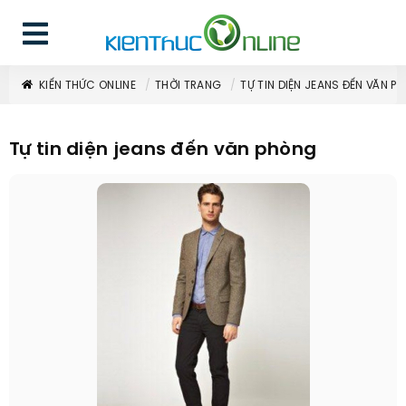
KIẾN THỨC ONLINE
THỜI TRANG
TỰ TIN DIỆN JEANS ĐẾN VĂN P
Tự tin diện jeans đến văn phòng