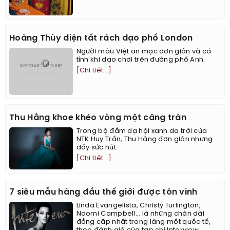
Hoàng Thùy diện tất rách dạo phố London
Người mẫu Việt ăn mặc đơn giản và cá
tính khi dạo chơi trên đường phố Anh.
[Chi tiết...]
Thu Hằng khoe khéo vòng một căng tràn
Trong bộ đầm dạ hội xanh da trời của
NTK Huy Trần, Thu Hằng đơn giản nhưng
đầy sức hút.
[Chi tiết...]
7 siêu mẫu hàng đầu thế giới được tôn vinh
Linda Evangelista, Christy Turlington,
Naomi Campbell... là những chân dài
đẳng cấp nhất trong làng mốt quốc tế,