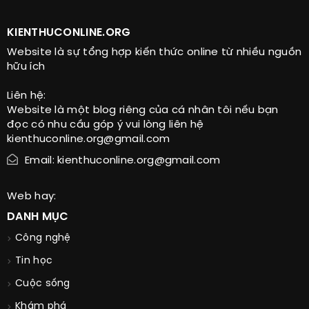
KIENTHUCONLINE.ORG
Website là sự tổng hợp kiến thức online từ nhiều nguồn
hữu ích
Liên hệ:
Website là một blog riêng của cá nhân tôi nếu bạn
đọc có nhu cầu góp ý vui lòng liên hệ
kienthuconline.org@gmail.com
Email: kienthuconline.org@gmail.com
Web hay:
DANH MỤC
Công nghệ
Tin học
Cuộc sống
Khám phá