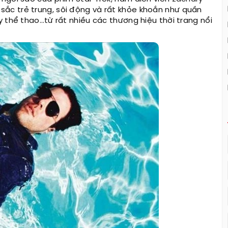
sắc trẻ trung, sôi động và rất khỏe khoắn như quần
 thể thao…từ rất nhiều các thương hiệu thời trang nổi