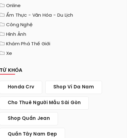
Online
Ẩm Thực - Văn Hóa - Du Lịch
Công Nghệ
Hình Ảnh
Khám Phá Thế Giới
Xe
TỪ KHÓA
Honda Crv
Shop Ví Da Nam
Cho Thuê Người Mẫu Sài Gòn
Shop Quần Jean
Quần Tây Nam Đẹp