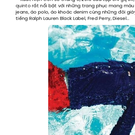
quinto
rất nổi bật với những trang phục mang màu 
jeans, áo polo, áo khoác denim cùng những đôi giày
tiếng Ralph Lauren Black Label, Fred Perry, Diesel…