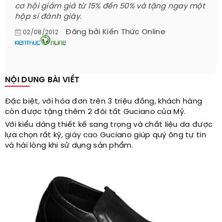
cơ hội giảm giá từ 15% đến 50% và tặng ngay một
hộp si đành giày.
Đăng bởi
Kiến Thức Online
02/08/2012
NỘI DUNG BÀI VIẾT
Đặc biệt, với hóa đơn trên 3 triệu đồng, khách hàng
còn được tặng thêm 2 đôi tất Guciano của Mỹ.
Với kiểu dáng thiết kế sang trọng và chất liệu da được
lựa chọn rất kỹ,
giày cao
Guciano giúp quý ông tự tin
và hài lòng khi sử dụng sản phẩm.