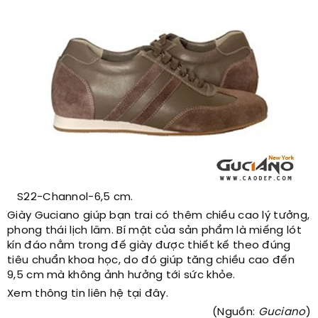
S22-Channol-6,5 cm.
Giày Guciano giúp bạn trai có thêm chiều cao lý tưởng,
phong thái lịch lãm. Bí mật của sản phẩm là miếng lót
kín đáo nằm trong đế giày được thiết kế theo đúng
tiêu chuẩn khoa học, do đó giúp tăng chiều cao đến
9,5 cm mà không ảnh hưởng tới sức khỏe.
Xem thông tin liên hệ tại đây.
(Nguồn:
Guciano
)