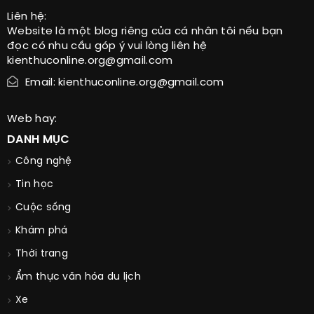
Liên hệ:
Website là một blog riêng của cá nhân tôi nếu bạn
đọc có nhu cầu góp ý vui lòng liên hệ
kienthuconline.org@gmail.com
Email: kienthuconline.org@gmail.com
Web hay:
DANH MỤC
Công nghệ
Tin học
Cuộc sống
Khám phá
Thời trang
Ẩm thực văn hóa du lịch
Xe