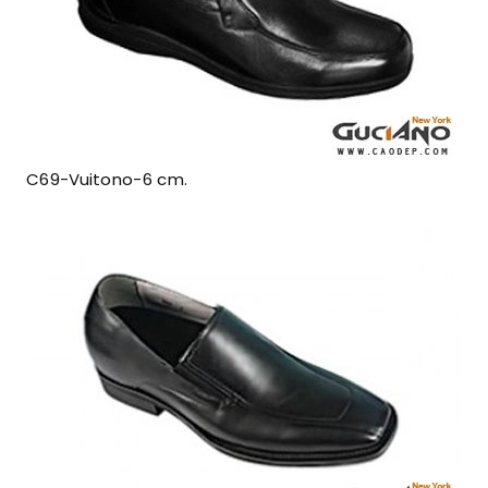
C69-Vuitono-6 cm.