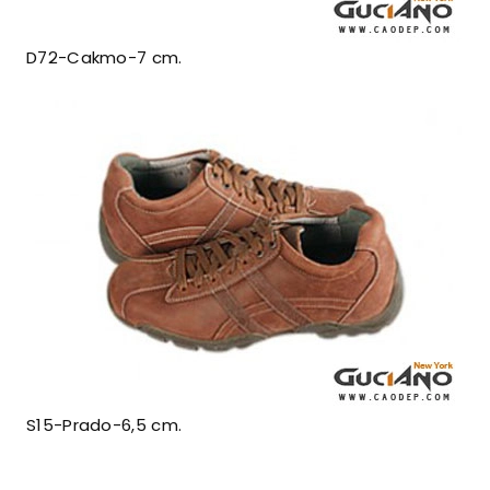
D72-Cakmo-7 cm.
S15-Prado-6,5 cm.