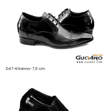
D47-Kitanno-7,5 cm.