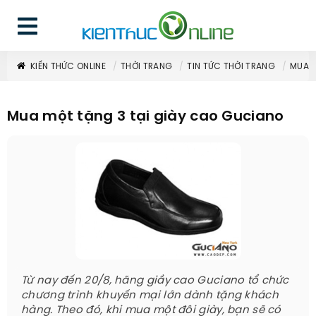
KIẾN THỨC ONLINE
THỜI TRANG
TIN TỨC THỜI TRANG
MUA M
Mua một tặng 3 tại giày cao Guciano
Từ nay đến 20/8, hãng giầy cao Guciano tổ chức
chương trình khuyến mại lớn dành tặng khách
hàng. Theo đó, khi mua một đôi giày, bạn sẽ có