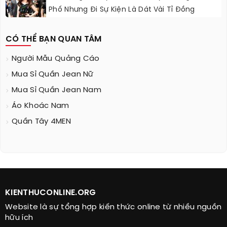
Phố Nhưng Đi Sự Kiện Là Dát Vài Tỉ Đồng
CÓ THỂ BẠN QUAN TÂM
Người Mẫu Quảng Cáo
Mua Sỉ Quần Jean Nữ
Mua Sỉ Quần Jean Nam
Áo Khoác Nam
Quần Tây 4MEN
KIENTHUCONLINE.ORG
Website là sự tổng hợp kiến thức online từ nhiều nguồn
hữu ích