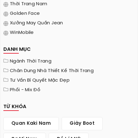
Thời Trang Nam
Golden Face
Xưởng May Quần Jean
WinMobile
DANH MỤC
Ngành Thời Trang
Chân Dung Nhà Thiết Kế Thời Trang
Tư Vấn Bí Quyết Mặc Đẹp
Phối - Mix Đồ
TỪ KHÓA
Quan Kaki Nam
Giày Boot