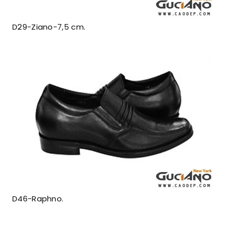
D29-Ziano-7,5 cm.
D46-Raphno.