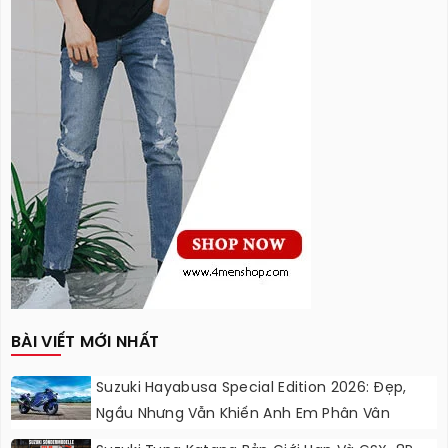
BÀI VIẾT MỚI NHẤT
Suzuki Hayabusa Special Edition 2026: Đẹp,
Ngầu Nhưng Vẫn Khiến Anh Em Phân Vân