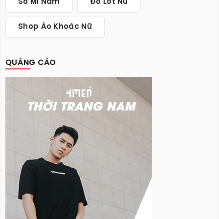
Sơ Mi Nam
Đồ Lót Nữ
Shop Áo Khoác Nữ
QUẢNG CÁO