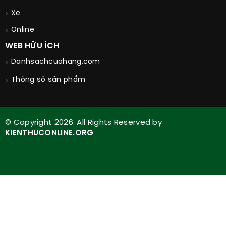
Xe
Online
WEB HỮU ÍCH
Danhsachcuahang.com
Thông số sản phẩm
© Copyright 2026. All Rights Reserved by
KIENTHUCONLINE.ORG