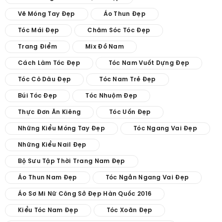
Vẽ Móng Tay Đẹp
Áo Thun Đẹp
Tóc Mái Đẹp
Chăm Sóc Tóc Đẹp
Trang Điểm
Mix Đồ Nam
Cách Làm Tóc Đẹp
Tóc Nam Vuốt Dựng Đẹp
Tóc Cô Dâu Đẹp
Tóc Nam Trẻ Đẹp
Búi Tóc Đẹp
Tóc Nhuộm Đẹp
Thực Đơn Ăn Kiêng
Tóc Uốn Đẹp
Những Kiểu Móng Tay Đẹp
Tóc Ngang Vai Đẹp
Những Kiểu Nail Đẹp
Bộ Sưu Tập Thời Trang Nam Đẹp
Áo Thun Nam Đẹp
Tóc Ngắn Ngang Vai Đẹp
Áo Sơ Mi Nữ Công Sở Đẹp Hàn Quốc 2016
Kiểu Tóc Nam Đẹp
Tóc Xoăn Đẹp