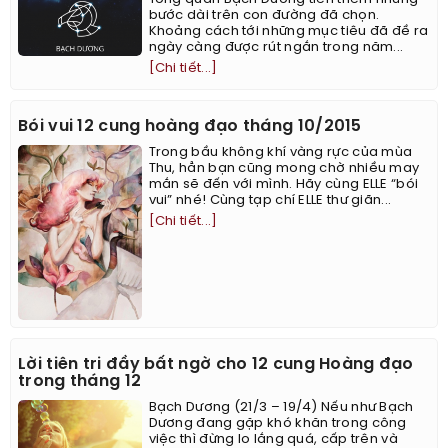
bước dài trên con đường đã chọn.
Khoảng cách tới những mục tiêu đã đề ra
ngày càng được rút ngắn trong năm...
[Chi tiết...]
Bói vui 12 cung hoàng đạo tháng 10/2015
Trong bầu không khí vàng rực của mùa
Thu, hẳn bạn cũng mong chờ nhiều may
mắn sẽ đến với mình. Hãy cùng ELLE “bói
vui” nhé! Cùng tạp chí ELLE thư giãn...
[Chi tiết...]
Lời tiên tri đầy bất ngờ cho 12 cung Hoàng đạo
trong tháng 12
Bạch Dương (21/3 – 19/4) Nếu như Bạch
Dương đang gặp khó khăn trong công
việc thì đừng lo lắng quá, cấp trên và