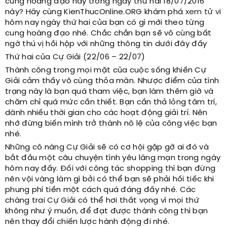
cung hoàng đạo này trong ngày thứ hai 18/07/2016
này? Hãy cùng KienThucOnline.ORG khám phá
xem tử vi
hôm nay ngày thứ hai của bạn có gì mới theo từng
cung hoàng đạo nhé. Chắc chắn bạn sẽ vô cùng bất
ngờ thú vị hồi hộp với những thông tin dưới đây đấy
Thứ hai của Cự Giải (22/06 – 22/07)
Thành công trong mọi mặt của cuộc sống khiến Cự
Giải cảm thấy vô cùng thỏa mãn. Nhược điểm của tình
trạng này là bạn quá tham việc, bạn làm thêm giờ và
chăm chỉ quá mức cần thiết. Bạn cần thả lỏng tâm trí,
dành nhiều thời gian cho các hoạt động giải trí. Nên
nhớ đừng biến mình trở thành nô lệ của công việc bạn
nhé.
Những cô nàng Cự Giải sẽ có cơ hội gặp gỡ ai đó và
bắt đầu một câu chuyện tình yêu lãng mạn trong ngày
hôm nay đấy. Đối với công tác shopping thì bạn đừng
nên vội vàng làm gì bởi có thể bạn sẽ phải hối tiếc khi
phung phí tiền một cách quá đáng đấy nhé. Các
chàng trai Cự Giải có thể hơi thất vọng vì mọi thứ
không như ý muốn, để đạt được thành công thì bạn
nên thay đổi chiến lược hành động đi nhé.