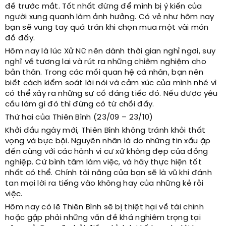
đề trước mắt. Tốt nhất đừng để mình bị ý kiến của
người xung quanh làm ảnh hưởng. Có vẻ như hôm nay
bạn sẽ vung tay quá trán khi chọn mua một vài món
đồ đấy.
Hôm nay là lúc Xử Nữ nên dành thời gian nghỉ ngơi, suy
nghĩ về tương lai và rút ra những chiêm nghiệm cho
bản thân. Trong các mối quan hệ cá nhân, bạn nên
biết cách kiểm soát lời nói và cảm xúc của mình nhé vì
có thể xảy ra những sự cố đáng tiếc đó. Nếu được yêu
cầu làm gì đó thì đừng có từ chối đấy.
Thứ hai của Thiên Bình (23/09 – 23/10)
Khởi đầu ngày mới, Thiên Bình không tránh khỏi thất
vọng và bực bội. Nguyên nhân là do những tin xấu ập
đến cùng với các hành vi cư xử không đẹp của đồng
nghiệp. Cứ bình tâm làm việc, và hãy thực hiện tốt
nhất có thể. Chính tài năng của bạn sẽ là vũ khí đánh
tan mọi lời ra tiếng vào không hay của những kẻ rỗi
việc.
Hôm nay có lẽ Thiên Bình sẽ bị thiệt hại về tài chính
hoặc gặp phải những vấn đề khá nghiêm trọng tại