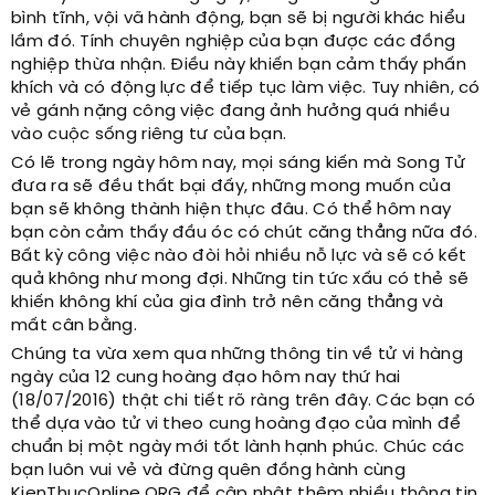
bình tĩnh, vội vã hành động, bạn sẽ bị người khác hiểu
lầm đó. Tính chuyên nghiệp của bạn được các đồng
nghiệp thừa nhận. Điều này khiến bạn cảm thấy phấn
khích và có động lực để tiếp tục làm việc. Tuy nhiên, có
vẻ gánh nặng công việc đang ảnh hưởng quá nhiều
vào cuộc sống riêng tư của bạn.
Có lẽ trong ngày hôm nay, mọi sáng kiến mà Song Tử
đưa ra sẽ đều thất bại đấy, những mong muốn của
bạn sẽ không thành hiện thực đâu. Có thể hôm nay
bạn còn cảm thấy đầu óc có chút căng thẳng nữa đó.
Bất kỳ công việc nào đòi hỏi nhiều nỗ lực và sẽ có kết
quả không như mong đợi. Những tin tức xấu có thẻ sẽ
khiến không khí của gia đình trở nên căng thẳng và
mất cân bằng.
Chúng ta vừa xem qua những thông tin về tử vi hàng
ngày của 12 cung hoàng đạo hôm nay thứ hai
(18/07/2016) thật chi tiết rõ ràng trên đây. Các bạn có
thể dựa vào tử vi theo cung hoàng đạo của mình để
chuẩn bị một ngày mới tốt lành hạnh phúc. Chúc các
bạn luôn vui vẻ và đừng quên đồng hành cùng
KienThucOnline.ORG để cập nhật thêm nhiều thông tin