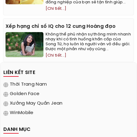
đồng nghiệp của bạn sẽ tận tình giúp...
[Chi tiết...]
Xếp hạng chỉ số IQ cho 12 cung Hoàng đạo
Không thể phủ nhận sự thông minh nhanh
nhạy khi có tình huống khẩn cấp của
Song Tử, họ luôn là người văn võ đều giỏi.
Được một phần như vậy cũng...
[Chi tiết...]
LIÊN KẾT SITE
Thời Trang Nam
Golden Face
Xưởng May Quần Jean
WinMobile
DANH MỤC