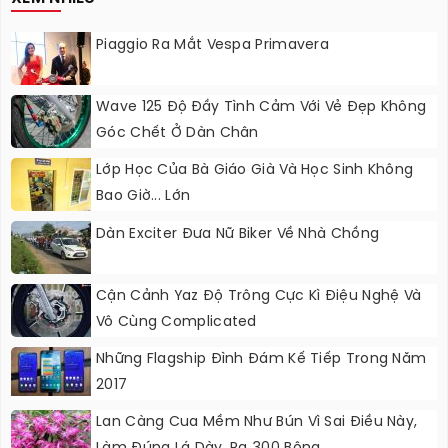
Piaggio Ra Mắt Vespa Primavera
Wave 125 Độ Đầy Tình Cảm Với Vẻ Đẹp Không
Góc Chết Ở Dàn Chân
Lớp Học Của Bà Giáo Già Và Học Sinh Không
Bao Giờ... Lớn
Dàn Exciter Đưa Nữ Biker Về Nhà Chồng
Cận Cảnh Yaz Độ Trông Cực Kì Điệu Nghệ Và
Vô Cùng Complicated
Những Flagship Đình Đám Kế Tiếp Trong Năm
2017
Lan Càng Cua Mềm Như Bún Vì Sai Điều Này,