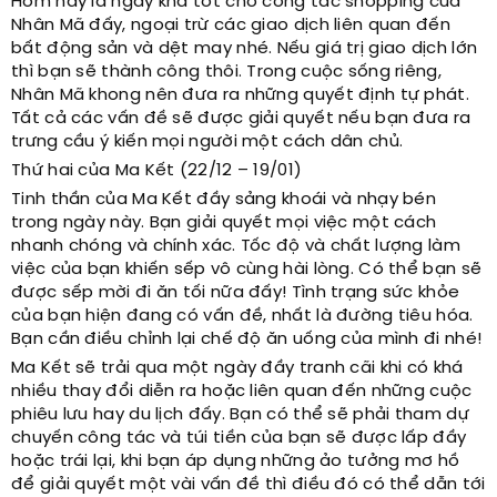
Hôm nay là ngày khá tốt cho công tác shopping của
Nhân Mã đấy, ngoại trừ các giao dịch liên quan đến
bất động sản và dệt may nhé. Nếu giá trị giao dịch lớn
thì bạn sẽ thành công thôi. Trong cuộc sống riêng,
Nhân Mã khong nên đưa ra những quyết định tự phát.
Tất cả các vấn đề sẽ được giải quyết nếu bạn đưa ra
trưng cầu ý kiến mọi người một cách dân chủ.
Thứ hai của Ma Kết (22/12 – 19/01)
Tinh thần của Ma Kết đầy sảng khoái và nhạy bén
trong ngày này. Bạn giải quyết mọi việc một cách
nhanh chóng và chính xác. Tốc độ và chất lượng làm
việc của bạn khiến sếp vô cùng hài lòng. Có thể bạn sẽ
được sếp mời đi ăn tối nữa đấy! Tình trạng sức khỏe
của bạn hiện đang có vấn đề, nhất là đường tiêu hóa.
Bạn cần điều chỉnh lại chế độ ăn uống của mình đi nhé!
Ma Kết sẽ trải qua một ngày đầy tranh cãi khi có khá
nhiều thay đổi diễn ra hoặc liên quan đến những cuộc
phiêu lưu hay du lịch đấy. Bạn có thể sẽ phải tham dự
chuyến công tác và túi tiền của bạn sẽ được lấp đầy
hoặc trái lại, khi bạn áp dụng những ảo tưởng mơ hồ
để giải quyết một vài vấn đề thì điều đó có thể dẫn tới