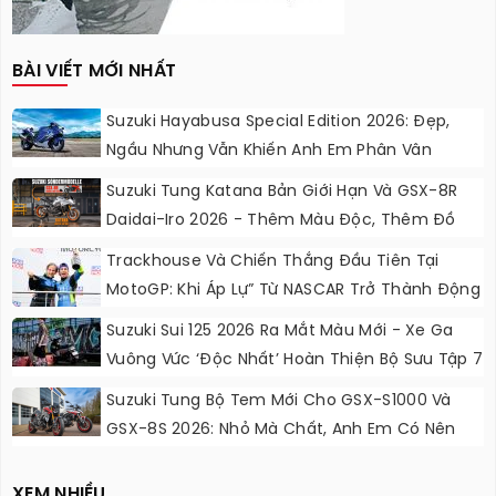
BÀI VIẾT MỚI NHẤT
Suzuki Hayabusa Special Edition 2026: Đẹp,
Ngầu Nhưng Vẫn Khiến Anh Em Phân Vân
Suzuki Tung Katana Bản Giới Hạn Và GSX-8R
Daidai-Iro 2026 - Thêm Màu Độc, Thêm Đồ
Chơi, Thêm Cá Tính
Trackhouse Và Chiến Thắng Đầu Tiên Tại
MotoGP: Khi Áp Lự” Từ NASCAR Trở Thành Động
Lực Ngọt Ngào
Suzuki Sui 125 2026 Ra Mắt Màu Mới - Xe Ga
Vuông Vức ‘độc Nhất’ Hoàn Thiện Bộ Sưu Tập 7
Sắc Cầu Vồng
Suzuki Tung Bộ Tem Mới Cho GSX-S1000 Và
GSX-8S 2026: Nhỏ Mà Chất, Anh Em Có Nên
Nâng Cấp?
XEM NHIỀU