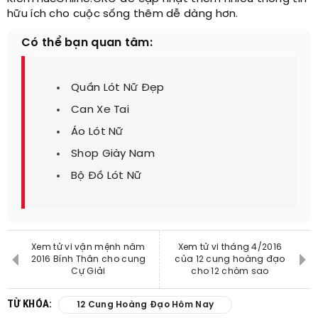
hữu ích cho cuộc sống thêm dễ dàng hơn.
Có thể bạn quan tâm:
Quần Lót Nữ Đẹp
Can Xe Tai
Áo Lót Nữ
Shop Giày Nam
Bộ Đồ Lót Nữ
Xem tử vi vận mệnh năm
Xem tử vi tháng 4/2016
2016 Bính Thân cho cung
của 12 cung hoàng đạo
Cự Giải
cho 12 chòm sao
TỪ KHÓA:
12 Cung Hoàng Đạo Hôm Nay