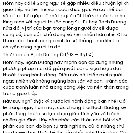
Hôm nay có lẽ Song Ngư sẽ gặp nhiều điều thuận lợi khi
giao tiếp và liên hệ với người khác giới. Và có thể bạn
sẽ có cơ hội gặp gỡ một người rất thú vị hoặc hẹn hò
lãng mạn với người thuộc cung Sư Tử hay Bạch Dương
nữa đó. Vị trí của bạn trong lòng người ấy sẽ được
củng cố, bạn cần chủ động và kiên nhẫn hơn nhé. Chìa
khóa của thành công chính là sự thẳng thắn khi trò
chuyện cùng người ta đó
Thứ hai của Bạch Dương (21/03 – 19/04)
Hôm nay, Bạch Dương hãy mạnh dạn áp dụng những
phương pháp mới để giải quyết công việc hoặc dứt
khoát trong hành động. Điều này sẽ khiến mọi người
ngạc nhiên và không ngừng bàn tán về bạn. Tránh các
cuộc tranh luận nhỏ trong công việc và nên thận trọng
trong giao tiếp.
Hãy suy nghĩ thật kỹ trước khi hành động bạn nhé! Có
lẽ trong ngày hôm nay, các chàng trai Bạch Dương sẽ
phải đứng trước sự lựa chọn giữa tình yêu và trách
nhiệm gia đình. Hãy cân nhắc cẩn thận nhé bởi vì số
phận của bạn do bạn tự trải nghiệm, dù là những thứ
hão huyền hay thực tế thì cần phải nghĩ thấu đáo. Có