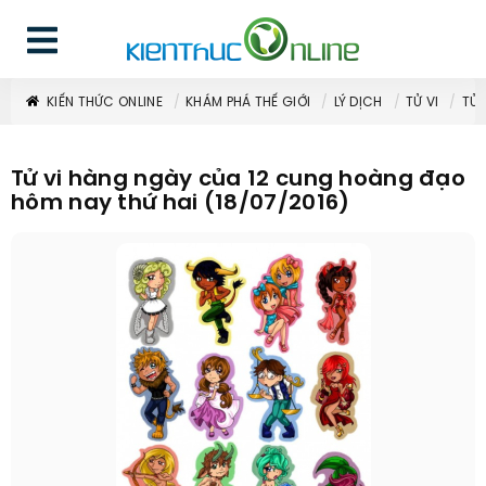
KIẾN THỨC ONLINE
KHÁM PHÁ THẾ GIỚI
LÝ DỊCH
TỬ VI
TỬ 
Tử vi hàng ngày của 12 cung hoàng đạo
hôm nay thứ hai (18/07/2016)