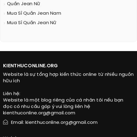
Quần Jean Nữ
Mua Sỉ Quần Jean Nam
Mua Sỉ Quần Jean Nữ
KIENTHUCONLINE.ORG
Website là sự tổng hợp kiến thức online từ nhiều nguồn
hữu ích
Liên hệ:
Website là một blog riêng của cá nhân tôi nếu bạn
đọc có nhu cầu góp ý vui lòng liên hệ
kienthuconline.org@gmail.com
Email: kienthuconline.org@gmail.com