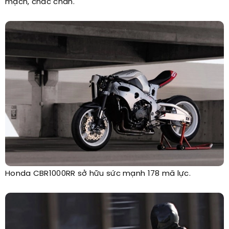
mạch, chắc chắn.
Honda CBR1000RR sở hữu sức mạnh 178 mã lực.