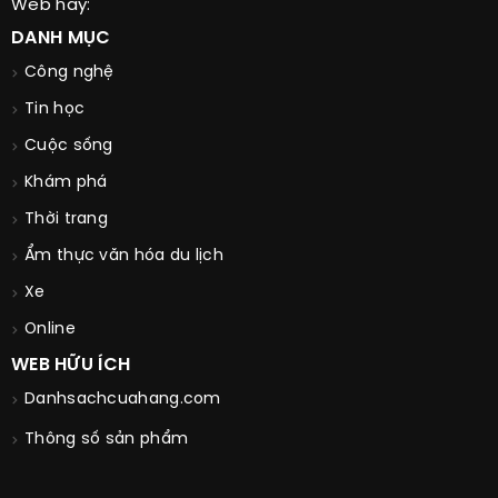
Web hay:
DANH MỤC
Công nghệ
Tin học
Cuộc sống
Khám phá
Thời trang
Ẩm thực văn hóa du lịch
Xe
Online
WEB HỮU ÍCH
Danhsachcuahang.com
Thông số sản phẩm