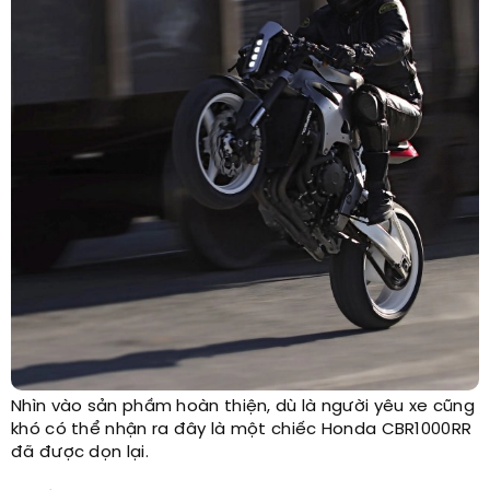
Nhìn vào sản phầm hoàn thiện, dù là người yêu xe cũng
khó có thể nhận ra đây là một chiếc Honda CBR1000RR
đã được dọn lại.​