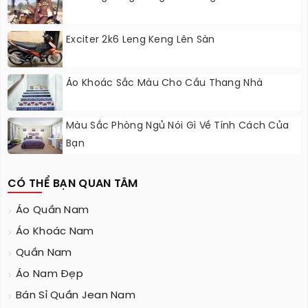
Exciter 2k6 Leng Keng Lên Sàn
Áo Khoác Sắc Màu Cho Cầu Thang Nhà
Màu Sắc Phòng Ngủ Nói Gì Về Tính Cách Của
Bạn
CÓ THỂ BẠN QUAN TÂM
Áo Quần Nam
Áo Khoác Nam
Quần Nam
Áo Nam Đẹp
Bán Sỉ Quần Jean Nam