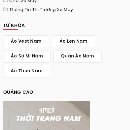
Chơi Xe Máy
Thông Tin Thị Trường Xe Máy
TỪ KHÓA
Áo Vest Nam
Áo Len Nam
Áo Sơ Mi Nam
Quần Áo Nam
Ao Thun Nam
QUẢNG CÁO