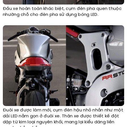
Đầu xe hoàn toàn khác biệt, cụm đèn pha quen thuộc
nhường chỗ cho đèn pha sử dụng bóng LED.
Đuôi xe được làm mới, cụm đèn hậu nhỏ nhắn như một
dải LED nằm gọn ở đuôi xe. Thân xe được thiết kế đột
dập từ kim loại nguyên khối, mang lại kiểu dáng liền