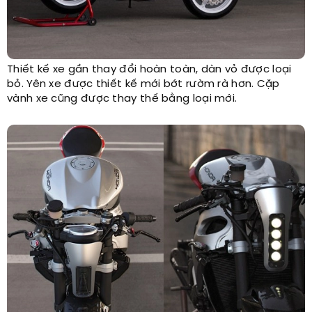
Thiết kế xe gần thay đổi hoàn toàn, dàn vỏ được loại
bỏ. Yên xe được thiết kế mới bớt rườm rà hơn. Cặp
vành xe cũng được thay thế bằng loại mới.