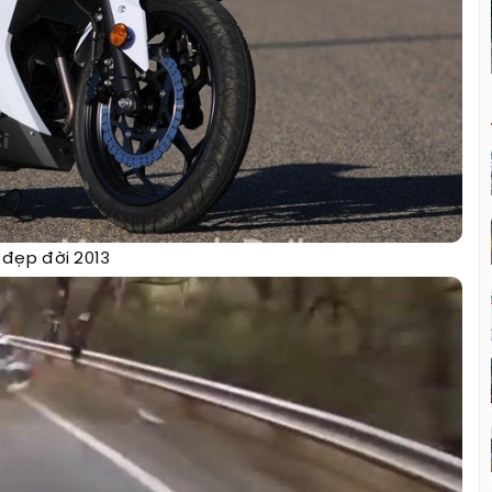
đẹp đời 2013