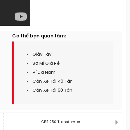
Có thể bạn quan tâm:
Giày Tây
Sơ Mi Giá Rẻ
Ví Da Nam
Cân Xe Tải 40 Tấn
Cân Xe Tải 60 Tấn
CBR 250 Transformer