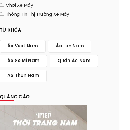
Chơi Xe Máy
Thông Tin Thị Trường Xe Máy
TỪ KHÓA
Áo Vest Nam
Áo Len Nam
Áo Sơ Mi Nam
Quần Áo Nam
Ao Thun Nam
QUẢNG CÁO