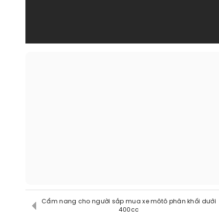
Cẩm nang cho người sắp mua xe môtô phân khối dưới
400cc