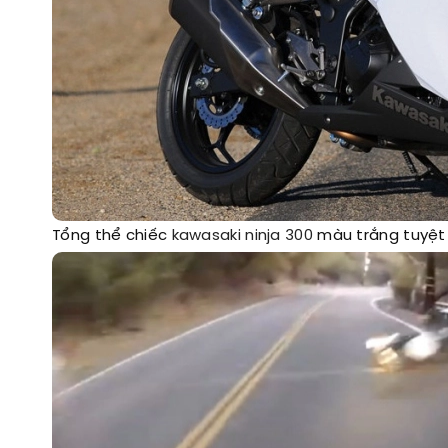
Tổng thể chiếc
kawasaki ninja 300
màu trắng tuyệt 