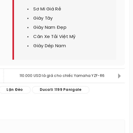
Sơ Mi Giá Rẻ
Giày Tây
Giày Nam Đẹp
Cân Xe Tải Việt Mỹ
Giày Dép Nam
110.000 USD là giá cho chiếc Yamaha YZF-R6
Lặn Đèo
Ducati 1199 Panigale