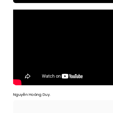
Nguyễn Hoàng Duy.​