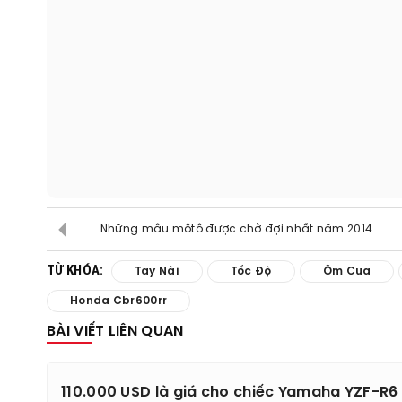
Những mẫu môtô được chờ đợi nhất năm 2014
TỪ KHÓA:
Tay Nài
Tốc Độ
Ôm Cua
Honda Cbr600rr
BÀI VIẾT LIÊN QUAN
110.000 USD là giá cho chiếc Yamaha YZF-R6