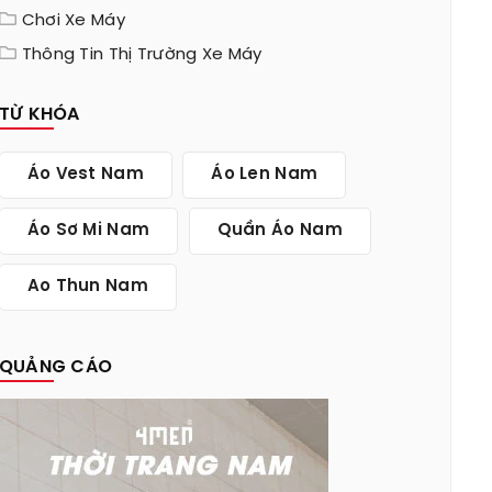
Chơi Xe Máy
Thông Tin Thị Trường Xe Máy
TỪ KHÓA
Áo Vest Nam
Áo Len Nam
Áo Sơ Mi Nam
Quần Áo Nam
Ao Thun Nam
QUẢNG CÁO