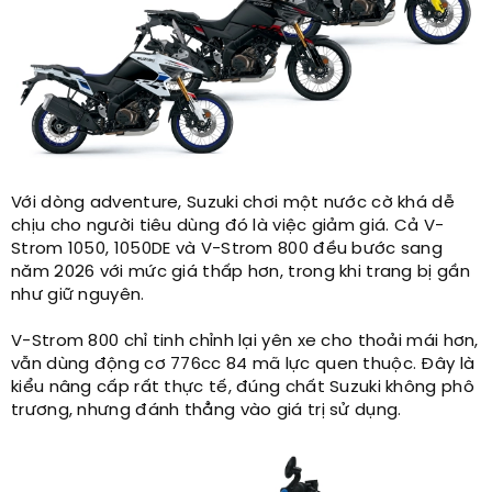
Với dòng adventure, Suzuki chơi một nước cờ khá dễ
chịu cho người tiêu dùng đó là việc giảm giá. Cả V-
Strom 1050, 1050DE và V-Strom 800 đều bước sang
năm 2026 với mức giá thấp hơn, trong khi trang bị gần
như giữ nguyên.
V-Strom 800 chỉ tinh chỉnh lại yên xe cho thoải mái hơn,
vẫn dùng động cơ 776cc 84 mã lực quen thuộc. Đây là
kiểu nâng cấp rất thực tế, đúng chất Suzuki không phô
trương, nhưng đánh thẳng vào giá trị sử dụng.