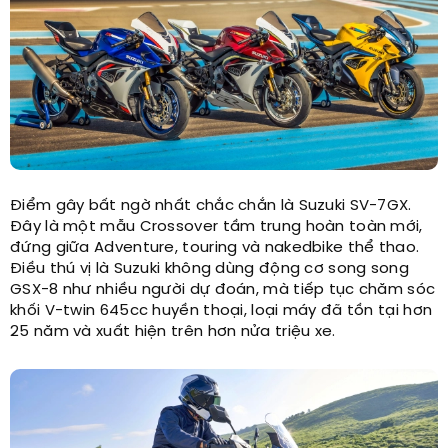
Điểm gây bất ngờ nhất chắc chắn là Suzuki SV-7GX.
Đây là một mẫu Crossover tầm trung hoàn toàn mới,
đứng giữa Adventure, touring và nakedbike thể thao.
Điều thú vị là Suzuki không dùng động cơ song song
GSX-8 như nhiều người dự đoán, mà tiếp tục chăm sóc
khối V-twin 645cc huyền thoại, loại máy đã tồn tại hơn
25 năm và xuất hiện trên hơn nửa triệu xe.