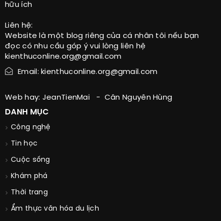
hữu ích
Liên hệ:
Website là một blog riêng của cá nhân tôi nếu bạn
đọc có nhu cầu góp ý vui lòng liên hệ
kienthuconline.org@gmail.com
Email: kienthuconline.org@gmail.com
Web hay:
JeanTienMai
-
Cân Nguyên Hùng
DANH MỤC
Công nghệ
Tin học
Cuộc sống
Khám phá
Thời trang
Ẩm thực văn hóa du lịch