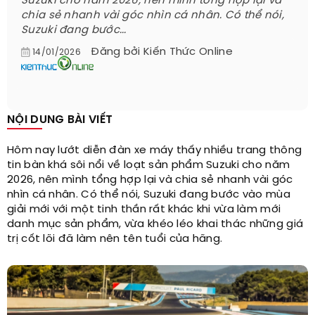
Suzuki cho năm 2026, nên mình tổng hợp lại và
chia sẻ nhanh vài góc nhìn cá nhân. Có thể nói,
Suzuki đang bước...
Đăng bởi
Kiến Thức Online
14/01/2026
NỘI DUNG BÀI VIẾT
Hôm nay lướt diễn đàn xe máy thấy nhiều trang thông
tin bàn khá sôi nổi về loạt sản phẩm Suzuki cho năm
2026, nên mình tổng hợp lại và chia sẻ nhanh vài góc
nhìn cá nhân. Có thể nói, Suzuki đang bước vào mùa
giải mới với một tinh thần rất khác khi vừa làm mới
danh mục sản phẩm, vừa khéo léo khai thác những giá
trị cốt lõi đã làm nên tên tuổi của hãng.