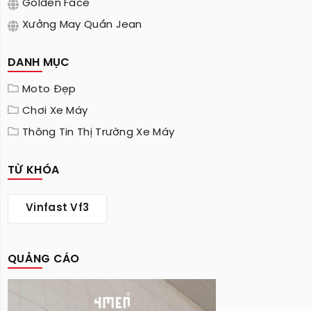
Golden Face
Xưởng May Quần Jean
DANH MỤC
Moto Đẹp
Chơi Xe Máy
Thông Tin Thị Trường Xe Máy
TỪ KHÓA
Vinfast Vf3
QUẢNG CÁO