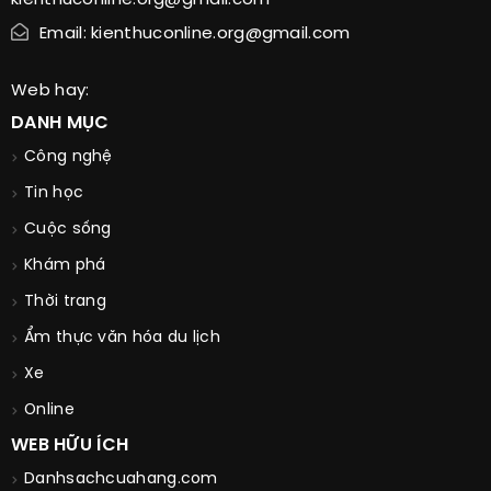
kienthuconline.org@gmail.com
Email: kienthuconline.org@gmail.com
Web hay:
DANH MỤC
Công nghệ
Tin học
Cuộc sống
Khám phá
Thời trang
Ẩm thực văn hóa du lịch
Xe
Online
WEB HỮU ÍCH
Danhsachcuahang.com