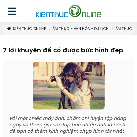
KIẾN THỨC ONLINE
ẨM THỰC - VĂN HÓA - DU LỊCH
ẨM THỰC
7 lời khuyên để có được bức hình đẹp
Với một chiếc máy ảnh, chăm chỉ luyện tập hàng
ngày và tham gia các lớp học nhiếp ảnh là cách
để bạn có thêm kinh nghiệm chụp hình tốt nhất.