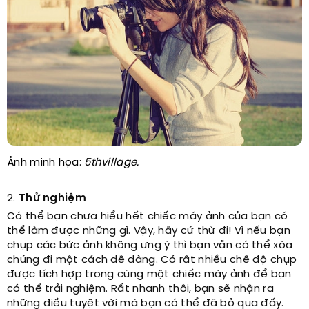
Ảnh minh họa:
5thvillage.
2.
Thử nghiệm
Có thể bạn chưa hiểu hết chiếc máy ảnh của bạn có
thể làm được những gì. Vậy, hãy cứ thử đi! Vì nếu bạn
chụp các bức ảnh không ưng ý thì bạn vẫn có thể xóa
chúng đi một cách dễ dàng. Có rất nhiều chế độ chụp
được tích hợp trong cùng một chiếc máy ảnh để bạn
có thể trải nghiệm. Rất nhanh thôi, bạn sẽ nhận ra
những điều tuyệt vời mà bạn có thể đã bỏ qua đấy.