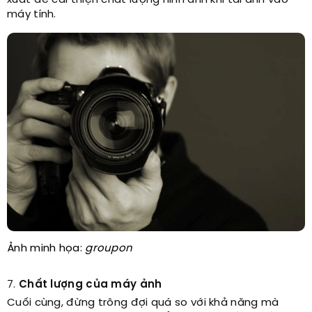
xuất để cải thiện chất lượng hình ảnh khi tải ảnh vào
máy tính.
Ảnh minh họa:
groupon
7.
Chất lượng của máy ảnh
Cuối cùng, đừng trông đợi quá so với khả năng mà