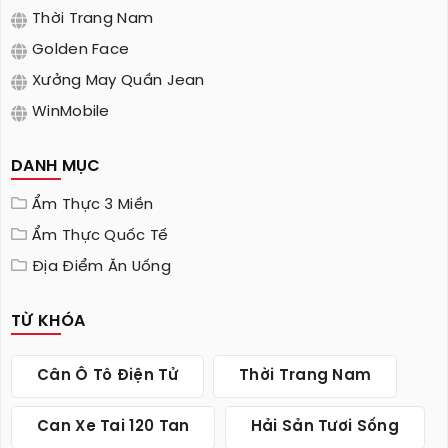
Thời Trang Nam
Golden Face
Xưởng May Quần Jean
WinMobile
DANH MỤC
Ẩm Thực 3 Miền
Ẩm Thực Quốc Tế
Địa Điểm Ăn Uống
TỪ KHÓA
Cân Ô Tô Điện Tử
Thời Trang Nam
Can Xe Tai 120 Tan
Hải Sản Tươi Sống