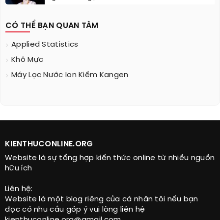
CÓ THỂ BẠN QUAN TÂM
Applied Statistics
Khô Mực
Máy Lọc Nước Ion Kiềm Kangen
KIENTHUCONLINE.ORG
Website là sự tổng hợp kiến thức online từ nhiều nguồn
hữu ích
Liên hệ:
Website là một blog riêng của cá nhân tôi nếu bạn
đọc có nhu cầu góp ý vui lòng liên hệ