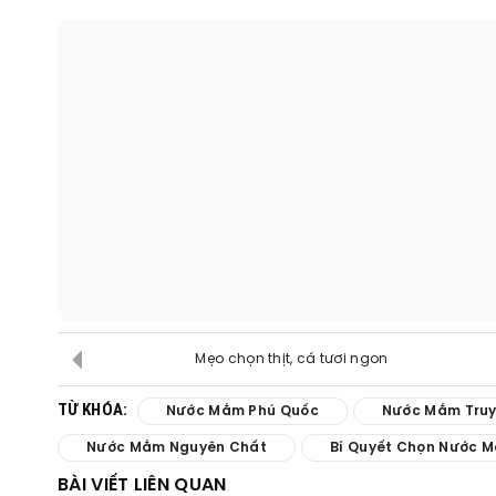
Mẹo chọn thịt, cá tươi ngon
TỪ KHÓA:
Nước Mắm Phú Quốc
Nước Mắm Truy
Nước Mắm Nguyên Chất
Bí Quyết Chọn Nước 
BÀI VIẾT LIÊN QUAN