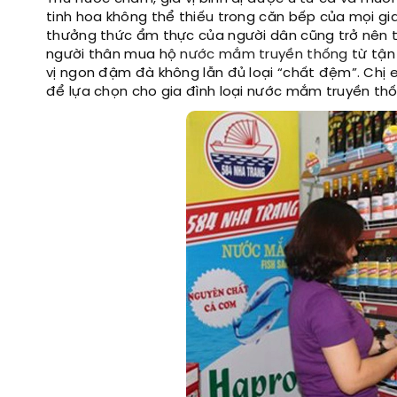
tinh hoa không thể thiếu trong căn bếp của mọi gia 
thưởng thức ẩm thực của người dân cũng trở nên ti
người thân mua hộ
nước mắm truyền thống
từ tận
vị ngon đậm đà không lẫn đủ loại “chất đệm”. Chị
để lựa chọn cho gia đình loại nước mắm truyền thố