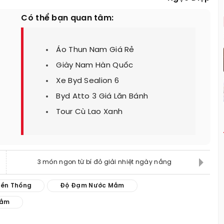
Có thể bạn quan tâm:
Áo Thun Nam Giá Rẻ
Giày Nam Hàn Quốc
Xe Byd Sealion 6
Byd Atto 3 Giá Lăn Bánh
Tour Cù Lao Xanh
3 món ngon từ bí đỏ giải nhiệt ngày nắng
ền Thống
Độ Đạm Nước Mắm
Mắm