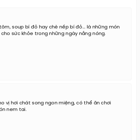
tôm, soup bí đỏ hay chè nếp bí đỏ... là những món
ốt cho sức khỏe trong những ngày nắng nóng.
ho vị hơi chát song ngon miệng, có thể ăn chơi
ón nem tai.