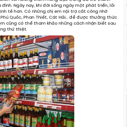
đình. Ngày nay, khi đời sống ngày một phát triển, lối
nh tế hơn. Có những chị em nội trợ cất công nhờ
 Phú Quốc, Phan Thiết, Cát Hải… để được thưởng thức
 em cũng có thể tham khảo những cách nhận biết sau
ng thứ thiệt.