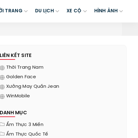
ỜI TRANG
DU LỊCH
XE CỘ
HÌNH ẢNH
LIÊN KẾT SITE
Thời Trang Nam
Golden Face
Xưởng May Quần Jean
WinMobile
DANH MỤC
Ẩm Thực 3 Miền
Ẩm Thực Quốc Tế