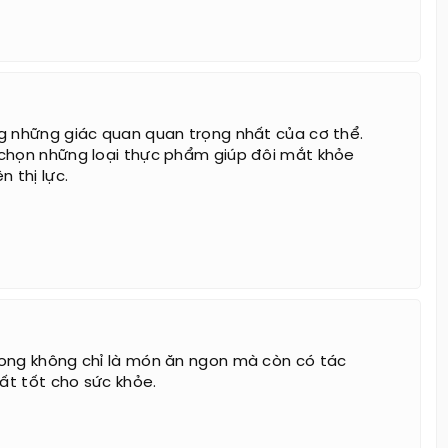
g những giác quan quan trọng nhất của cơ thể.
chọn những loại thực phẩm giúp đôi mắt khỏe
n thị lực.
ong không chỉ là món ăn ngon mà còn có tác
rất tốt cho sức khỏe.