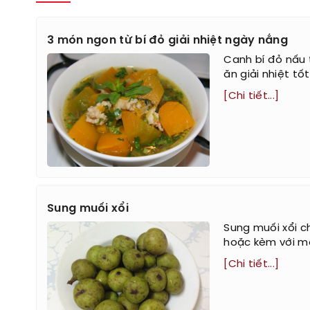
3 món ngon từ bí đỏ giải nhiệt ngày nắng
Canh bí đỏ nấu 
ăn giải nhiệt t
[Chi tiết...]
Sung muối xổi
Sung muối xổi c
hoặc kèm với m
[Chi tiết...]