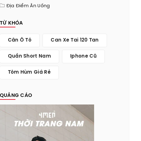
Địa Điểm Ăn Uống
TỪ KHÓA
Cân Ô Tô
Can Xe Tai 120 Tan
Quần Short Nam
Iphone Cũ
Tôm Hùm Giá Rẻ
QUẢNG CÁO