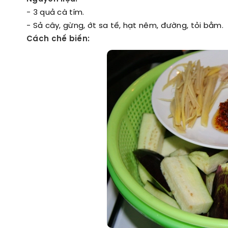
- 3 quả cà tím.
- Sả cây, gừng, ớt sa tế, hạt nêm, đường, tỏi bằm.
Cách chế biến: