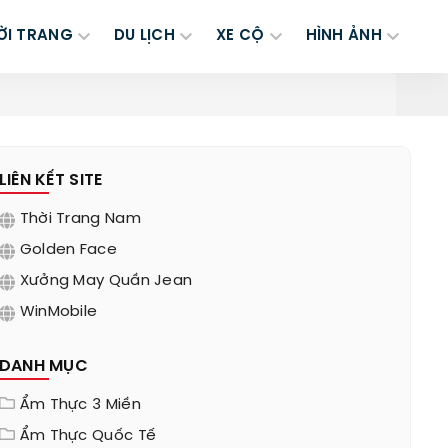
ỜI TRANG
DU LỊCH
XE CỘ
HÌNH ẢNH
LIÊN KẾT SITE
Thời Trang Nam
Golden Face
Xưởng May Quần Jean
WinMobile
DANH MỤC
Ẩm Thực 3 Miền
Ẩm Thực Quốc Tế