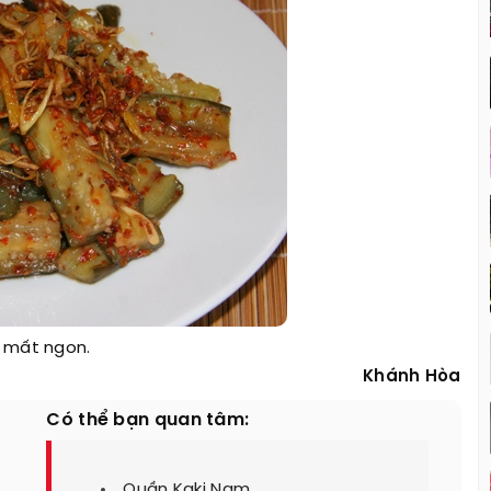
, mất ngon.
Khánh Hòa
Có thể bạn quan tâm:
Quần Kaki Nam