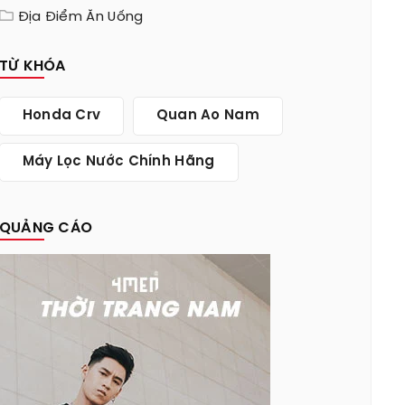
Địa Điểm Ăn Uống
TỪ KHÓA
Honda Crv
Quan Ao Nam
Máy Lọc Nước Chính Hãng
QUẢNG CÁO