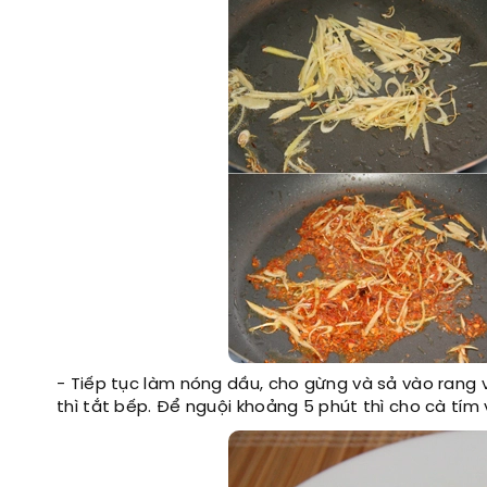
- Tiếp tục làm nóng dầu, cho gừng và sả vào rang 
thì tắt bếp. Để nguội khoảng 5 phút thì cho cà tím 