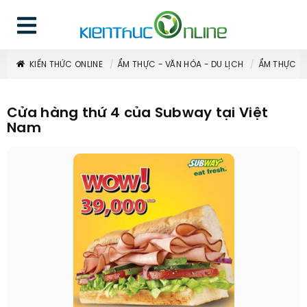
KIẾN THỨC ONLINE
ẨM THỰC - VĂN HÓA - DU LỊCH
ẨM THỰC
Cửa hàng thứ 4 của Subway tại Việt
Nam