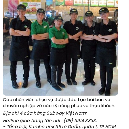
Các nhân viên phục vụ được đào tạo bài bản và
chuyên nghiệp về các kỹ năng phục vụ thực khách.
Địa chỉ 4 cửa hàng Subway Việt Nam:
Hotline giao hàng tận nơi : (08) 3914 3333.
- Tầng trệt, Kumho Link 39 Lê Duẩn, quận 1, TP HCM.