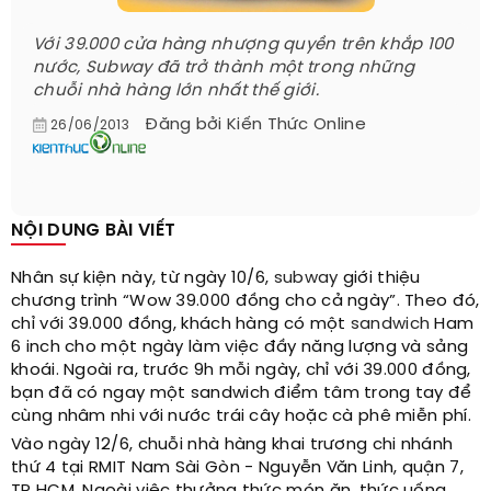
Với 39.000 cửa hàng nhượng quyền trên khắp 100
nước, Subway đã trở thành một trong những
chuỗi nhà hàng lớn nhất thế giới.
Đăng bởi
Kiến Thức Online
26/06/2013
NỘI DUNG BÀI VIẾT
Nhân sự kiện này, từ ngày 10/6,
subway
giới thiệu
chương trình “Wow 39.000 đồng cho cả ngày”. Theo đó,
chỉ với 39.000 đồng, khách hàng có một
sandwich
Ham
6 inch cho một ngày làm việc đầy năng lượng và sảng
khoái. Ngoài ra, trước 9h mỗi ngày, chỉ với 39.000 đồng,
bạn đã có ngay một sandwich điểm tâm trong tay để
cùng nhâm nhi với nước trái cây hoặc cà phê miễn phí.
Vào ngày 12/6, chuỗi nhà hàng khai trương chi nhánh
thứ 4 tại RMIT Nam Sài Gòn - Nguyễn Văn Linh, quận 7,