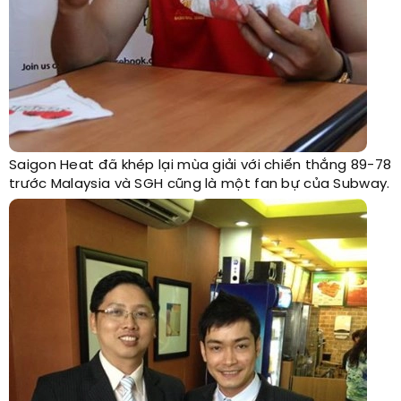
Saigon Heat đã khép lại mùa giải với chiến thắng 89-78
trước Malaysia và SGH cũng là một fan bự của Subway.