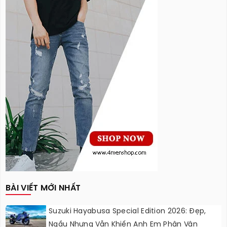
BÀI VIẾT MỚI NHẤT
Suzuki Hayabusa Special Edition 2026: Đẹp,
Ngầu Nhưng Vẫn Khiến Anh Em Phân Vân