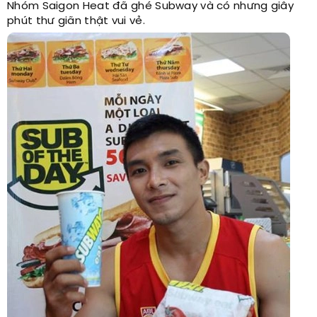
Nhóm Saigon Heat đã ghé Subway và có nhưng giây
phút thư giãn thật vui vẻ.