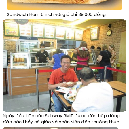
Sandwich Ham 6 inch với giá chỉ 39.000 đồng.
Ngày đầu tiên của Subway RMIT được đón tiếp đông
đảo các thầy cô giáo và nhân viên đến thưởng thức.