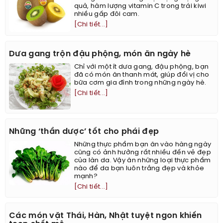
quả, hàm lượng vitamin C trong trái kiwi
nhiều gấp đôi cam.
[Chi tiết...]
Dưa gang trộn đậu phộng, món ăn ngày hè
Chỉ với một ít dưa gang, đậu phộng, bạn
đã có món ăn thanh mát, giúp đổi vị cho
bữa cơm gia đình trong những ngày hè.
[Chi tiết...]
Những ‘thần dược’ tốt cho phái đẹp
Những thực phẩm bạn ăn vào hàng ngày
cũng có ảnh hưởng rất nhiều đến vẻ đẹp
của làn da. Vậy ăn những loại thực phẩm
nào để da bạn luôn trắng đẹp và khỏe
mạnh?
[Chi tiết...]
Các món vặt Thái, Hàn, Nhật tuyệt ngon khiến