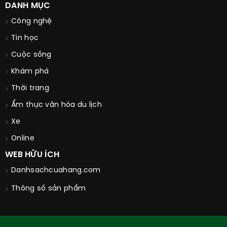
DANH MỤC
Công nghệ
Tin học
Cuộc sống
Khám phá
Thời trang
Ẩm thực văn hóa du lịch
Xe
Online
WEB HỮU ÍCH
Danhsachcuahang.com
Thông số sản phẩm