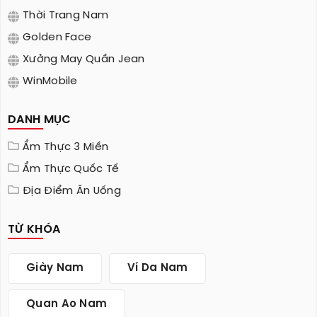
Thời Trang Nam
Golden Face
Xưởng May Quần Jean
WinMobile
DANH MỤC
Ẩm Thực 3 Miền
Ẩm Thực Quốc Tế
Địa Điểm Ăn Uống
TỪ KHÓA
Giày Nam
Ví Da Nam
Quan Ao Nam