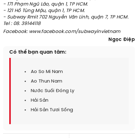
- 171 Phạm Ngũ Lão, quận 1, TP HCM.
- 121 Hồ Tùng Mậu, quận 1, TP HCM.
- Subway Rmit 702 Nguyễn Văn Linh, quận 7, TP HCM.
Tel : 08. 39144118
Facebook:
www.facebook.com/subwayinvietnam
Ngọc Điệp
Có thể bạn quan tâm:
Ao So Mi Nam
Ao Thun Nam
Nước Suối Đóng Ly
Hải Sản
Hải Sản Tươi Sống