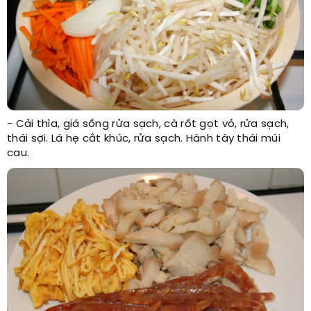
- Cải thìa, giá sống rửa sạch, cà rốt gọt vỏ, rửa sạch,
thái sợi. Lá hẹ cắt khúc, rửa sạch. Hành tây thái múi
cau.