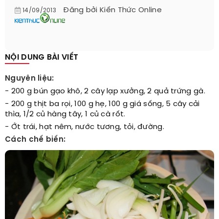
Đăng bởi
Kiến Thức Online
14/09/2013
NỘI DUNG BÀI VIẾT
Nguyên liệu:
- 200 g bún gạo khô, 2 cây lạp xưởng, 2 quả trứng gà.
- 200 g thịt ba rọi, 100 g hẹ, 100 g giá sống, 5 cây cải
thìa, 1/2 củ hàng tây, 1 củ cà rốt.
- Ớt trái, hạt nêm, nước tương, tỏi, đường.
Cách chế biến: