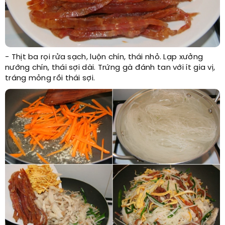
- Thịt ba rọi rửa sạch, luộn chín, thái nhỏ. Lạp xưởng
nướng chín, thái sợi dài. Trứng gà đánh tan với ít gia vị,
tráng mỏng rồi thái sợi.