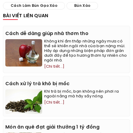
Cách Làm Bún Gạo Xào
Bún Xào
BÀI VIẾT LIÊN QUAN
Cách dễ dàng giúp nhà thơm tho
Không khí ẩm thấp những ngày mưa có
thể sẽ khiến ngôi nhà của bạn nặng mùi.
Hãy áp dụng những biện pháp đơn giản
dưới đây để tạo hương thơm tự nhiên cho
ngôi nhà.
[Chi tiết...]
Cách xử lý trà khô bị mốc
Khi trà bị mốc, bạn không nên phơi ra
ngoài nắng mà hãy sấy nóng.
[Chi tiết...]
Món ăn quê đạt giải thưởng 1 tỷ đồng