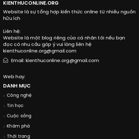
KIENTHUCONLINE.ORG
Website là sự tổng hợp kiến thức online từ nhiều nguồn
hữu ích
Liên hệ:
Website là một blog riêng của cá nhân tôi nếu bạn
đọc có nhu cầu góp ý vui lòng liên hệ
kienthuconline.org@gmail.com
Email: kienthuconline.org@gmail.com
Web hay:
DANH MỤC
Công nghệ
Tin học
Cuộc sống
Khám phá
Thời trang