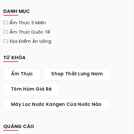
DANH MỤC
Ẩm Thực 3 Miền
Ẩm Thực Quốc Tế
Địa Điểm Ăn Uống
TỪ KHÓA
Ẩm Thực
Shop Thắt Lưng Nam
Tôm Hùm Giá Rẻ
Máy Lọc Nước Kangen Của Nước Nào
QUẢNG CÁO