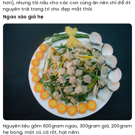
hơn), nhưng tôi nấu cho các con cùng ăn nên chỉ để ớt
nguyên trái trang trí cho đẹp mắt thôi.
Ngao xào giá hẹ
Nguyên liệu gồm 600gram ngao, 300gram giá, 200gram
hẹ bong, một củ cà rốt, hạt nêm.