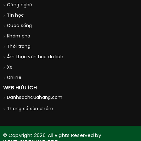
Công nghệ
Tin học
Cuộc sống
Khám phá
Thời trang
Ẩm thực văn hóa du lịch
Xe
Online
WEB HỮU ÍCH
Danhsachcuahang.com
Thông số sản phẩm
© Copyright 2026. All Rights Reserved by