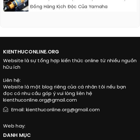
Đồng Hàng Kịch Độc Của Yamaha
KIENTHUCONLINE.ORG
Website là sự tổng hợp kiến thức online từ nhiều nguồn
hữu ích
Liên hệ:
Website là một blog riêng của cá nhân tôi nếu bạn
đọc có nhu cầu góp ý vui lòng liên hệ
kienthuconline.org@gmail.com
Email: kienthuconline.org@gmail.com
Web hay:
DANH MỤC