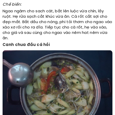
Chế biến:
Ngao ngâm cho sach cát, bắt lên luộc vừa chín, lấy
ruột. Hẹ rửa sạch cắt khúc vừa ăn. Cà rốt cắt sợi cho
đẹp mắt. Bắt dầu cho nóng, phi tỏi thơm cho ngao vào
xào xơ rồi cho ra dĩa. Tiếp tục cho cà rốt, hẹ vào xào,
cho giá và sau cùng cho ngao vào nêm hat nêm vừa
ăn.
Canh chua đầu cá hồi