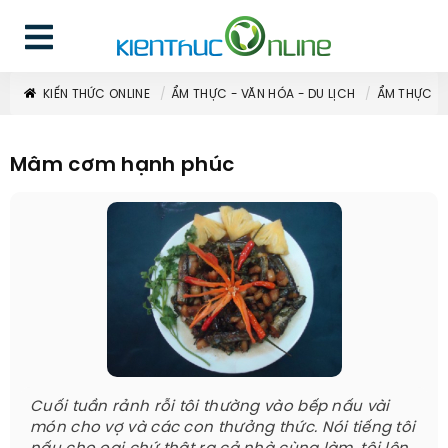
KIẾN THỨC ONLINE
ẨM THỰC - VĂN HÓA - DU LỊCH
ẨM THỰC
Mâm cơm hạnh phúc
Cuối tuần rảnh rỗi tôi thường vào bếp nấu vài
món cho vợ và các con thưởng thức. Nói tiếng tôi