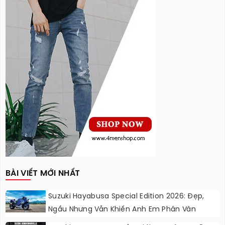
BÀI VIẾT MỚI NHẤT
Suzuki Hayabusa Special Edition 2026: Đẹp,
Ngầu Nhưng Vẫn Khiến Anh Em Phân Vân