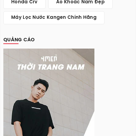
Honda Crv
Áo Khoác Nam Đẹp
Máy Lọc Nước Kangen Chính Hãng
QUẢNG CÁO