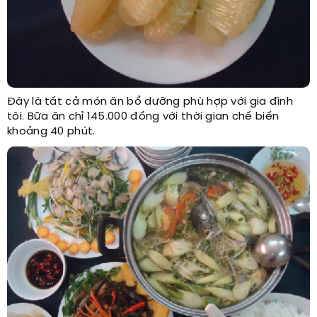
Đây là tất cả món ăn bổ dưỡng phù hợp với gia đình
tôi. Bữa ăn chỉ 145.000 đồng với thời gian chế biến
khoảng 40 phút.