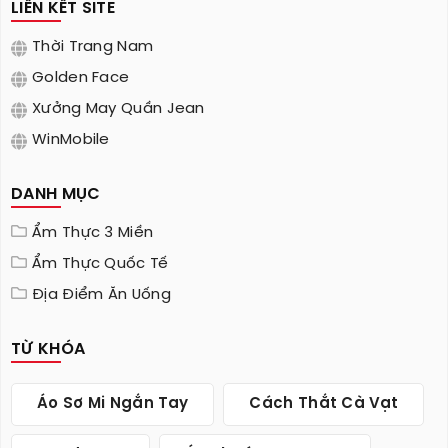
LIÊN KẾT SITE
Thời Trang Nam
Golden Face
Xưởng May Quần Jean
WinMobile
DANH MỤC
Ẩm Thực 3 Miền
Ẩm Thực Quốc Tế
Địa Điểm Ăn Uống
TỪ KHÓA
Áo Sơ Mi Ngắn Tay
Cách Thắt Cà Vạt