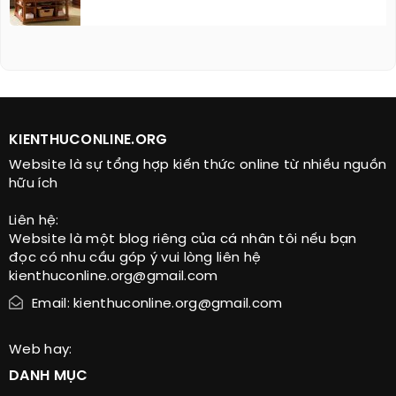
KIENTHUCONLINE.ORG
Website là sự tổng hợp kiến thức online từ nhiều nguồn
hữu ích
Liên hệ:
Website là một blog riêng của cá nhân tôi nếu bạn
đọc có nhu cầu góp ý vui lòng liên hệ
kienthuconline.org@gmail.com
Email: kienthuconline.org@gmail.com
Web hay:
DANH MỤC