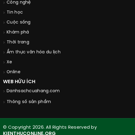
Công nghệ
Tin học
Cuộc sống
Khám phá
Thời trang
Ẩm thực văn hóa du lịch
Xe
Online
WEB HỮU ÍCH
Danhsachcuahang.com
Thông số sản phẩm
© Copyright 2026. All Rights Reserved by
KIENTHUCONLINE.ORG