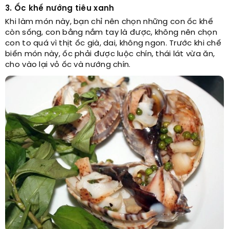
3. Ốc khế nướng tiêu xanh
Khi làm món này, bạn chỉ nên chọn những con ốc khế
còn sống, con bằng nắm tay là được, không nên chọn
con to quá vì thịt ốc già, dai, không ngon. Trước khi chế
biến món này, ốc phải được luộc chín, thái lát vừa ăn,
cho vào lại vỏ ốc và nướng chín.