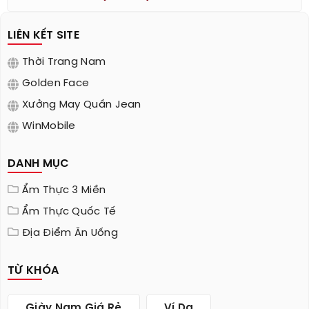
LIÊN KẾT SITE
Thời Trang Nam
Golden Face
Xưởng May Quần Jean
WinMobile
DANH MỤC
Ẩm Thực 3 Miền
Ẩm Thực Quốc Tế
Địa Điểm Ăn Uống
TỪ KHÓA
Giày Nam Giá Rẻ
Ví Da