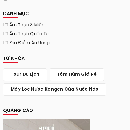
DANH MỤC
Ẩm Thực 3 Miền
Ẩm Thực Quốc Tế
Địa Điểm Ăn Uống
TỪ KHÓA
Tour Du Lịch
Tôm Hùm Giá Rẻ
Máy Lọc Nước Kangen Của Nước Nào
QUẢNG CÁO