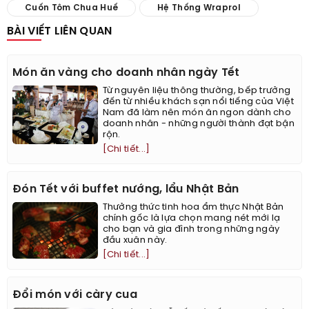
Cuốn Tôm Chua Huế
Hệ Thống Wraprol
BÀI VIẾT LIÊN QUAN
Món ăn vàng cho doanh nhân ngày Tết
Từ nguyên liệu thông thường, bếp trưởng
đến từ nhiều khách sạn nổi tiếng của Việt
Nam đã làm nên món ăn ngon dành cho
doanh nhân - những người thành đạt bận
rộn.
[Chi tiết...]
Đón Tết với buffet nướng, lẩu Nhật Bản
Thưởng thức tinh hoa ẩm thực Nhật Bản
chính gốc là lựa chọn mang nét mới lạ
cho bạn và gia đình trong những ngày
đầu xuân này.
[Chi tiết...]
Đổi món với càry cua