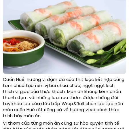
Cuốn Huế: hương vị đậm đà của thịt luộc kết hợp cùng
tôm chua tạo nên vị bùi chua chua, ngọt ngọt kích
thích vị giác của thực khách. Món ăn không kém phần
thanh đạm với những loại rau thơm được những đôi
tay khéo léo của đầu bếp Wrap&Roll chọn lọc tạo nên
món cuốn Huế rất riêng cả về hương vị và cách thức
trình bày món ăn
Vị thơm của từng món ăn cùng sự hòa quyện tinh tế