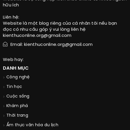
hữu ích
Liên hệ:
Website là một blog riêng của cá nhân tôi nếu bạn
đọc có nhu cầu góp ý vui lòng liên hệ
kienthuconline.org@gmail.com
Email: kienthuconline.org@gmail.com
Web hay:
DANH MỤC
Công nghệ
Tin học
Cuộc sống
Khám phá
Thời trang
Ẩm thực văn hóa du lịch