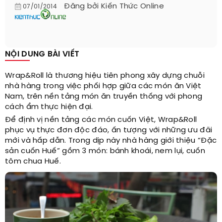
Đăng bởi
Kiến Thức Online
07/01/2014
NỘI DUNG BÀI VIẾT
Wrap&Roll là thương hiệu tiên phong xây dựng chuỗi
nhà hàng trong việc phối hợp giữa các món ăn Việt
Nam, trên nền tảng món ăn truyền thống với phong
cách ẩm thực hiện đại.
Để định vị nền tảng các món cuốn Việt, Wrap&Roll
phục vụ thực đơn độc đáo, ấn tượng với những ưu đãi
mới và hấp dẫn. Trong dịp này nhà hàng giới thiệu “Đặc
sản cuốn Huế” gồm 3 món: bánh khoái, nem lụi, cuốn
tôm chua Huế.