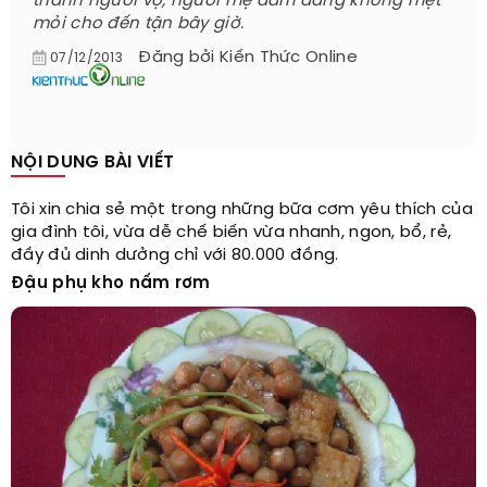
thành người vợ, người mẹ đảm đang không mệt
mỏi cho đến tận bây giờ.
Đăng bởi
Kiến Thức Online
07/12/2013
NỘI DUNG BÀI VIẾT
Tôi xin chia sẻ một trong những bữa cơm yêu thích của
gia đình tôi, vừa dễ chế biến vừa nhanh, ngon, bổ, rẻ,
đầy đủ dinh dưởng chỉ với 80.000 đồng.
Đậu phụ kho nấm rơm