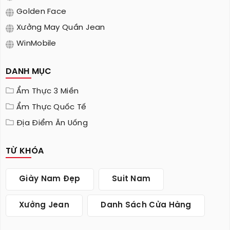
Golden Face
Xưởng May Quần Jean
WinMobile
DANH MỤC
Ẩm Thực 3 Miền
Ẩm Thực Quốc Tế
Địa Điểm Ăn Uống
TỪ KHÓA
Giày Nam Đẹp
Suit Nam
Xưởng Jean
Danh Sách Cửa Hàng