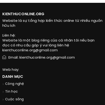
KIENTHUCONLINE.ORG
Website là sự tổng hợp kiến thức online từ nhiều nguồn
hữu ích
Liên hệ:
Website là một blog riêng của cá nhân tôi nếu bạn
đọc có nhu cầu góp ý vui lòng liên hệ
kienthuconline.org@gmail.com
Email: kienthuconline.org@gmail.com
Web hay:
DANH MỤC
Công nghệ
Tin học
Cuộc sống