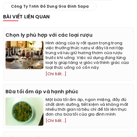
Công Ty Tnhh Đồ Dung Gia Đình Sapa
BÀI VIẾT LIÊN QUAN
Chọn ly phù hợp với các loại rượu
Hình dáng của ly rất quan trọng trong
việc thưởng thức rượu vì đây là nơi tập
trung và lưu giữ hương thơm của rượu
trước khi uống. Việc sử dụng đúng từng
loại ly giúp tăng vị giác và thính giác của
loại thức uống có cồn này.
[Chi tiết...]
Bữa tối ấm áp và hạnh phúc
Một bữa tối ấm áp, ngon miệng, đầy đủ
chất dinh dưỡng, tiết kiệm và không mất
nhiều thời gian là tiêu chí để tôi lên thực
đơn cho bữa tối của gia đình mình.
[Chi tiết...]