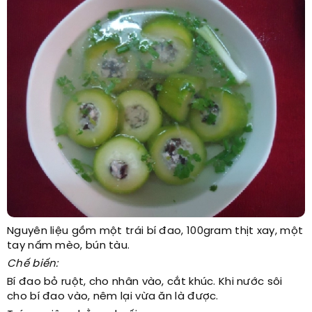
Nguyên liệu gồm một trái bí đao, 100gram thịt xay, một
tay nấm mèo, bún tàu.
Chế biến:
Bí đao bỏ ruột, cho nhân vào, cắt khúc. Khi nước sôi
cho bí đao vào, nêm lại vừa ăn là được.