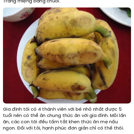
Tráng miệng bằng chuối.
Gia đình tôi có 4 thành viên với bé nhỏ nhất được 5
tuổi nên có thể ăn chung thức ăn với gia đình. Mỗi lần
ăn, các con tôi đều tấm tắt khen thức ăn mẹ nấu
ngon. Đối với tôi, hạnh phúc đơn giản chỉ có thế thôi.