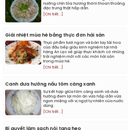
nướng chín tỏa hương thơm thoan thoảng
đặc trưng thật hấp dẫn.
[Chi tiết...]
Giải nhiệt mùa hè bằng thực đơn hải sản
Thực phẩm tươi ngon và bàn tay tài hoa
của đầu bếp giàu kinh nghiệm tại nhà
hàng An Lạc sẽ giúp thực khách có những
trải nghiệm mới với các món hải sản
trong mùa hè.
[Chi tiết...]
Canh dưa hường nấu tôm càng xanh
Sự kết hợp giữa tôm càng xanh và dưa
hường đem lại món ăn vừa hấp dẫn vừa
ngon miệng với vị ngọt tự nhiên của nước
dùng.
[Chi tiết...]
Bí quyết làm sạch nội tạng heo