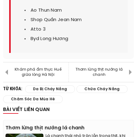
Ao Thun Nam
Shop Quần Jean Nam
Atto 3
Byd Long Hương
Khám phá ẩm thực Huế
Thơm lừng thịt nướng lá
giữa lòng Hà Nội
chanh
TỪ KHÓA:
Da Bị Cháy Nắng
Chữa Cháy Nắng
Chăm Sóc Da Mùa Hè
BÀI VIẾT LIÊN QUAN
Thơm lừng thịt nướng lá chanh
Lá chanh thái nhỏ trộn lẫn trong thịt, khi