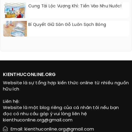
Cung Tài Lộc Vượng Khí: Tiền Vào Như Nước!
Bí Quyết Giữ Sàn Gỗ Luôn Sạch Bóng
KIENTHUCONLINE.ORG
Website là sự tổng hợp kiến thức online từ nhiều nguồn
hữu ích
Liên hệ:
Website là một blog riêng của cá nhân tôi nếu bạn
đọc có nhu cầu góp ý vui lòng liên hệ
kienthuconline.org@gmail.com
Email: kienthuconline.org@gmail.com