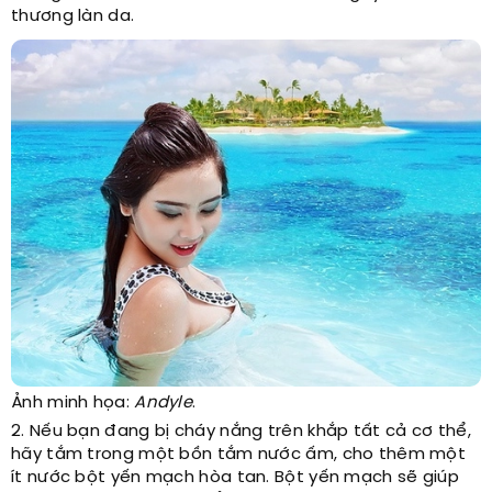
thương làn da.
Ảnh minh họa:
Andyle
.
2. Nếu bạn đang bị cháy nắng trên khắp tất cả cơ thể,
hãy tắm trong một bồn tắm nước ấm, cho thêm một
ít nước bột yến mạch hòa tan. Bột yến mạch sẽ giúp