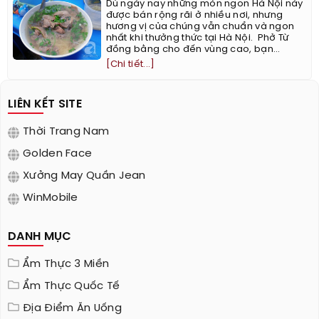
Dù ngày nay những món ngon Hà Nội này
được bán rộng rãi ở nhiều nơi, nhưng
hương vị của chúng vẫn chuẩn và ngon
nhất khi thưởng thức tại Hà Nội. ​ Phở Từ
đồng bằng cho đến vùng cao, bạn...
[Chi tiết...]
LIÊN KẾT SITE
Thời Trang Nam
Golden Face
Xưởng May Quần Jean
WinMobile
DANH MỤC
Ẩm Thực 3 Miền
Ẩm Thực Quốc Tế
Địa Điểm Ăn Uống