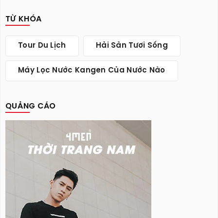
TỪ KHÓA
Tour Du Lịch
Hải Sản Tươi Sống
Máy Lọc Nước Kangen Của Nước Nào
QUẢNG CÁO