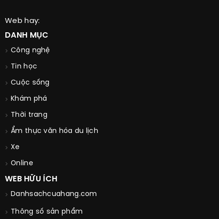
Web hay:
DANH MỤC
Công nghệ
Tin học
Cuộc sống
Khám phá
Thời trang
Ẩm thực văn hóa du lịch
Xe
Online
WEB HỮU ÍCH
Danhsachcuahang.com
Thông số sản phẩm