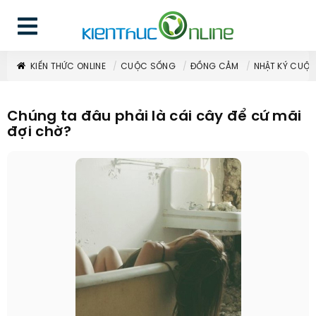
KIẾN THỨC ONLINE
CUỘC SỐNG
ĐỒNG CẢM
NHẬT KÝ CUỘ
Chúng ta đâu phải là cái cây để cứ mãi
đợi chờ?