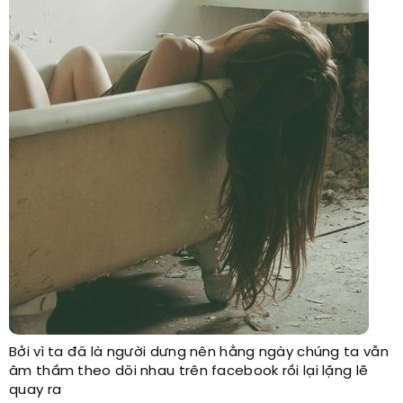
Bởi vì ta đã là người dưng nên hằng ngày chúng ta vẫn
âm thầm theo dõi nhau trên facebook rồi lại lặng lẽ
quay ra