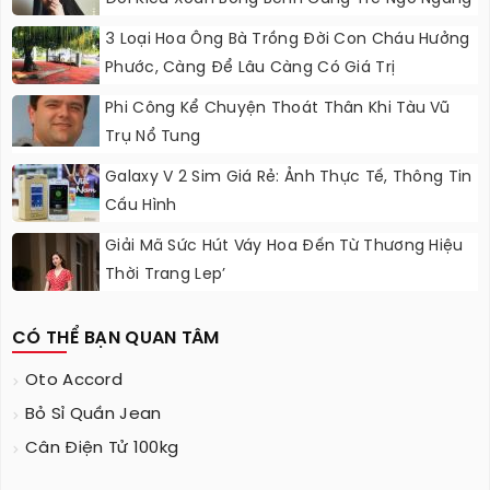
3 Loại Hoa Ông Bà Trồng Đời Con Cháu Hưởng
Phước, Càng Để Lâu Càng Có Giá Trị
Phi Công Kể Chuyện Thoát Thân Khi Tàu Vũ
Trụ Nổ Tung
Galaxy V 2 Sim Giá Rẻ: Ảnh Thực Tế, Thông Tin
Cấu Hình
Giải Mã Sức Hút Váy Hoa Đến Từ Thương Hiệu
Thời Trang Lep’
CÓ THỂ BẠN QUAN TÂM
Oto Accord
Bỏ Sỉ Quần Jean
Cân Điện Tử 100kg