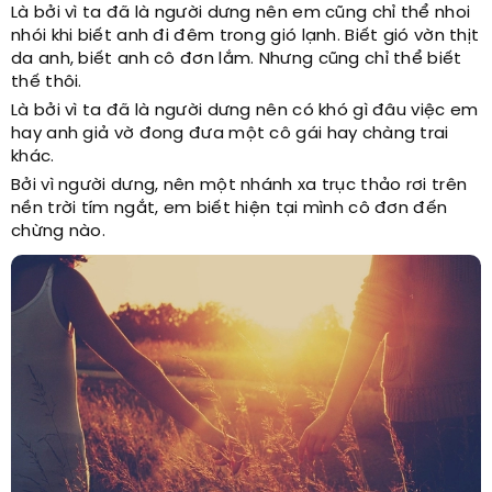
Là bởi vì ta đã là người dưng nên em cũng chỉ thể nhoi
nhói khi biết anh đi đêm trong gió lạnh. Biết gió vờn thịt
da anh, biết anh cô đơn lắm. Nhưng cũng chỉ thể biết
thế thôi.
Là bởi vì ta đã là người dưng nên có khó gì đâu việc em
hay anh giả vờ đong đưa một cô gái hay chàng trai
khác.
Bởi vì người dưng, nên một nhánh xa trục thảo rơi trên
nền trời tím ngắt, em biết hiện tại mình cô đơn đến
chừng nào.