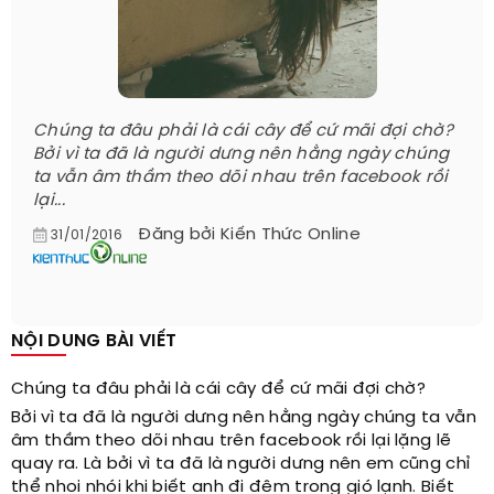
Chúng ta đâu phải là cái cây để cứ mãi đợi chờ?
Bởi vì ta đã là người dưng nên hằng ngày chúng
ta vẫn âm thầm theo dõi nhau trên facebook rồi
lại...
Đăng bởi
Kiến Thức Online
31/01/2016
NỘI DUNG BÀI VIẾT
Chúng ta đâu phải là cái cây để cứ mãi đợi chờ?
Bởi vì ta đã là người dưng nên hằng ngày chúng ta vẫn
âm thầm theo dõi nhau trên facebook rồi lại lặng lẽ
quay ra. Là bởi vì ta đã là người dưng nên em cũng chỉ
thể nhoi nhói khi biết anh đi đêm trong gió lạnh. Biết