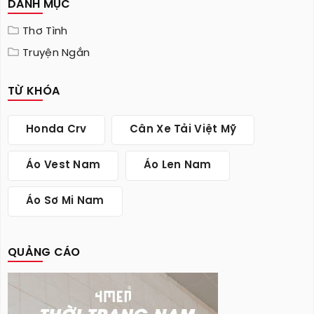
DANH MỤC
Thơ Tình
Truyện Ngắn
TỪ KHÓA
Honda Crv
Cân Xe Tải Việt Mỹ
Áo Vest Nam
Áo Len Nam
Áo Sơ Mi Nam
QUẢNG CÁO