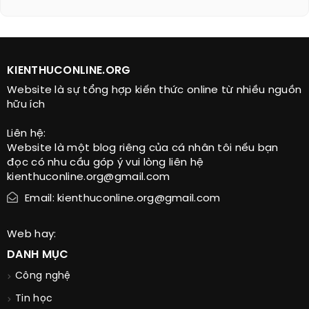
KIENTHUCONLINE.ORG
Website là sự tổng hợp kiến thức online từ nhiều nguồn
hữu ích
Liên hệ:
Website là một blog riêng của cá nhân tôi nếu bạn
đọc có nhu cầu góp ý vui lòng liên hệ
kienthuconline.org@gmail.com
Email: kienthuconline.org@gmail.com
Web hay:
DANH MỤC
Công nghệ
Tin học