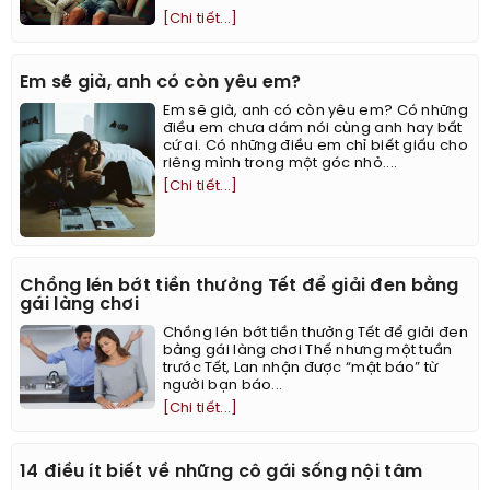
[Chi tiết...]
Em sẽ già, anh có còn yêu em?
Em sẽ già, anh có còn yêu em? Có những
điều em chưa dám nói cùng anh hay bất
cứ ai. Có những điều em chỉ biết giấu cho
riêng mình trong một góc nhỏ....
[Chi tiết...]
Chồng lén bớt tiền thưởng Tết để giải đen bằng
gái làng chơi
Chồng lén bớt tiền thưởng Tết để giải đen
bằng gái làng chơi Thế nhưng một tuần
trước Tết, Lan nhận được “mật báo” từ
người bạn báo...
[Chi tiết...]
14 điều ít biết về những cô gái sống nội tâm