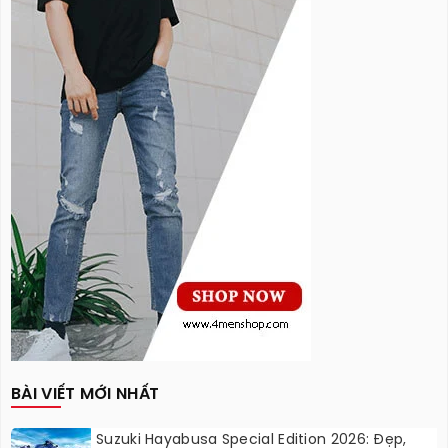
BÀI VIẾT MỚI NHẤT
Suzuki Hayabusa Special Edition 2026: Đẹp,