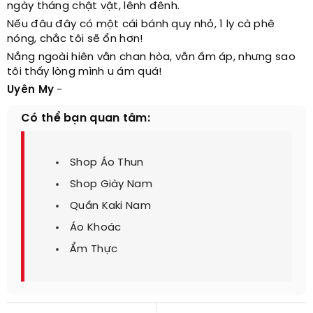
ngày tháng chật vật, lênh đênh.
Nếu đâu đây có một cái bánh quy nhỏ, 1 ly cà phê
nóng, chắc tôi sẽ ổn hơn!
Nắng ngoài hiên vẫn chan hòa, vẫn ấm áp, nhưng sao
tôi thấy lòng mình u ám quá!
Uyên My
-
Có thể bạn quan tâm:
Shop Áo Thun
Shop Giày Nam
Quần Kaki Nam
Áo Khoác
Ẩm Thực