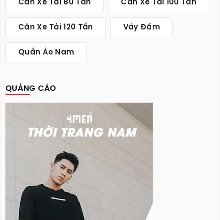
Cân Xe Tải 80 Tấn
Cân Xe Tải 100 Tấn
Cân Xe Tải 120 Tấn
Váy Đầm
Quần Áo Nam
QUẢNG CÁO