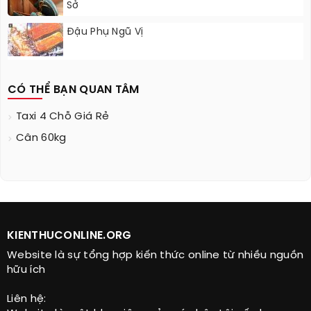
Sở
Đậu Phụ Ngũ Vị
CÓ THỂ BẠN QUAN TÂM
Taxi 4 Chỗ Giá Rẻ
Cân 60kg
KIENTHUCONLINE.ORG
Website là sự tổng hợp kiến thức online từ nhiều nguồn
hữu ích
Liên hệ: