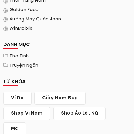
Thời Trang Nam
Golden Face
Xưởng May Quần Jean
WinMobile
DANH MỤC
Thơ Tình
Truyện Ngắn
TỪ KHÓA
Ví Da
Giày Nam Đẹp
Shop Ví Nam
Shop Áo Lót Nữ
Mc