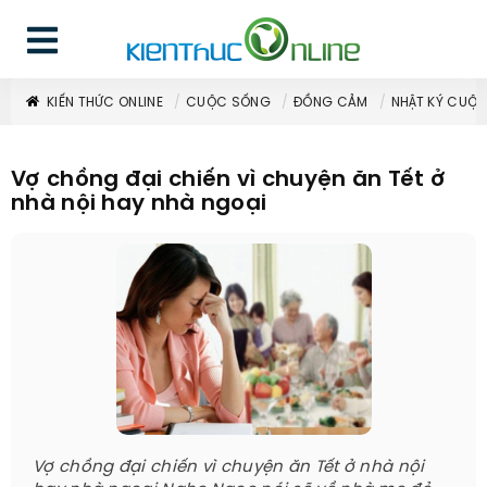
KIẾN THỨC ONLINE
CUỘC SỐNG
ĐỒNG CẢM
NHẬT KÝ CUỘ
Vợ chồng đại chiến vì chuyện ăn Tết ở
nhà nội hay nhà ngoại
Vợ chồng đại chiến vì chuyện ăn Tết ở nhà nội