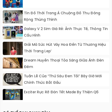
Tín Đồ Thời Trang Á Chuộng Đồ Thu Đông
Rộng Thùng Thình
Galaxy V 2 Sim Giá Rẻ: Ảnh Thực Tế, Thông Tin
Cấu Hình
Giải Mã Sức Hút Váy Hoa Đến Từ Thương Hiệu
Thời Trang Lep’
Dream Huyền Thoại Tỏa Sáng Giữa Ánh Đèn
Đêm
Tuần Lễ Của “Thứ Sáu Đen Tối” Bây Giờ Mới
Chính Thức Bắt Đầu
Exciter Rực Rỡ Đón Tết Made By Thiện Q6