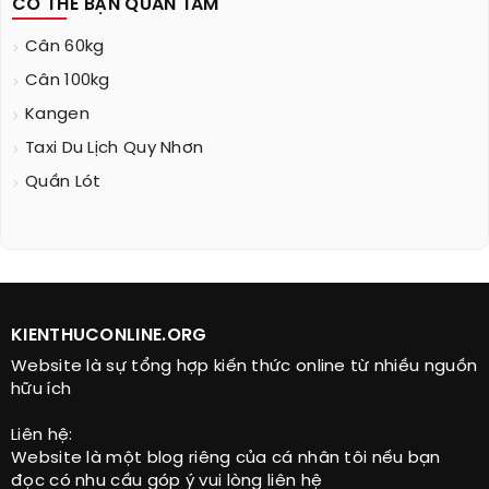
CÓ THỂ BẠN QUAN TÂM
Cân 60kg
Cân 100kg
Kangen
Taxi Du Lịch Quy Nhơn
Quần Lót
KIENTHUCONLINE.ORG
Website là sự tổng hợp kiến thức online từ nhiều nguồn
hữu ích
Liên hệ:
Website là một blog riêng của cá nhân tôi nếu bạn
đọc có nhu cầu góp ý vui lòng liên hệ