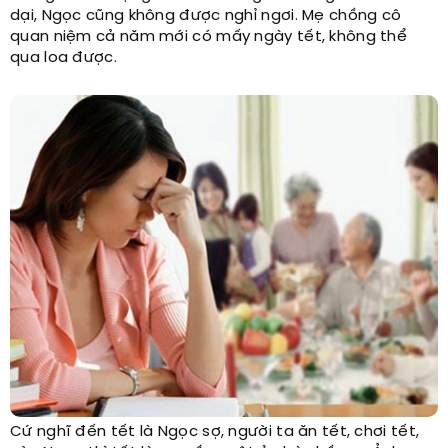
dại, Ngọc cũng không được nghỉ ngơi. Mẹ chồng cô
quan niệm cả năm mới có mấy ngày tết, không thể
qua loa được.
Cứ nghĩ đến tết là Ngọc sợ, người ta ăn tết, chơi tết,