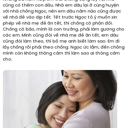
cũng có thêm con dâu. Nhà em dâu lại ở cùng huyện
với nhà chồng Ngọc, nên em dâu năm nào cũng được
về nhà đẻ vào dịp tết. Tết trước Ngọc tỏ ý muốn xin
phép về nhà mẹ đẻ ăn tết, thì chồng cô phản đối.
Chồng cô bảo, mình là con trưởng, phải làm gương cho
các em. Mình cũng đòi về nhà mẹ đẻ ăn tết, em dâu
cũng đòi làm theo, thì bố mẹ anh biết làm sao. Em đi
lấy chồng rồi phải theo chồng. Ngọc ức lắm, đến chồng
mình còn không thông cảm thì làm sao ai thông cảm
cho.