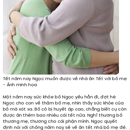
Tết năm nay Ngọc muốn được về nhà ăn Tết với bố mẹ
- Ảnh minh họa
Một năm nay sức khỏe bố Ngọc yếu hẳn đi, đợt hè
Ngọc cho con về thăm bố mẹ, nhìn thấy sức khỏe của
bố mà xót xa. Bố cô bị huyết áp cao, chẳng biết cụ còn
được ăn thêm bao nhiêu cái tết nữa. Nghĩ thương bố
thương mẹ, thương cho cái phận mình. Ngọc quyết
định nói với chồng năm nay sẽ về ăn tết nhà bố mẹ đẻ.