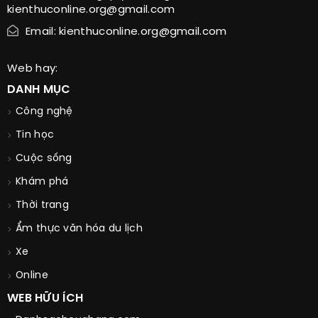
kienthuconline.org@gmail.com
Email: kienthuconline.org@gmail.com
Web hay:
DANH MỤC
Công nghệ
Tin học
Cuộc sống
Khám phá
Thời trang
Ẩm thực văn hóa du lịch
Xe
Online
WEB HỮU ÍCH