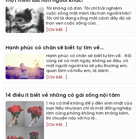
một mình lâu hơn người khác!
Tôi không cô đơn. Tôi chỉ trải nghiệm
cuộc sống một mình lâu hơn người khác!
Tôi chỉ là đang sống một cách đầy đủ và
trọn vẹn cuộc sống của...
[Chi tiết...]
Hạnh phúc có chân sẽ biết tự tìm về...
Hạnh phúc có chân sẽ biết tự tìm về... Rồi
cũng sẽ có một ngày, không xa đâu, có
một người ngoài kia sẽ yêu thương em,
quan tâm và hiểu em, là dành...
[Chi tiết...]
14 điều ít biết về những cô gái sống nội tâm
1. Họ có thể không để ý đến sinh nhật của
bạn Nếu như bạn chỉ là một đồng nghiệp
làm cùng phòng không hơn không kém,
thì chuyện này với họ là...
[Chi tiết...]