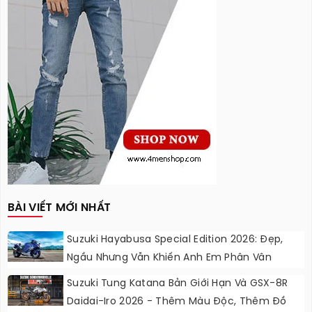
BÀI VIẾT MỚI NHẤT
Suzuki Hayabusa Special Edition 2026: Đẹp,
Ngầu Nhưng Vẫn Khiến Anh Em Phân Vân
Suzuki Tung Katana Bản Giới Hạn Và GSX-8R
Daidai-Iro 2026 - Thêm Màu Độc, Thêm Đồ