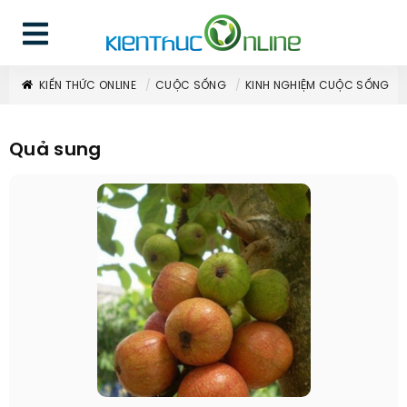
KIẾN THỨC ONLINE
CUỘC SỐNG
KINH NGHIỆM CUỘC SỐNG
Quả sung