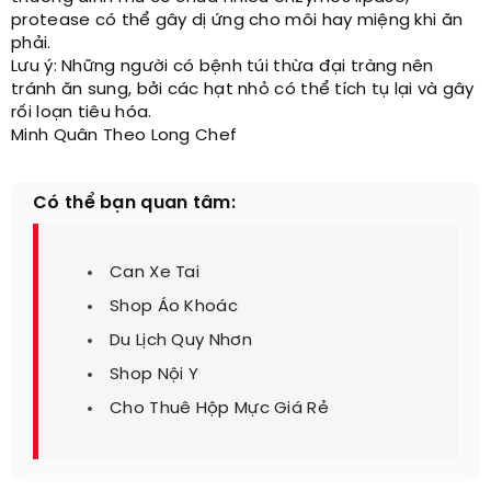
protease có thể gây dị ứng cho môi hay miệng khi ăn
phải.
Lưu ý: Những người có bệnh túi thừa đại tràng nên
tránh ăn sung, bởi các hạt nhỏ có thể tích tụ lại và gây
rối loạn tiêu hóa.
Minh Quân Theo Long Chef
Có thể bạn quan tâm:
Can Xe Tai
Shop Áo Khoác
Du Lịch Quy Nhơn
Shop Nội Y
Cho Thuê Hộp Mực Giá Rẻ