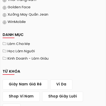
Golden Face
Xưởng May Quần Jean
WinMobile
DANH MỤC
Làm Cha Mẹ
Học Làm Người
Kinh Doanh - Làm Giàu
TỪ KHÓA
Giày Nam Giá Rẻ
Ví Da
Shop Ví Nam
Shop Giày Lười