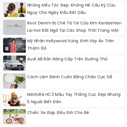
Những Kiểu Tóc Đẹp, Không Hề Cầu Kỳ Cứu
Nguy Cho Ngày Đầu Bết Dầu
Boot Denim Bị Chê Tả Tơi Của Kim Kardashian
Lại Hot Bất Ngờ Tại Các Shop Thời Trang Việt
Mỹ Nhân Hollywood Xúng Xính Váy Áo Trên
Thảm Đỏ
Audi A8 Bản Nâng Cấp Trên Đường Thử
Cách Làm Bánh Cuốn Bằng Chảo Cực Dễ
MAGURA HC3 Mẫu Tay Thắng Cực Đẹp Nhưng
Ít Người Biết Đến
Chiếc Xe Đạp Đầu Đời Cho Bé