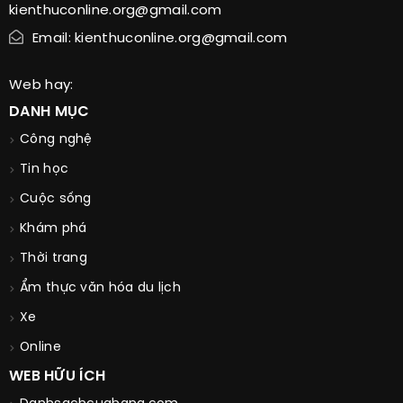
kienthuconline.org@gmail.com
Email: kienthuconline.org@gmail.com
Web hay:
DANH MỤC
Công nghệ
Tin học
Cuộc sống
Khám phá
Thời trang
Ẩm thực văn hóa du lịch
Xe
Online
WEB HỮU ÍCH