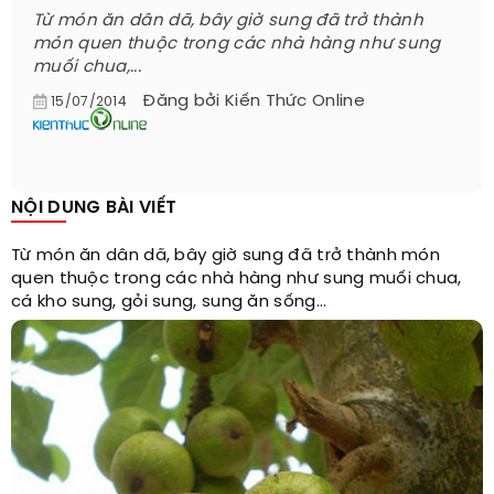
Từ món ăn dân dã, bây giờ sung đã trở thành
món quen thuộc trong các nhà hàng như sung
muối chua,...
Đăng bởi
Kiến Thức Online
15/07/2014
NỘI DUNG BÀI VIẾT
Từ món ăn dân dã, bây giờ sung đã trở thành món
quen thuộc trong các nhà hàng như sung muối chua,
cá kho sung, gỏi sung, sung ăn sống...