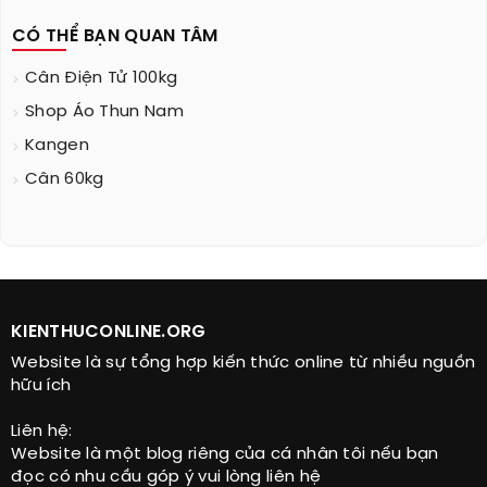
CÓ THỂ BẠN QUAN TÂM
Cân Điện Tử 100kg
Shop Áo Thun Nam
Kangen
Cân 60kg
KIENTHUCONLINE.ORG
Website là sự tổng hợp kiến thức online từ nhiều nguồn
hữu ích
Liên hệ:
Website là một blog riêng của cá nhân tôi nếu bạn
đọc có nhu cầu góp ý vui lòng liên hệ