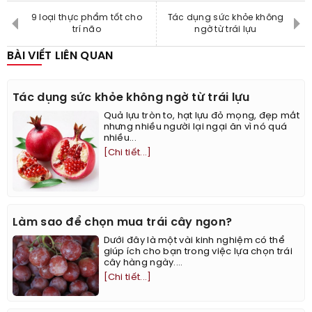
9 loại thực phẩm tốt cho
Tác dụng sức khỏe không
trí não
ngờ từ trái lựu
BÀI VIẾT LIÊN QUAN
Tác dụng sức khỏe không ngờ từ trái lựu
​Quả lựu tròn to, hạt lựu đỏ mọng, đẹp mắt
nhưng nhiều người lại ngại ăn vì nó quá
nhiều...
[Chi tiết...]
Làm sao để chọn mua trái cây ngon?
Dưới đây là một vài kinh nghiệm có thể
giúp ích cho bạn trong việc lựa chọn trái
cây hàng ngày....
[Chi tiết...]