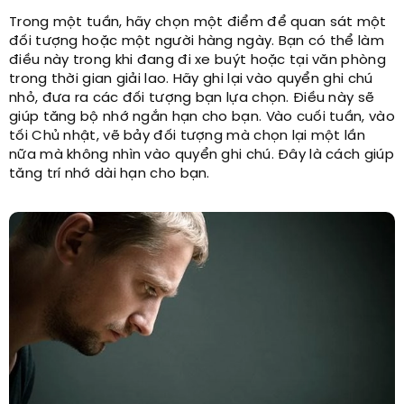
Trong một tuần, hãy chọn một điểm để quan sát một
đối tượng hoặc một người hàng ngày. Bạn có thể làm
điều này trong khi đang đi xe buýt hoặc tại văn phòng
trong thời gian giải lao. Hãy ghi lại vào quyển ghi chú
nhỏ, đưa ra các đối tượng bạn lựa chọn. Điều này sẽ
giúp tăng bộ nhớ ngắn hạn cho bạn. Vào cuối tuần, vào
tối Chủ nhật, vẽ bảy đối tượng mà chọn lại một lần
nữa mà không nhìn vào quyển ghi chú. Đây là cách giúp
tăng trí nhớ dài hạn cho bạn.