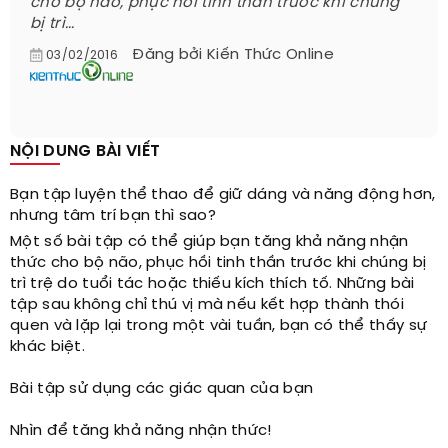
cho bộ não, phục hồi tinh thần trước khi chúng
bị trì...
Đăng bởi
Kiến Thức Online
03/02/2016
NỘI DUNG BÀI VIẾT
Bạn tập luyện thể thao để giữ dáng và năng động hơn,
nhưng tâm trí bạn thì sao?
Một số bài tập có thể giúp bạn tăng khả năng nhận
thức cho bộ não, phục hồi tinh thần trước khi chúng bị
trì trệ do tuổi tác hoặc thiếu kích thích tố. Những bài
tập sau không chỉ thú vị mà nếu kết hợp thành thói
quen và lặp lại trong một vài tuần, bạn có thể thấy sự
khác biệt.
Bài tập sử dụng các giác quan của bạn
Nhìn để tăng khả năng nhận thức!