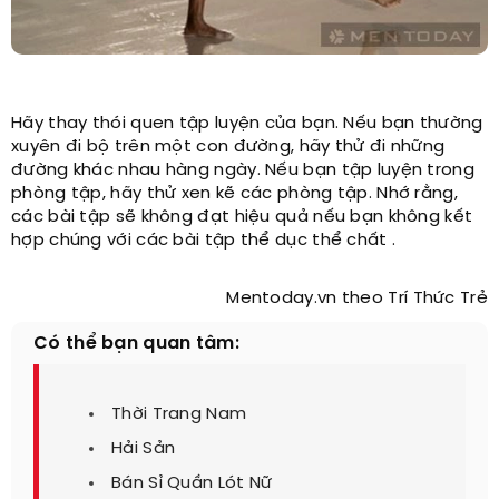
Hãy thay thói quen tập luyện của bạn. Nếu bạn thường
xuyên đi bộ trên một con đường, hãy thử đi những
đường khác nhau hàng ngày. Nếu bạn tập luyện trong
phòng tập, hãy thử xen kẽ các phòng tập. Nhớ rằng,
các bài tập sẽ không đạt hiệu quả nếu bạn không kết
hợp chúng với các bài tập thể dục thể chất .
Mentoday.vn theo Trí Thức Trẻ
Có thể bạn quan tâm:
Thời Trang Nam
Hải Sản
Bán Sỉ Quần Lót Nữ