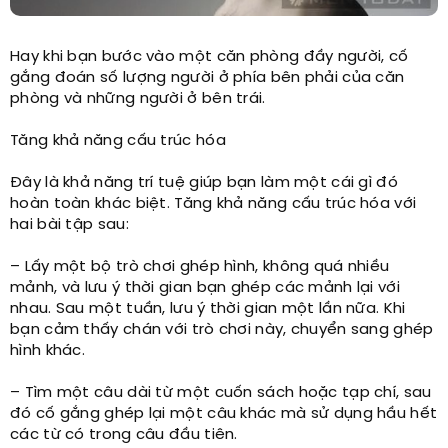
Hay khi bạn bước vào một căn phòng đầy người, cố
gắng đoán số lượng người ở phía bên phải của căn
phòng và những người ở bên trái.
Tăng khả năng cấu trúc hóa
Đây là khả năng trí tuệ giúp bạn làm một cái gì đó
hoàn toàn khác biệt. Tăng khả năng cấu trúc hóa với
hai bài tập sau:
– Lấy một bộ trò chơi ghép hình, không quá nhiều
mảnh, và lưu ý thời gian bạn ghép các mảnh lại với
nhau. Sau một tuần, lưu ý thời gian một lần nữa. Khi
bạn cảm thấy chán với trò chơi này, chuyển sang ghép
hình khác.
– Tìm một câu dài từ một cuốn sách hoặc tạp chí, sau
đó cố gắng ghép lại một câu khác mà sử dụng hầu hết
các từ có trong câu đầu tiên.