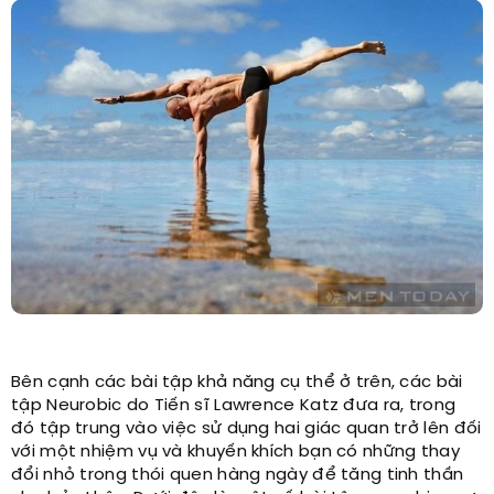
Bên cạnh các bài tập khả năng cụ thể ở trên, các bài
tập Neurobic do Tiến sĩ Lawrence Katz đưa ra, trong
đó tập trung vào việc sử dụng hai giác quan trở lên đối
với một nhiệm vụ và khuyến khích bạn có những thay
đổi nhỏ trong thói quen hàng ngày để tăng tinh thần