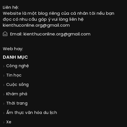
Liên hệ:
Website là một blog riêng của cá nhân tôi nếu bạn
đọc có nhu cầu góp ý vui lòng liên hệ
kienthuconline.org@gmail.com
Email: kienthuconline.org@gmail.com
Web hay:
DANH MỤC
Công nghệ
Tin học
Cuộc sống
Khám phá
Thời trang
Ẩm thực văn hóa du lịch
Xe