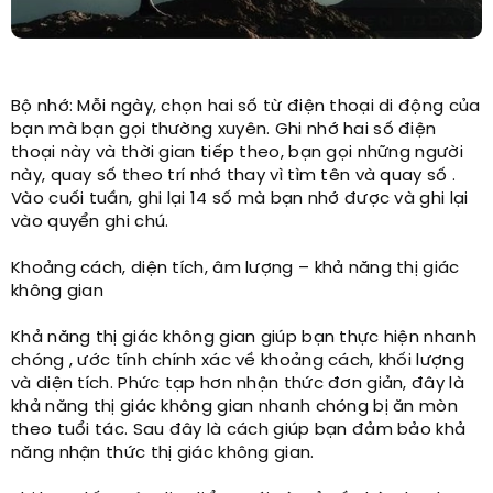
Bộ nhớ: Mỗi ngày, chọn hai số từ điện thoại di động của
bạn mà bạn gọi thường xuyên. Ghi nhớ hai số điện
thoại này và thời gian tiếp theo, bạn gọi những người
này, quay số theo trí nhớ thay vì tìm tên và quay số .
Vào cuối tuần, ghi lại 14 số mà bạn nhớ được và ghi lại
vào quyển ghi chú.
Khoảng cách, diện tích, âm lượng – khả năng thị giác
không gian
Khả năng thị giác không gian giúp bạn thực hiện nhanh
chóng , ước tính chính xác về khoảng cách, khối lượng
và diện tích. Phức tạp hơn nhận thức đơn giản, đây là
khả năng thị giác không gian nhanh chóng bị ăn mòn
theo tuổi tác. Sau đây là cách giúp bạn đảm bảo khả
năng nhận thức thị giác không gian.