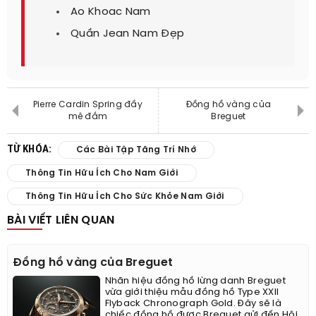
Ao Khoac Nam
Quần Jean Nam Đẹp
Pierre Cardin Spring đầy
Đồng hồ vàng của
mê đắm
Breguet
TỪ KHÓA:
Các Bài Tập Tăng Trí Nhớ
Thông Tin Hữu Ích Cho Nam Giới
Thông Tin Hữu Ích Cho Sức Khỏe Nam Giới
BÀI VIẾT LIÊN QUAN
Đồng hồ vàng của Breguet
Nhãn hiệu đồng hồ lừng danh Breguet
vừa giới thiệu mẫu đồng hồ Type XXII
Flyback Chronograph Gold. Đây sẽ là
chiếc đồng hồ được Breguet gửi đến Hội