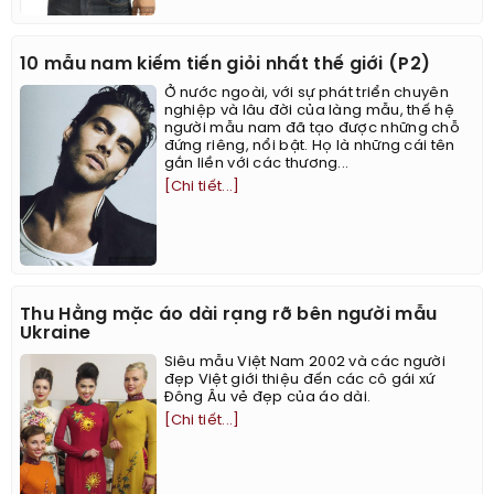
10 mẫu nam kiếm tiến giỏi nhất thế giới (P2)
Ở nước ngoài, với sự phát triển chuyên
nghiệp và lâu đời của làng mẫu, thế hệ
người mẫu nam đã tạo được những chỗ
đứng riêng, nổi bật. Họ là những cái tên
gắn liền với các thương...
[Chi tiết...]
Thu Hằng mặc áo dài rạng rỡ bên người mẫu
Ukraine
Siêu mẫu Việt Nam 2002 và các người
đẹp Việt giới thiệu đến các cô gái xứ
Đông Âu vẻ đẹp của áo dài.
[Chi tiết...]