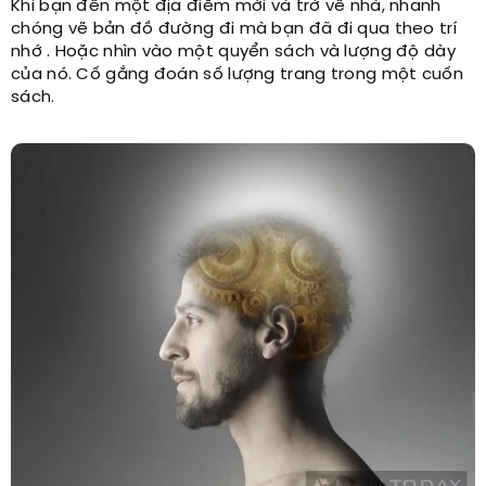
Khi bạn đến một địa điểm mới và trở về nhà, nhanh
chóng vẽ bản đồ đường đi mà bạn đã đi qua theo trí
nhớ . Hoặc nhìn vào một quyển sách và lượng độ dày
của nó. Cố gắng đoán số lượng trang trong một cuốn
sách.