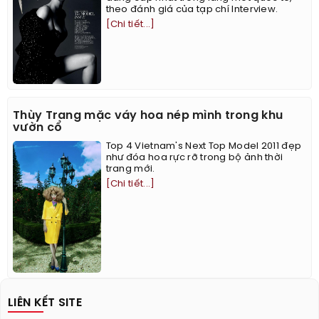
theo đánh giá của tạp chí Interview.
[Chi tiết...]
Thùy Trang mặc váy hoa nép mình trong khu
vườn cổ
Top 4 Vietnam's Next Top Model 2011 đẹp
như đóa hoa rực rỡ trong bộ ảnh thời
trang mới.
[Chi tiết...]
LIÊN KẾT SITE