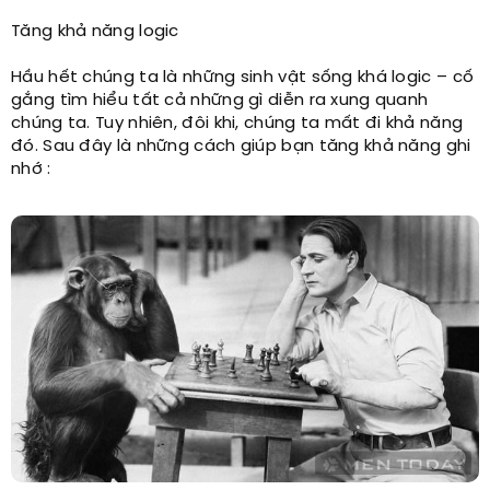
Tăng khả năng logic
Hầu hết chúng ta là những sinh vật sống khá logic – cố
gắng tìm hiểu tất cả những gì diễn ra xung quanh
chúng ta. Tuy nhiên, đôi khi, chúng ta mất đi khả năng
đó. Sau đây là những cách giúp bạn tăng khả năng ghi
nhớ :