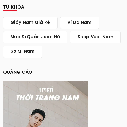
TỪ KHÓA
Giày Nam Giá Rẻ
Ví Da Nam
Mua Sỉ Quần Jean Nữ
Shop Vest Nam
Sơ Mi Nam
QUẢNG CÁO