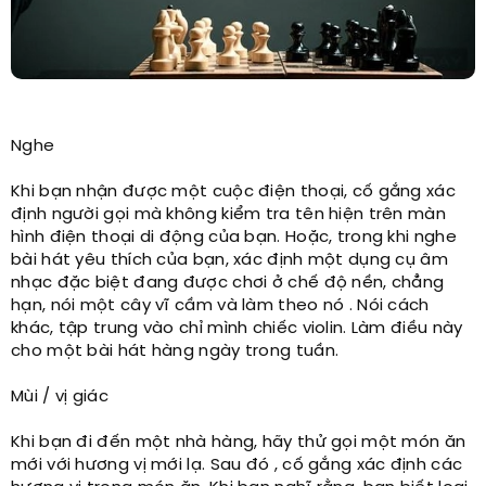
Nghe
Khi bạn nhận được một cuộc điện thoại, cố gắng xác
định người gọi mà không kiểm tra tên hiện trên màn
hình điện thoại di động của bạn. Hoặc, trong khi nghe
bài hát yêu thích của bạn, xác định một dụng cụ âm
nhạc đặc biệt đang được chơi ở chế độ nền, chẳng
hạn, nói một cây vĩ cầm và làm theo nó . Nói cách
khác, tập trung vào chỉ mình chiếc violin. Làm điều này
cho một bài hát hàng ngày trong tuần.
Mùi / vị giác
Khi bạn đi đến một nhà hàng, hãy thử gọi một món ăn
mới với hương vị mới lạ. Sau đó , cố gắng xác định các