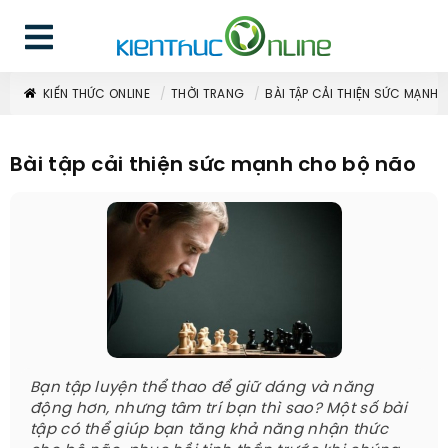
KIẾN THỨC ONLINE
THỜI TRANG
BÀI TẬP CẢI THIỆN SỨC MẠNH
Bài tập cải thiện sức mạnh cho bộ não
Bạn tập luyện thể thao để giữ dáng và năng
động hơn, nhưng tâm trí bạn thì sao? Một số bài
tập có thể giúp bạn tăng khả năng nhận thức