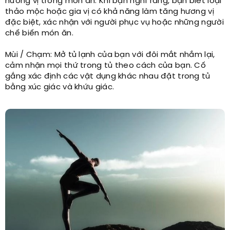
hương vị trong món ăn. Khi bạn nghĩ rằng, bạn biết loại
thảo mộc hoặc gia vị có khả năng làm tăng hương vị
đặc biệt, xác nhận với người phục vụ hoặc những người
chế biến món ăn.
Mùi / Chạm: Mở tủ lạnh của bạn với đôi mắt nhắm lại,
cảm nhận mọi thứ trong tủ theo cách của bạn. Cố
gắng xác định các vật dụng khác nhau đặt trong tủ
bằng xúc giác và khứu giác.