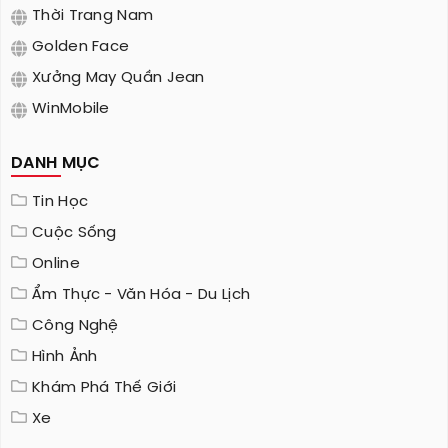
Thời Trang Nam
Golden Face
Xưởng May Quần Jean
WinMobile
DANH MỤC
Tin Học
Cuộc Sống
Online
Ẩm Thực - Văn Hóa - Du Lịch
Công Nghệ
Hình Ảnh
Khám Phá Thế Giới
Xe