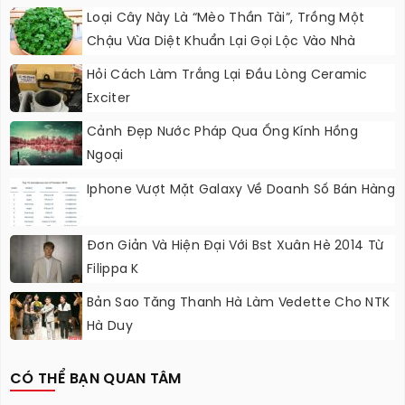
Loại Cây Này Là “mèo Thần Tài”, Trồng Một
Chậu Vừa Diệt Khuẩn Lại Gọi Lộc Vào Nhà
Hỏi Cách Làm Trắng Lại Đầu Lòng Ceramic
Exciter
Cảnh Đẹp Nước Pháp Qua Ống Kính Hồng
Ngoại
Iphone Vượt Mặt Galaxy Về Doanh Số Bán Hàng
Đơn Giản Và Hiện Đại Với Bst Xuân Hè 2014 Từ
Filippa K
Bản Sao Tăng Thanh Hà Làm Vedette Cho NTK
Hà Duy
CÓ THỂ BẠN QUAN TÂM