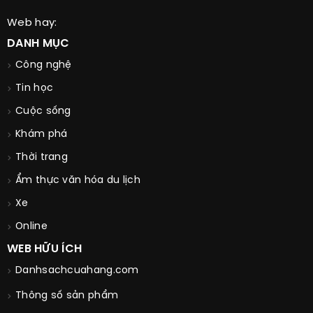
Web hay:
DANH MỤC
Công nghệ
Tin học
Cuộc sống
Khám phá
Thời trang
Ẩm thực văn hóa du lịch
Xe
Online
WEB HỮU ÍCH
Danhsachcuahang.com
Thông số sản phẩm