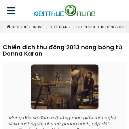
KIẾN THỨC ONLINE
THỜI TRANG
CHIẾN DỊCH THU ĐÔNG 2013 
Chiến dịch thu đông 2013 nóng bỏng từ
Donna Karan
Mang đến sự đam mê, lãng mạn giữa một nghệ
sĩ và một người phụ nữ phong cách, cặp đôi