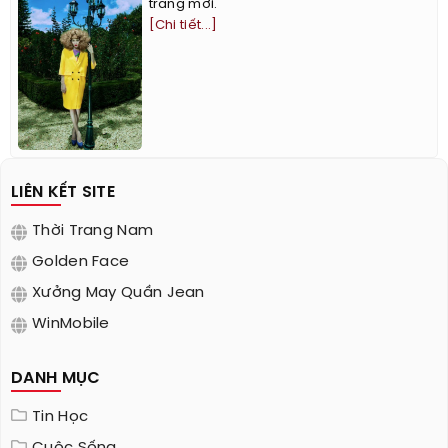
trang mới.
[Chi tiết...]
LIÊN KẾT SITE
Thời Trang Nam
Golden Face
Xưởng May Quần Jean
WinMobile
DANH MỤC
Tin Học