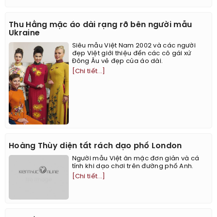
Thu Hằng mặc áo dài rạng rỡ bên người mẫu
Ukraine
Siêu mẫu Việt Nam 2002 và các người
đẹp Việt giới thiệu đến các cô gái xứ
Đông Âu vẻ đẹp của áo dài.
[Chi tiết...]
Hoàng Thùy diện tất rách dạo phố London
Người mẫu Việt ăn mặc đơn giản và cá
tính khi dạo chơi trên đường phố Anh.
[Chi tiết...]