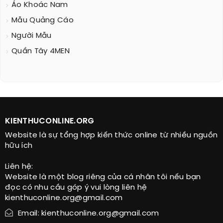
Áo Khoác Nam
Mẫu Quảng Cáo
Người Mẫu
Quần Tây 4MEN
KIENTHUCONLINE.ORG
Website là sự tổng hợp kiến thức online từ nhiều nguồn
hữu ích
Liên hệ:
Website là một blog riêng của cá nhân tôi nếu bạn
đọc có nhu cầu góp ý vui lòng liên hệ
kienthuconline.org@gmail.com
Email: kienthuconline.org@gmail.com