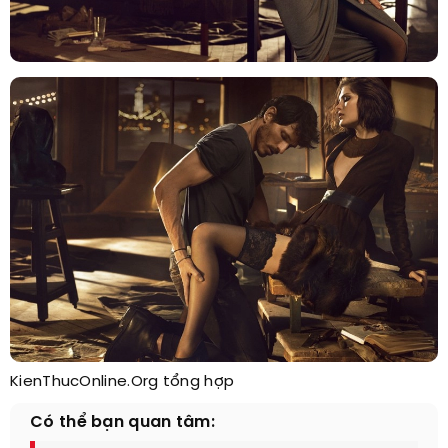
KienThucOnline.Org tổng hợp
Có thể bạn quan tâm: