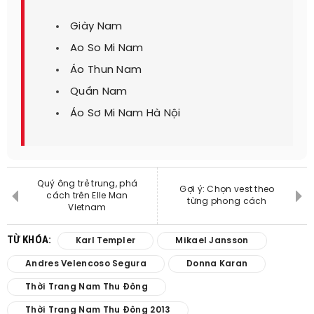
Giày Nam
Ao So Mi Nam
Áo Thun Nam
Quần Nam
Áo Sơ Mi Nam Hà Nội
Quý ông trẻ trung, phá
Gợi ý: Chọn vest theo
cách trên Elle Man
từng phong cách
Vietnam
TỪ KHÓA:
Karl Templer
Mikael Jansson
Andres Velencoso Segura
Donna Karan
Thời Trang Nam Thu Đông
Thời Trang Nam Thu Đông 2013