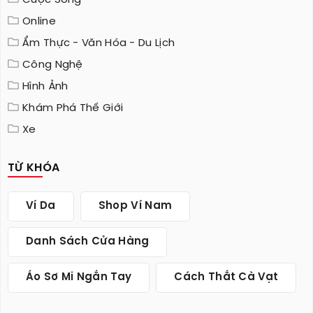
Cuộc Sống
Online
Ẩm Thực - Văn Hóa - Du Lịch
Công Nghệ
Hình Ảnh
Khám Phá Thế Giới
Xe
TỪ KHÓA
Ví Da
Shop Ví Nam
Danh Sách Cửa Hàng
Áo Sơ Mi Ngắn Tay
Cách Thắt Cà Vạt