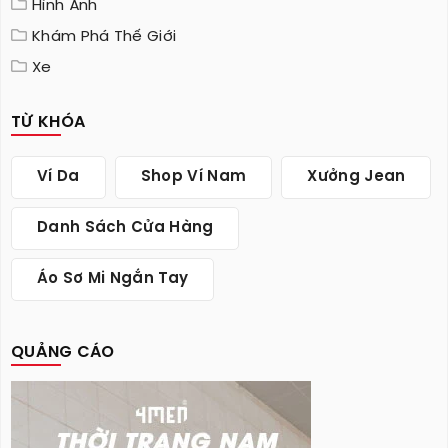
Hình Ảnh
Khám Phá Thế Giới
Xe
TỪ KHÓA
Ví Da
Shop Ví Nam
Xưởng Jean
Danh Sách Cửa Hàng
Áo Sơ Mi Ngắn Tay
QUẢNG CÁO