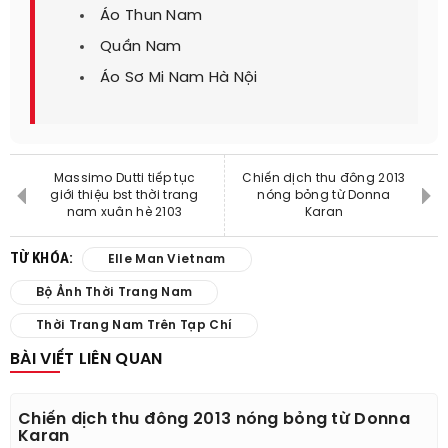
Áo Thun Nam
Quần Nam
Áo Sơ Mi Nam Hà Nội
Massimo Dutti tiếp tục
Chiến dịch thu đông 2013
giới thiệu bst thời trang
nóng bỏng từ Donna
nam xuân hè 2103
Karan
TỪ KHÓA:
Elle Man Vietnam
Bộ Ảnh Thời Trang Nam
Thời Trang Nam Trên Tạp Chí
BÀI VIẾT LIÊN QUAN
Chiến dịch thu đông 2013 nóng bỏng từ Donna
Karan