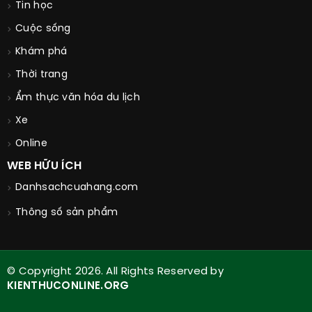
Tin học
Cuộc sống
Khám phá
Thời trang
Ẩm thực văn hóa du lịch
Xe
Online
WEB HỮU ÍCH
Danhsachcuahang.com
Thông số sản phẩm
© Copyright 2026. All Rights Reserved by
KIENTHUCONLINE.ORG