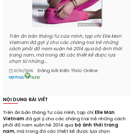
Trên ấn bản tháng Tư của mỉnh, tạp chí Elle Man
Vietnam đã gợi ý cho các chàng trai trẻ những
cách phối đồ nam xuân hè 2014 qua bộ ảnh thời
trang nam, mà trong đó các thiết kế được lựa
chọn từ những...
Đăng bởi
Kiến Thức Online
31/01/2016
NỘI DUNG BÀI VIẾT
Trên ấn bản tháng Tư của mỉnh, tạp chí
Elle Man
Vietnam
đã gợi ý cho các chàng trai trẻ những cách
phối đồ nam xuân hè 2014 qua
bộ ảnh thời trang
nam
, mà trong đó các thiết kế được lựa chọn