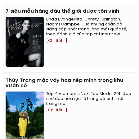
7 siêu mẫu hàng đầu thế giới được tôn vinh
Linda Evangelista, Christy Turlington,
Naomi Campbell... là những chân dài
đẳng cấp nhất trong làng mốt quốc tế,
theo đánh giá của tạp chí Interview.
[Chi tiết...]
Thùy Trang mặc váy hoa nép mình trong khu
vườn cổ
Top 4 Vietnam's Next Top Model 2011 đẹp
như đóa hoa rực rỡ trong bộ ảnh thời
trang mới.
[Chi tiết...]