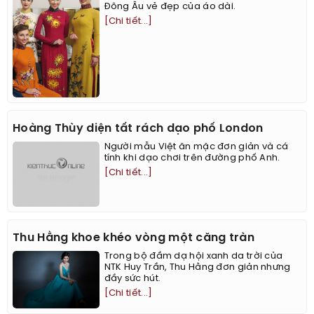
Đông Âu vẻ đẹp của áo dài.
[Chi tiết...]
Hoàng Thùy diện tất rách dạo phố London
Người mẫu Việt ăn mặc đơn giản và cá
tính khi dạo chơi trên đường phố Anh.
[Chi tiết...]
Thu Hằng khoe khéo vòng một căng tràn
Trong bộ đầm dạ hội xanh da trời của
NTK Huy Trần, Thu Hằng đơn giản nhưng
đầy sức hút.
[Chi tiết...]