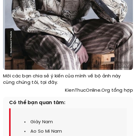
Mời các bạn chia sẻ ý kiến của mình về bộ ảnh này
cùng chúng tôi, tại đây.
KienThucOnline.Org tổng hợp
Có thể bạn quan tâm:
Giày Nam
Ao So Mi Nam