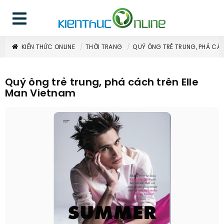
KIẾN THỨC ONLINE
THỜI TRANG
QUÝ ÔNG TRẺ TRUNG, PHÁ CÁC
Quý ông trẻ trung, phá cách trên Elle
Man Vietnam