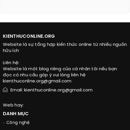
KIENTHUCONLINE.ORG
Website là sự tổng hợp kiến thức online từ nhiều nguồn
hữu ích
Liên hệ:
Website là một blog riêng của cá nhân tôi nếu bạn
đọc có nhu cầu góp ý vui lòng liên hệ
kienthuconline.org@gmail.com
Email: kienthuconline.org@gmail.com
Web hay:
DANH MỤC
Công nghệ