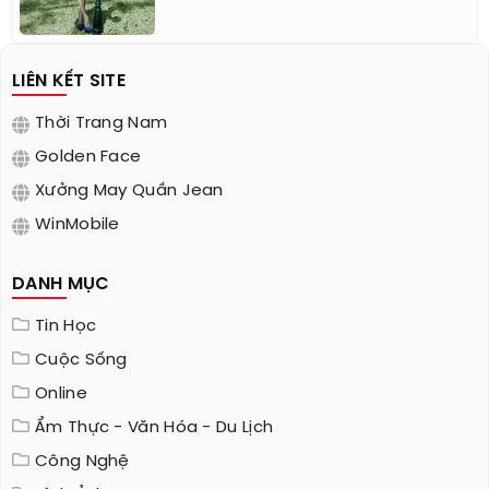
LIÊN KẾT SITE
Thời Trang Nam
Golden Face
Xưởng May Quần Jean
WinMobile
DANH MỤC
Tin Học
Cuộc Sống
Online
Ẩm Thực - Văn Hóa - Du Lịch
Công Nghệ