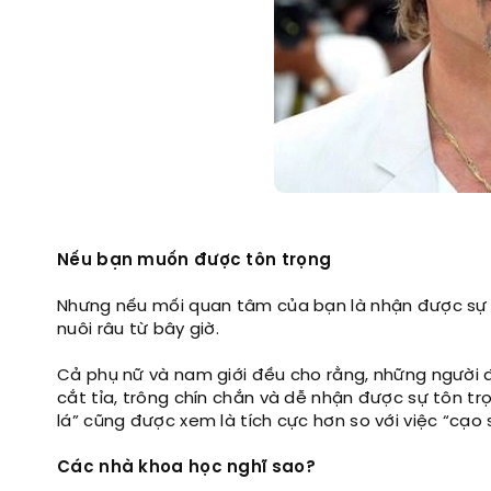
Nếu bạn muốn được tôn trọng
Nhưng nếu mối quan tâm của bạn là nhận được sự t
nuôi râu từ bây giờ.
Cả phụ nữ và nam giới đều cho rằng, những người 
cắt tỉa, trông chín chắn và dễ nhận được sự tôn tr
lá” cũng được xem là tích cực hơn so với việc “cạo 
Các nhà khoa học nghĩ sao?