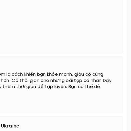
m là cách khiến bạn khỏe mạnh, giàu có cũng
hơn! Có thời gian cho những bài tập cá nhân Dậy
 thêm thời gian để tập luyện. Bạn có thể dễ
 Ukraine