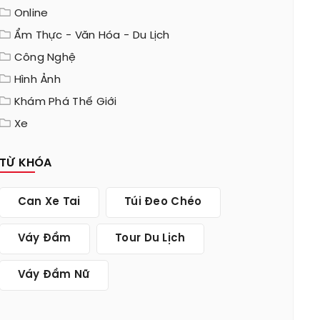
Online
Ẩm Thực - Văn Hóa - Du Lịch
Công Nghệ
Hình Ảnh
Khám Phá Thế Giới
Xe
TỪ KHÓA
Can Xe Tai
Túi Đeo Chéo
Váy Đầm
Tour Du Lịch
Váy Đầm Nữ