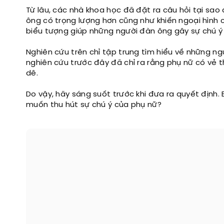
Từ lâu, các nhà khoa học đã đặt ra câu hỏi tại sao 
ông có trọng lượng hơn cũng như khiến ngoại hình 
biểu tượng giúp những người đàn ông gây sự chú ý 
Nghiên cứu trên chỉ tập trung tìm hiểu về những n
nghiên cứu trước đây đã chỉ ra rằng phụ nữ có vẻ t
dê.
Do vậy, hãy sáng suốt trước khi đưa ra quyết định
muốn thu hút sự chú ý của phụ nữ?