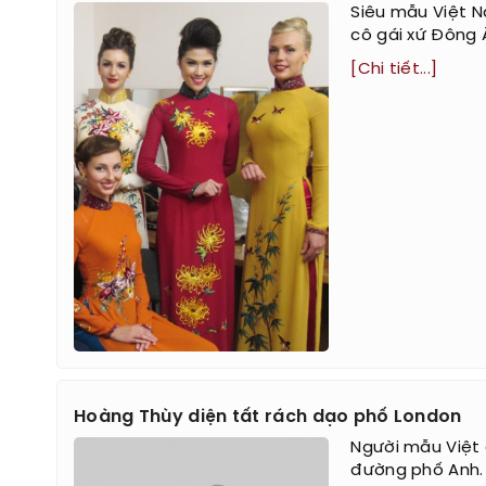
Siêu mẫu Việt N
cô gái xứ Đông 
[Chi tiết...]
Hoàng Thùy diện tất rách dạo phố London
Người mẫu Việt 
đường phố Anh.