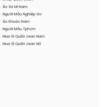
Áo Sơ Mi Nam
Người Mẫu Nghiệp Dư
Áo Khoác Nam
Người Mẫu Tphcm
Mua Sỉ Quần Jean Nam
Mua Sỉ Quần Jean Nữ