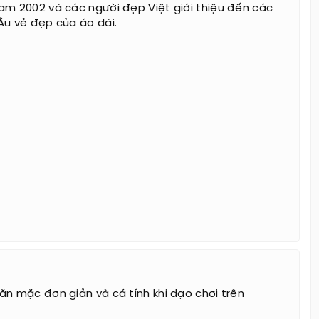
am 2002 và các người đẹp Việt giới thiệu đến các
Âu vẻ đẹp của áo dài.
ăn mặc đơn giản và cá tính khi dạo chơi trên