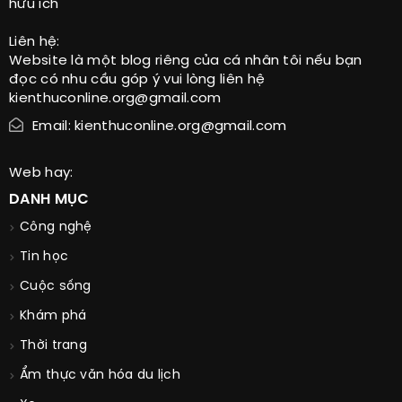
hữu ích
Liên hệ:
Website là một blog riêng của cá nhân tôi nếu bạn
đọc có nhu cầu góp ý vui lòng liên hệ
kienthuconline.org@gmail.com
Email: kienthuconline.org@gmail.com
Web hay:
DANH MỤC
Công nghệ
Tin học
Cuộc sống
Khám phá
Thời trang
Ẩm thực văn hóa du lịch