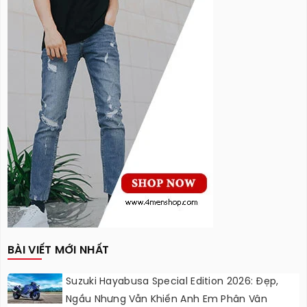
BÀI VIẾT MỚI NHẤT
Suzuki Hayabusa Special Edition 2026: Đẹp,
Ngầu Nhưng Vẫn Khiến Anh Em Phân Vân