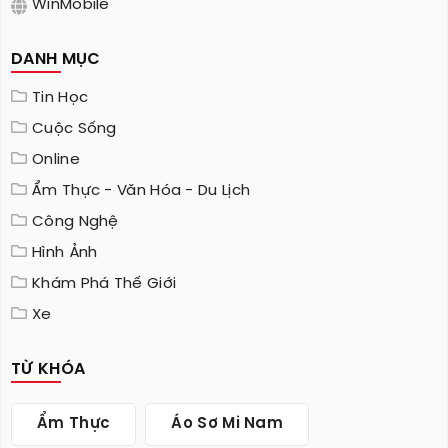
WinMobile
DANH MỤC
Tin Học
Cuộc Sống
Online
Ẩm Thực - Văn Hóa - Du Lịch
Công Nghệ
Hình Ảnh
Khám Phá Thế Giới
Xe
TỪ KHÓA
Ẩm Thực
Áo Sơ Mi Nam