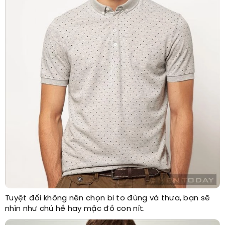
Tuyệt đối không nên chọn bi to đùng và thưa, bạn sẽ
nhìn như chú hề hay mặc đồ con nít.