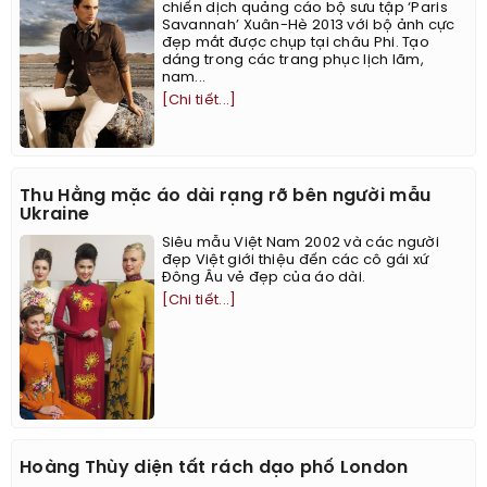
chiến dịch quảng cáo bộ sưu tập ‘Paris
Savannah’ Xuân-Hè 2013 với bộ ảnh cực
đẹp mắt được chụp tại châu Phi. Tạo
dáng trong các trang phục lịch lãm,
nam...
[Chi tiết...]
Thu Hằng mặc áo dài rạng rỡ bên người mẫu
Ukraine
Siêu mẫu Việt Nam 2002 và các người
đẹp Việt giới thiệu đến các cô gái xứ
Đông Âu vẻ đẹp của áo dài.
[Chi tiết...]
Hoàng Thùy diện tất rách dạo phố London