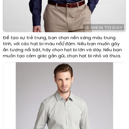
Để tạo sự trẻ trung, bạn chọn nền sáng màu trung
tính, với các hạt bi màu nổi/đậm. Nếu bạn muốn gây
ấn tượng nổi bật, hãy chọn hạt bi lớn và dày. Nếu bạn
muốn tạo cảm giác gần gũi, chọn hạt bi nhỏ và thưa.