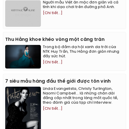
Người mẫu Việt ăn mặc đơn giản và cá
tính khi dạo chơi trên đường phố Anh.
[Chi tiết...]
Thu Hằng khoe khéo vòng một căng tràn
Trong bộ đầm dạ hội xanh da trời của
NTK Huy Trần, Thu Hằng đơn giản nhưng
đầy sức hút.
[Chi tiết...]
7 siêu mẫu hàng đầu thế giới được tôn vinh
Linda Evangelista, Christy Turlington,
Naomi Campbell... là những chân dài
đẳng cấp nhất trong làng mốt quốc tế,
theo đánh giá của tạp chí Interview.
[Chi tiết...]