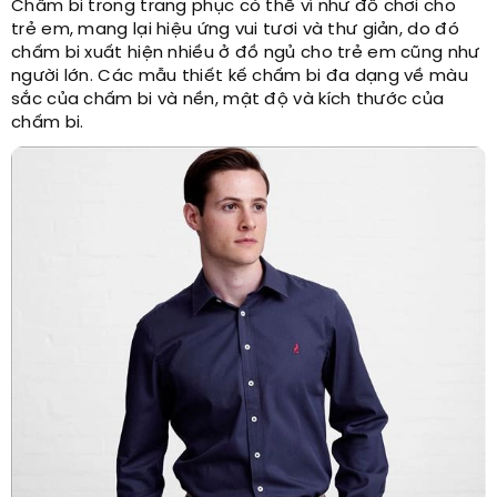
Chấm bi trong trang phục có thể ví như đồ chơi cho
trẻ em, mang lại hiệu ứng vui tươi và thư giản, do đó
chấm bi xuất hiện nhiều ở đồ ngủ cho trẻ em cũng như
người lớn. Các mẫu thiết kế chấm bi đa dạng về màu
sắc của chấm bi và nền, mật độ và kích thước của
chấm bi.