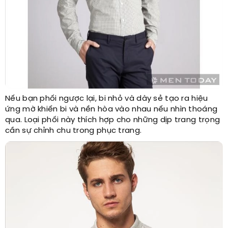
Nếu bạn phối ngược lại, bi nhỏ và dày sẻ tạo ra hiệu
ứng mờ khiến bi và nền hòa vào nhau nếu nhìn thoáng
qua. Loại phối này thích hợp cho những dịp trang trọng
cần sự chỉnh chu trong phục trang.