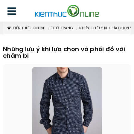
KIẾN THỨC ONLINE
THỜI TRANG
NHỮNG LƯU Ý KHI LỰA CHỌN VÀ
Những lưu ý khi lựa chọn và phối đồ với
chấm bi