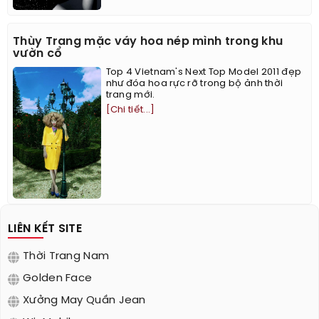
Thùy Trang mặc váy hoa nép mình trong khu
vườn cổ
Top 4 Vietnam's Next Top Model 2011 đẹp
như đóa hoa rực rỡ trong bộ ảnh thời
trang mới.
[Chi tiết...]
LIÊN KẾT SITE
Thời Trang Nam
Golden Face
Xưởng May Quần Jean