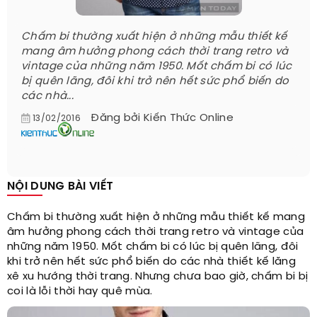
Chấm bi thường xuất hiện ở những mẫu thiết kế
mang âm hưởng phong cách thời trang retro và
vintage của những năm 1950. Mốt chấm bi có lúc
bị quên lãng, đôi khi trở nên hết sức phổ biến do
các nhà...
Đăng bởi
Kiến Thức Online
13/02/2016
NỘI DUNG BÀI VIẾT
Chấm bi thường xuất hiện ở những mẫu thiết kế mang
âm hưởng phong cách thời trang retro và vintage của
những năm 1950. Mốt chấm bi có lúc bị quên lãng, đôi
khi trở nên hết sức phổ biến do các nhà thiết kế lăng
xê xu hướng thời trang. Nhưng chưa bao giờ, chấm bi bị
coi là lỗi thời hay quê mùa.