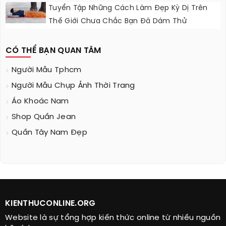
Tuyển Tập Những Cách Làm Đẹp Kỳ Dị Trên
Thế Giới Chưa Chắc Bạn Đã Dám Thử
CÓ THỂ BẠN QUAN TÂM
Người Mẫu Tphcm
Người Mẫu Chụp Ảnh Thời Trang
Áo Khoác Nam
Shop Quần Jean
Quần Tây Nam Đẹp
KIENTHUCONLINE.ORG
Website là sự tổng hợp kiến thức online từ nhiều nguồn