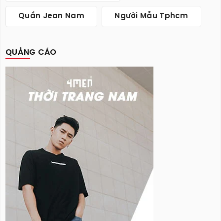
Quần Jean Nam
Người Mẫu Tphcm
QUẢNG CÁO