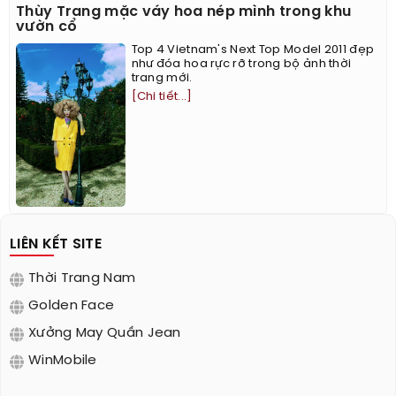
Thùy Trang mặc váy hoa nép mình trong khu
vườn cổ
Top 4 Vietnam's Next Top Model 2011 đẹp
như đóa hoa rực rỡ trong bộ ảnh thời
trang mới.
[Chi tiết...]
LIÊN KẾT SITE
Thời Trang Nam
Golden Face
Xưởng May Quần Jean
WinMobile