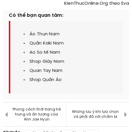
KienThucOnline.Org theo Eva
Có thể bạn quan tâm:
Áo Thun Nam
Quần Kaki Nam
Ao So Mi Nam
Shop Giày Nam
Quan Tay Nam
Shop Quần Áo
Phong cách thời trang trẻ
Những lưu ý khi lựa chọn
trung và ấn tượng của
và phối đồ với chấm bi
Ahn Jae Hyun