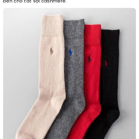
bền cho tất sợi cashmere.