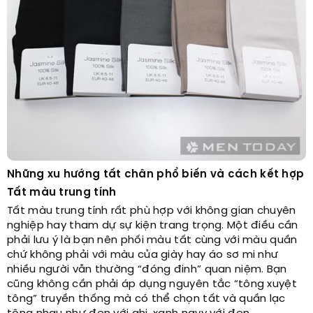
Những xu hướng tất chân phổ biến và cách kết hợp
Tất màu trung tính
Tất màu trung tính rất phù hợp với không gian chuyên
nghiệp hay tham dự sự kiện trang trọng. Một điều cần
phải lưu ý là bạn nên phối màu tất cùng với màu quần
chứ không phải với màu của giày hay áo sơ mi như
nhiều người vẫn thường “đóng đinh” quan niệm. Bạn
cũng không cần phải áp dụng nguyên tắc “tông xuyệt
tông” truyền thống mà có thể chọn tất và quần lạc