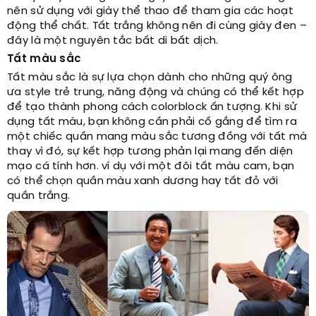
nên sử dụng với giày thể thao để tham gia các hoạt
động thể chất. Tất trắng không nên đi cùng giày đen –
đây là một nguyên tắc bất di bất dịch.
Tất màu sắc
Tất màu sắc là sự lựa chọn dành cho những quý ông
ưa style trẻ trung, năng động và chúng có thể kết hợp
để tạo thành phong cách colorblock ấn tượng. Khi sử
dụng tất màu, bạn không cần phải cố gắng để tìm ra
một chiếc quần mang màu sắc tương đồng với tất mà
thay vì đó, sự kết hợp tương phản lại mang đến diện
mạo cá tính hơn. ví dụ với một đôi tất màu cam, bạn
có thể chọn quần màu xanh dương hay tất đỏ với
quần trắng.