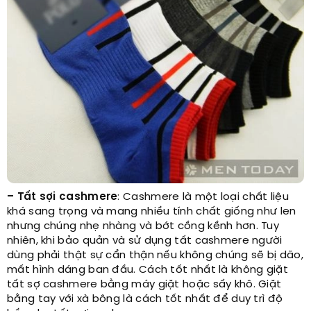
– Tất sợi cashmere
: Cashmere là một loại chất liệu
khá sang trọng và mang nhiều tính chất giống như len
nhưng chúng nhẹ nhàng và bớt cồng kềnh hơn. Tuy
nhiên, khi bảo quản và sử dụng tất cashmere người
dùng phải thật sự cẩn thận nếu không chúng sẽ bị dão,
mất hình dáng ban đầu. Cách tốt nhất là không giặt
tất sợ cashmere bằng máy giặt hoặc sấy khô. Giặt
bằng tay với xà bông là cách tốt nhất để duy trì độ