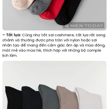
– Tất lụa:
Cũng như tất sợi cashmere, tất lụa rất sang
chảnh và thường được pha trộn với nylon hoặc sợi
nhân tạo để mang đến cảm giác ấm áp và mùa đông,
mát mẻ vào mùa hè, thích hợp với những bộ comple
lịch lãm.