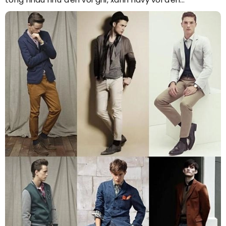
tông nhau như đen với ghi, xanh navy với đen…