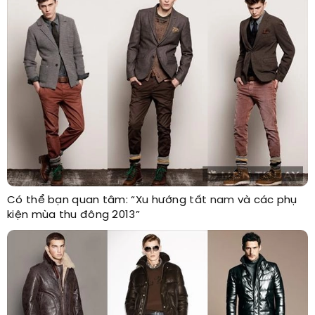
Có thể bạn quan tâm: “Xu hướng
tất nam
và các phụ
kiện mùa thu đông 2013”