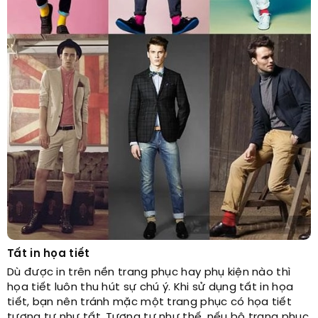
Tất in họa tiết
Dù được in trên nền trang phục hay phụ kiện nào thì
họa tiết luôn thu hút sự chú ý. Khi sử dụng tất in họa
tiết, bạn nên tránh mặc một trang phục có họa tiết
tương tự như tất. Tương tự như thế, nếu bộ trang phục