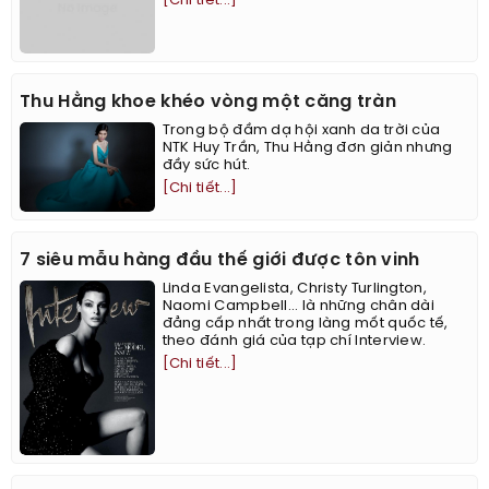
[Chi tiết...]
Thu Hằng khoe khéo vòng một căng tràn
Trong bộ đầm dạ hội xanh da trời của
NTK Huy Trần, Thu Hằng đơn giản nhưng
đầy sức hút.
[Chi tiết...]
7 siêu mẫu hàng đầu thế giới được tôn vinh
Linda Evangelista, Christy Turlington,
Naomi Campbell... là những chân dài
đẳng cấp nhất trong làng mốt quốc tế,
theo đánh giá của tạp chí Interview.
[Chi tiết...]