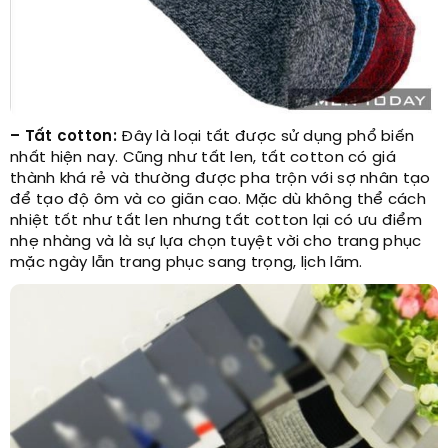
– Tất cotton:
Đây là loại tất được sử dụng phổ biến
nhất hiện nay. Cũng như tất len, tất cotton có giá
thành khá rẻ và thường được pha trộn với sợ nhân tạo
để tạo độ ôm và co giãn cao. Mặc dù không thể cách
nhiệt tốt như tất len nhưng tất cotton lại có ưu điểm
nhẹ nhàng và là sự lựa chọn tuyệt vời cho trang phục
mặc ngày lẫn trang phục sang trọng, lịch lãm.