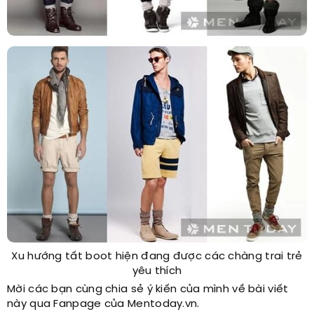
Xu hướng tất boot hiện đang được các chàng trai trẻ
yêu thích
Mời các bạn cùng chia sẻ ý kiến của mình về bài viết
này qua Fanpage của Mentoday.vn.