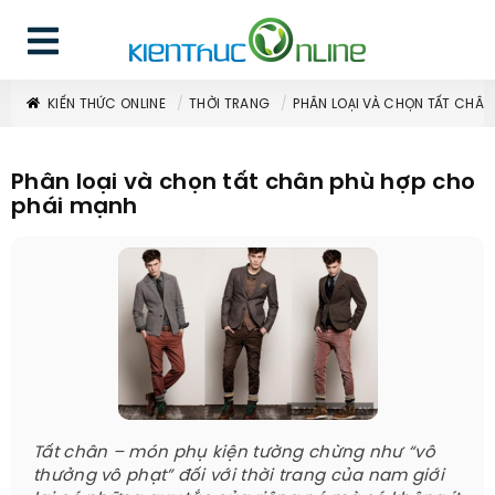
KIẾN THỨC ONLINE
THỜI TRANG
PHÂN LOẠI VÀ CHỌN TẤT CHÂN
Phân loại và chọn tất chân phù hợp cho
phái mạnh
Tất chân – món phụ kiện tường chừng như “vô
thưởng vô phạt” đối với thời trang của nam giới