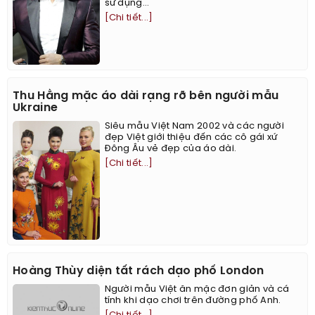
sử dụng...
[Chi tiết...]
Thu Hằng mặc áo dài rạng rỡ bên người mẫu
Ukraine
Siêu mẫu Việt Nam 2002 và các người
đẹp Việt giới thiệu đến các cô gái xứ
Đông Âu vẻ đẹp của áo dài.
[Chi tiết...]
Hoàng Thùy diện tất rách dạo phố London
Người mẫu Việt ăn mặc đơn giản và cá
tính khi dạo chơi trên đường phố Anh.