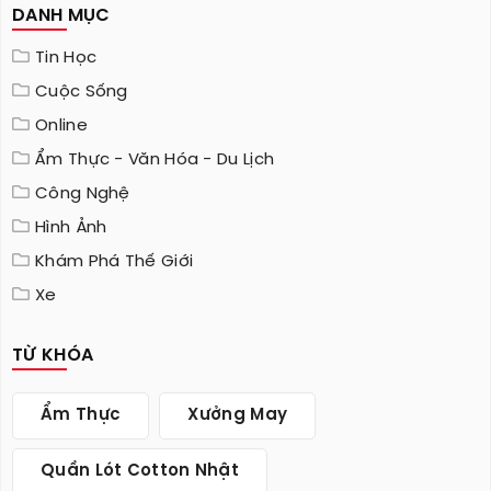
DANH MỤC
Tin Học
Cuộc Sống
Online
Ẩm Thực - Văn Hóa - Du Lịch
Công Nghệ
Hình Ảnh
Khám Phá Thế Giới
Xe
TỪ KHÓA
Ẩm Thực
Xưởng May
Quần Lót Cotton Nhật