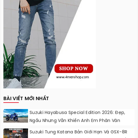
BÀI VIẾT MỚI NHẤT
Suzuki Hayabusa Special Edition 2026: Đẹp,
Ngầu Nhưng Vẫn Khiến Anh Em Phân Vân
Suzuki Tung Katana Bản Giới Hạn Và GSX-8R