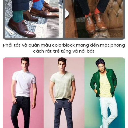
Phối tất và quần màu colorblock mang đến một phong
cách rất trẻ tủng và nổi bật