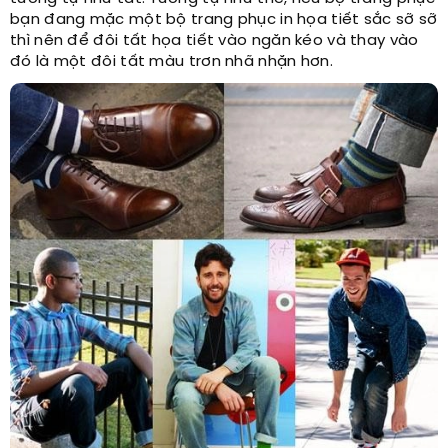
bạn đang mặc một bộ trang phục in họa tiết sắc sỡ sỡ
thì nên để đôi tất họa tiết vào ngăn kéo và thay vào
đó là một đôi tất màu trơn nhã nhặn hơn.