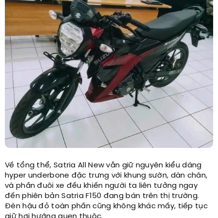
Về tổng thể, Satria All New vẫn giữ nguyên kiểu dáng
hyper underbone đặc trưng với khung sườn, dàn chân,
và phần đuôi xe đều khiến người ta liên tưởng ngay
đến phiên bản Satria F150 đang bán trên thị trường.
Đèn hậu đỏ toàn phần cũng không khác mấy, tiếp tục
giữ hơi hướng quen thuộc.