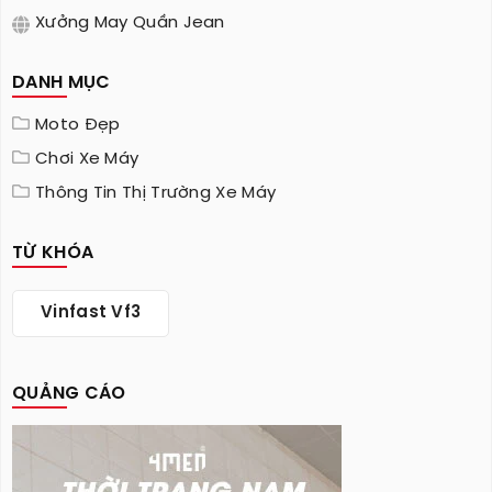
Xưởng May Quần Jean
DANH MỤC
Moto Đẹp
Chơi Xe Máy
Thông Tin Thị Trường Xe Máy
TỪ KHÓA
Vinfast Vf3
QUẢNG CÁO