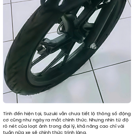
Tính đến hiện tại, Suzuki vẫn chưa tiết lộ thông số động
cơ cũng như ngày ra mắt chính thức. Nhưng nhìn từ độ
rõ nét của loạt ảnh trong đại lý, khả năng cao chỉ vài
tuần nữa xe sẽ chính thức trình làng.