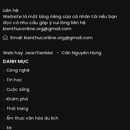
Liên hệ:
Website là một blog riêng của cá nhân tôi nếu bạn
đọc có nhu cầu góp ý vui lòng liên hệ
kienthuconline.org@gmail.com
Email: kienthuconline.org@gmail.com
Web hay:
JeanTienMai
-
Cân Nguyên Hùng
DANH MỤC
Công nghệ
Tin học
Cuộc sống
Khám phá
Thời trang
Ẩm thực văn hóa du lịch
Xe