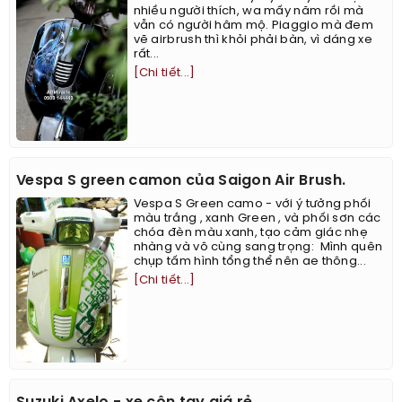
nhiều người thích, wa mấy năm rồi mà
vẫn có người hâm mộ. Piaggio mà đem
vẽ airbrush thì khỏi phải bàn, vì dáng xe
rất...
[Chi tiết...]
Vespa S green camon của Saigon Air Brush.
Vespa S Green camo - với ý tưởng phối
màu trắng , xanh Green , và phối sơn các
chóa đèn màu xanh, tạo cảm giác nhẹ
nhàng và vô cùng sang trọng: ​​​​ ​Mình quên
chụp tấm hình tổng thể nên ae thông...
[Chi tiết...]