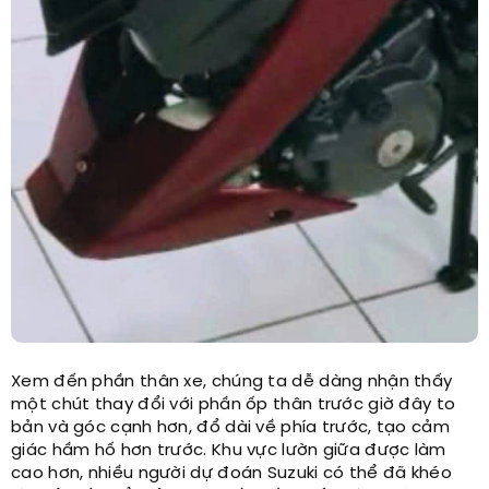
Xem đến phần thân xe, chúng ta dễ dàng nhận thấy
một chút thay đổi với phần ốp thân trước giờ đây to
bản và góc cạnh hơn, đổ dài về phía trước, tạo cảm
giác hầm hố hơn trước. Khu vực lườn giữa được làm
cao hơn, nhiều người dự đoán Suzuki có thể đã khéo