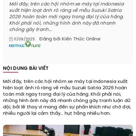
Mới đây, trên các hội nhóm xe máy tại Indonesia
xuất hiện loạt ảnh rõ ràng về mẫu Suzuki Satria
2026 hoàn toàn mới ngay trong đại lý của hãng.
Khỏi phải nói, những hình ảnh này đã nhanh
chóng gây tranh...
Đăng bởi
Kiến Thức Online
11/09/2025
NỘI DUNG BÀI VIẾT
Mới đây, trên các hội nhóm xe máy tại Indonesia xuất
hiện loạt ảnh rõ ràng về mẫu Suzuki Satria 2026 hoàn
toàn mới ngay trong đại lý của hãng. Khỏi phải nói,
những hình ảnh này đã nhanh chóng gây tranh luận dữ
dội, bởi lẽ thay vì mang đến sự phấn khích như chờ đợi,
nhiều người lại cảm thấy… hụt hẫng nhiều hơn.