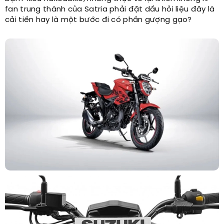
fan trung thành của Satria phải đặt dấu hỏi liệu đây là
cải tiến hay là một bước đi có phần gượng gạo?