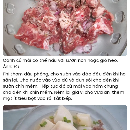
Canh củ mài có thể nấu với sườn non hoặc giò heo.
Ảnh:
P.T.
Phi thơm dầu phộng, cho sườn vào đảo đều đến khi hơi
săn lại. Cho nước vào vừa đủ và đun sôi cho đến khi
sườn chín mềm.
Tiếp tục đổ củ mài vào hầm chung
cho đến khi chín mềm. Nêm lại gia vị cho vừa ăn, thêm
một ít tiêu bột vào rồi tắt bếp.