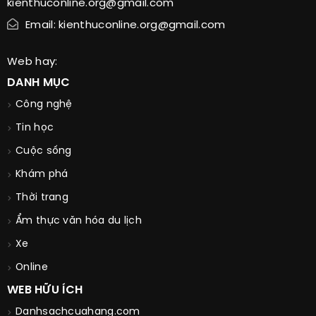
kienthuconline.org@gmail.com
Email: kienthuconline.org@gmail.com
Web hay:
DANH MỤC
Công nghệ
Tin học
Cuộc sống
Khám phá
Thời trang
Ẩm thực văn hóa du lịch
Xe
Online
WEB HỮU ÍCH
Danhsachcuahang.com