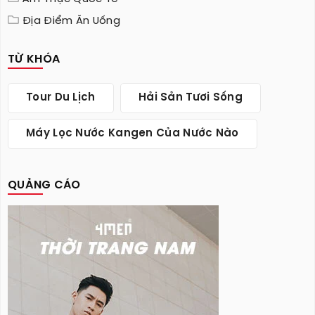
Địa Điểm Ăn Uống
TỪ KHÓA
Tour Du Lịch
Hải Sản Tươi Sống
Máy Lọc Nước Kangen Của Nước Nào
QUẢNG CÁO