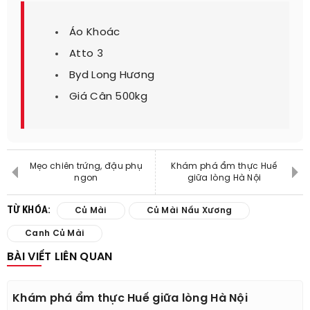
Áo Khoác
Atto 3
Byd Long Hương
Giá Cân 500kg
Mẹo chiên trứng, đậu phụ
Khám phá ẩm thực Huế
ngon
giữa lòng Hà Nội
TỪ KHÓA:
Củ Mài
Củ Mài Nấu Xương
Canh Củ Mài
BÀI VIẾT LIÊN QUAN
Khám phá ẩm thực Huế giữa lòng Hà Nội