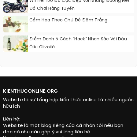
Winner 150 Độ Cực Đẹp Với Những Đường Nét
Đồ Chơi Hàng Tuyển
Cắm Hoa Theo Chủ Đề Đêm Trắng
Điểm Danh 5 Cách “hack” Nhan Sắc Với Dầu
Ôliu Olivoilà
KIENTHUCONLINE.ORG
Website là sự tổng hợp kiến thức online từ nhiều nguồn
hữu ích
Liên hệ:
Website là một blog riêng của cá nhân tôi nếu bạn
đọc có nhu cầu góp ý vui lòng liên hệ