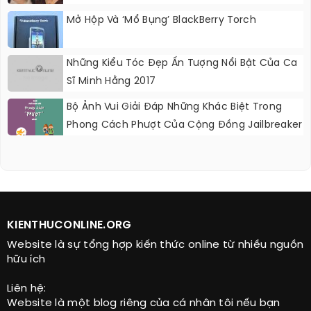
Mở Hộp Và ‘mổ Bụng’ BlackBerry Torch
Những Kiểu Tóc Đẹp Ấn Tượng Nổi Bật Của Ca
Sĩ Minh Hằng 2017
Bộ Ảnh Vui Giải Đáp Những Khác Biệt Trong
Phong Cách Phượt Của Cộng Đồng Jailbreaker
(phượt 0 Đồng)
KIENTHUCONLINE.ORG
Website là sự tổng hợp kiến thức online từ nhiều nguồn
hữu ích
Liên hệ:
Website là một blog riêng của cá nhân tôi nếu bạn