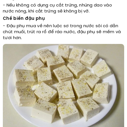
- Nếu không có dụng cụ cắt trứng, nhúng dao vào
nước nóng, khi cắt trứng sẽ không bị vỡ.
Chế biến đậu phụ
- Đậu phụ mua về nên luộc sơ trong nước sôi có dằn
chút muối, trút ra rổ để ráo nước, đậu phụ sẽ mềm và
tươi hơn.