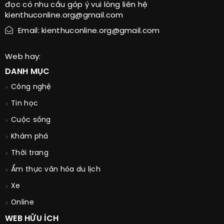
đọc có nhu cầu góp ý vui lòng liên hệ
kienthuconline.org@gmail.com
Email: kienthuconline.org@gmail.com
Web hay:
DANH MỤC
Công nghệ
Tin học
Cuộc sống
Khám phá
Thời trang
Ẩm thực văn hóa du lịch
Xe
Online
WEB HỮU ÍCH