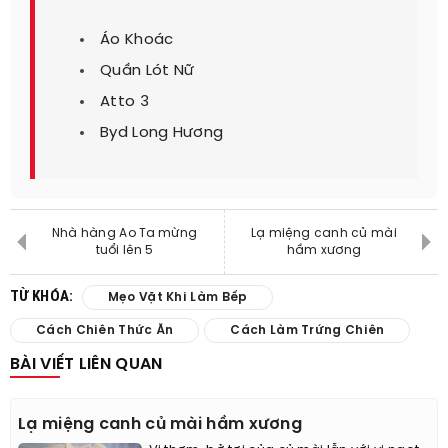
Áo Khoác
Quần Lót Nữ
Atto 3
Byd Long Hương
Nhà hàng Ao Ta mừng
Lạ miệng canh củ mài
tuổi lên 5
hầm xương
TỪ KHÓA:
Mẹo Vặt Khi Làm Bếp
Cách Chiên Thức Ăn
Cách Làm Trứng Chiên
BÀI VIẾT LIÊN QUAN
Lạ miệng canh củ mài hầm xương