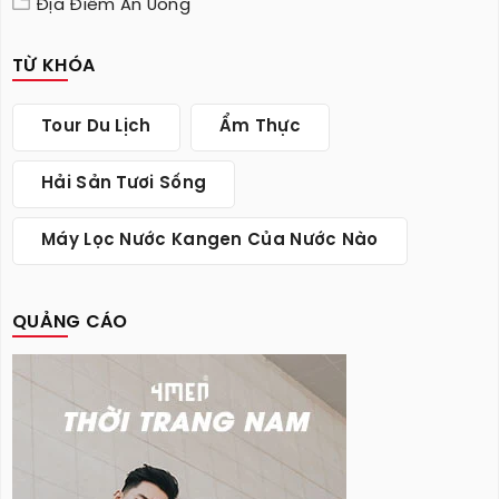
Địa Điểm Ăn Uống
TỪ KHÓA
Tour Du Lịch
Ẩm Thực
Hải Sản Tươi Sống
Máy Lọc Nước Kangen Của Nước Nào
QUẢNG CÁO