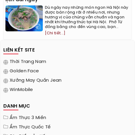
Dù ngày nay những món ngon Hà Nội này
được bán rộng rãi ở nhiều nơi, nhưng
hương vị của chúng vẫn chuẩn và ngon
nhất khi thưởng thức tại Hà Nội. ​ Phở Từ
đồng bằng cho đến vùng cao, bạn...
[Chi tiết...]
LIÊN KẾT SITE
Thời Trang Nam
Golden Face
Xưởng May Quần Jean
WinMobile
DANH MỤC
Ẩm Thực 3 Miền
Ẩm Thực Quốc Tế