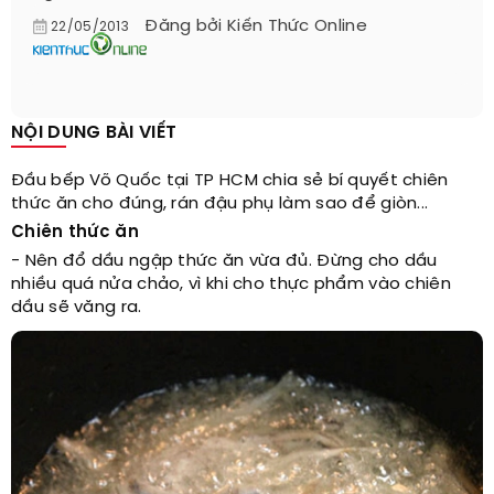
Đăng bởi
Kiến Thức Online
22/05/2013
NỘI DUNG BÀI VIẾT
Đầu bếp Võ Quốc tại TP HCM chia sẻ bí quyết chiên
thức ăn cho đúng, rán đậu phụ làm sao để giòn...
Chiên thức ăn
- Nên đổ dầu ngập thức ăn vừa đủ. Đừng cho dầu
nhiều quá nửa chảo, vì khi cho thực phẩm vào chiên
dầu sẽ văng ra.