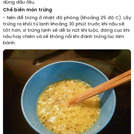
dùng dầu ôliu.
Chế biến món trứng
- Nên để trứng ở nhiệt độ phòng (khoảng 25 độ C). Lấy
trứng ra khỏi tủ lạnh khoảng 30 phút trước khi nấu sẽ
tốt hơn, vì trứng lạnh sẽ dễ bị nứt khi luộc, đóng cục khi
nấu hay chiên và sẽ không nổi khi đánh trứng lúc làm
bánh.