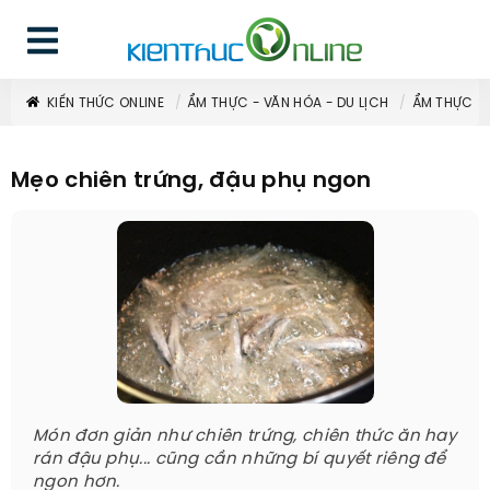
KIẾN THỨC ONLINE
ẨM THỰC - VĂN HÓA - DU LỊCH
ẨM THỰC
Mẹo chiên trứng, đậu phụ ngon
Món đơn giản như chiên trứng, chiên thức ăn hay
rán đậu phụ... cũng cần những bí quyết riêng để
ngon hơn.