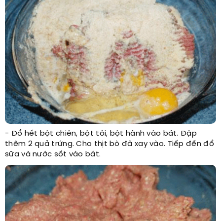
- Đổ hết bột chiên, bột tỏi, bột hành vào bát. Đập
thêm 2 quả trứng. Cho thịt bò đã xay vào. Tiếp đến đổ
sữa và nước sốt vào bát.