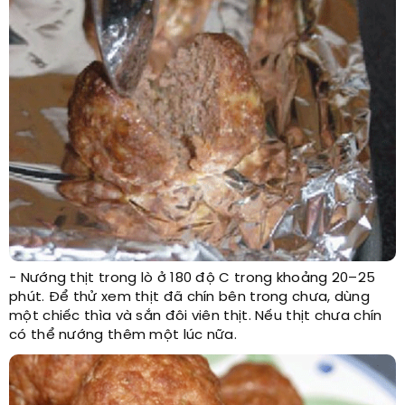
- Nướng thịt trong lò ở 180 độ C trong khoảng 20–25
phút. Để thử xem thịt đã chín bên trong chưa, dùng
một chiếc thìa và sắn đôi viên thịt. Nếu thịt chưa chín
có thể nướng thêm một lúc nữa.