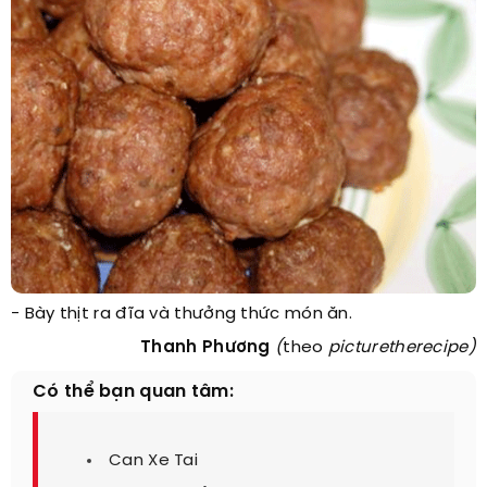
- Bày thịt ra đĩa và thưởng thức món ăn.
Thanh Phương
(
theo
picturetherecipe)
Có thể bạn quan tâm:
Can Xe Tai