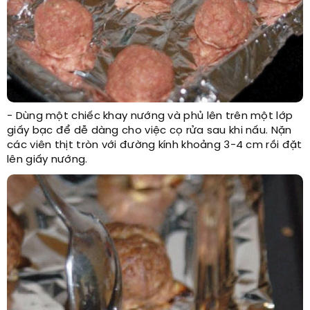
- Dùng một chiếc khay nướng và phủ lên trên một lớp
giấy bạc để dễ dàng cho việc cọ rửa sau khi nấu. Nặn
các viên thịt tròn với đường kính khoảng 3-4 cm rồi đặt
lên giấy nướng.