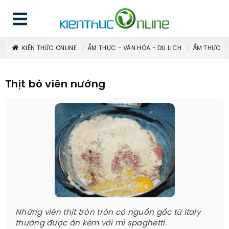
KIẾN THỨC ONLINE
ẨM THỰC - VĂN HÓA - DU LỊCH
ẨM THỰC
Thịt bò viên nướng
Những viên thịt tròn tròn có nguồn gốc từ Italy
thường được ăn kèm với mì spaghetti.