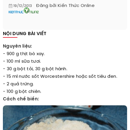
Đăng bởi
Kiến Thức Online
19/12/2013
NỘI DUNG BÀI VIẾT
Nguyên liệu:
- 900 g thịt bò xay.
- 100 ml sữa tươi.
- 30 g bột tỏi, 30 g bột hành.
- 15 ml nước sốt Worcestershire hoặc sốt tiêu đen.
- 2 quả trứng.
- 100 g bột chiên.
Cách chế biến: