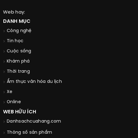
Web hay:
DANH MỤC
Công nghệ
Tin học
Cuộc sống
Khám phá
Thời trang
Ẩm thực văn hóa du lịch
Xe
Online
WEB HỮU ÍCH
Danhsachcuahang.com
Thông số sản phẩm