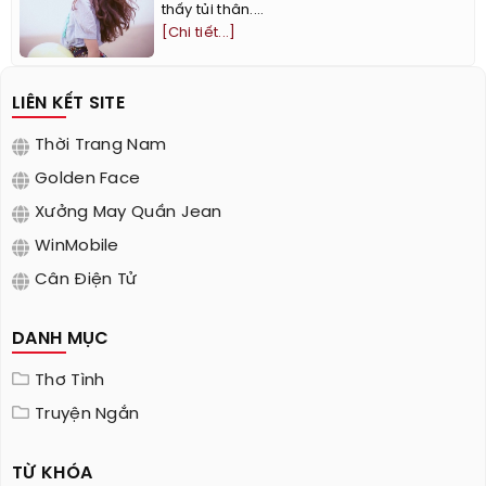
thấy tủi thân....
[Chi tiết...]
LIÊN KẾT SITE
Thời Trang Nam
Golden Face
Xưởng May Quần Jean
WinMobile
Cân Điện Tử
DANH MỤC
Thơ Tình
Truyện Ngắn
TỪ KHÓA