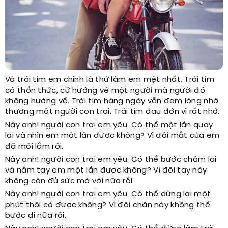
Và trái tim em chính là thứ làm em mệt nhất. Trái tim
có thổn thức, cứ hướng về một người mà người đó
không hướng về. Trái tim hàng ngày vẫn đem lòng nhớ
thương một người con trai. Trái tim đau đớn vì rất nhớ.
Này anh! người con trai em yêu. Có thể một lần quay
lại và nhìn em một lần được không? Vì đôi mắt của em
đã mỏi lắm rồi.
Này anh! người con trai em yêu. Có thể bước chậm lại
và nắm tay em một lần được không? Vì đôi tay này
không còn đủ sức mà với nữa rồi.
Này anh! người con trai em yêu. Có thể dừng lại một
phút thôi có được không? Vì đôi chân này không thể
bước đi nữa rồi.