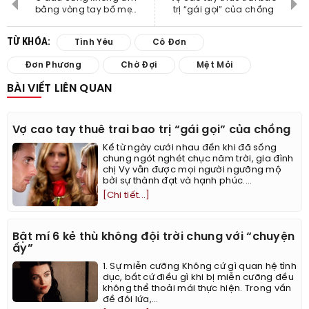
bằng vòng tay bố mẹ...
trị “gái gọi” của chồng
TỪ KHÓA:
Tình Yêu
Cô Đơn
Đơn Phương
Chờ Đợi
Mệt Mỏi
BÀI VIẾT LIÊN QUAN
Vợ cao tay thuê trai bao trị “gái gọi” của chồng
Kể từ ngày cưới nhau đến khi đã sống
chung ngót nghét chục năm trời, gia đình
chị Vy vẫn được mọi người ngưỡng mộ
bởi sự thành đạt và hạnh phúc....
[Chi tiết...]
Bật mí 6 kẻ thù không đội trời chung với “chuyện
ấy”
1. Sự miễn cưỡng Không cứ gì quan hệ tình
dục, bất cứ điều gì khi bị miễn cưỡng đều
không thể thoải mái thực hiện. Trong vấn
đề đôi lứa,...