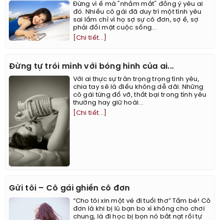
Đừng vì ế mà "nhắm mắt" đồng ý yêu ai
đó. Nhiều cô gái đã duy trì một tình yêu
sai lầm chỉ vì họ sợ sự cô đơn, sợ ế, sợ
phải đối mặt cuộc sống...
[Chi tiết...]
Đừng tự trói mình với bóng hình của ai...
Với ai thực sự trân trọng trọng tình yêu,
chia tay sẽ là điều không dễ dãi. Những
cô gái từng đổ vỡ, thất bại trong tình yêu
thường hay giữ hoài...
[Chi tiết...]
Gửi tôi – Cô gái ghiền cô đơn
“Cho tôi xin một vé đi tuổi thơ” Tấm bé! Cô
đơn là khi bị lũ bạn bo xì không cho chơi
chung, là đi học bị bọn nó bắt nạt rồi tự