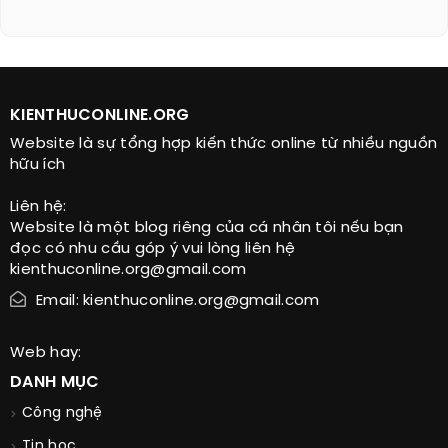
KIENTHUCONLINE.ORG
Website là sự tổng hợp kiến thức online từ nhiều nguồn
hữu ích
Liên hệ:
Website là một blog riêng của cá nhân tôi nếu bạn
đọc có nhu cầu góp ý vui lòng liên hệ
kienthuconline.org@gmail.com
Email: kienthuconline.org@gmail.com
Web hay:
DANH MỤC
Công nghệ
Tin học