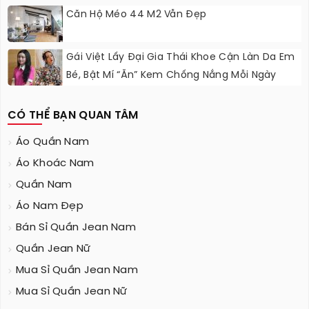
Nhận Lỗi
Căn Hộ Méo 44 M2 Vẫn Đẹp
Gái Việt Lấy Đại Gia Thái Khoe Cận Làn Da Em
Bé, Bật Mí “ăn” Kem Chống Nắng Mỗi Ngày
CÓ THỂ BẠN QUAN TÂM
Áo Quần Nam
Áo Khoác Nam
Quần Nam
Áo Nam Đẹp
Bán Sỉ Quần Jean Nam
Quần Jean Nữ
Mua Sỉ Quần Jean Nam
Mua Sỉ Quần Jean Nữ