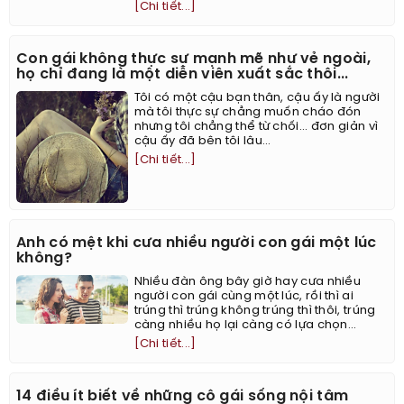
[Chi tiết...]
Con gái không thực sự mạnh mẽ như vẻ ngoài,
họ chỉ đang là một diễn viên xuất sắc thôi...
Tôi có một cậu bạn thân, cậu ấy là người
mà tôi thực sự chẳng muốn cháo đón
nhưng tôi chẳng thể từ chối... đơn giản vì
cậu ấy đã bên tôi lâu...
[Chi tiết...]
Anh có mệt khi cưa nhiều người con gái một lúc
không?
Nhiều đàn ông bây giờ hay cưa nhiều
người con gái cùng một lúc, rồi thì ai
trúng thì trúng không trúng thì thôi, trúng
càng nhiều họ lại càng có lựa chọn...
[Chi tiết...]
14 điều ít biết về những cô gái sống nội tâm