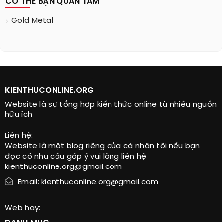
CÓ THỂ BẠN QUAN TÂM
Gold Metal
KIENTHUCONLINE.ORG
Website là sự tổng hợp kiến thức online từ nhiều nguồn
hữu ích
Liên hệ:
Website là một blog riêng của cá nhân tôi nếu bạn
đọc có nhu cầu góp ý vui lòng liên hệ
kienthuconline.org@gmail.com
Email: kienthuconline.org@gmail.com
Web hay: