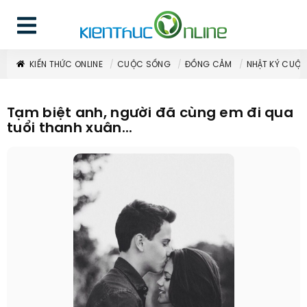
KIẾN THỨC ONLINE
CUỘC SỐNG
ĐỒNG CẢM
NHẬT KÝ CUỘ
Tạm biệt anh, người đã cùng em đi qua
tuổi thanh xuân...