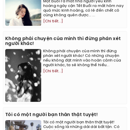
Một buổi ra mắt nhà người yêu kinh
hoàng ngày cận Tết Buổi ra mắt hôm nay
quá mức kinh hoàng, có lẽ đến chết cô
cũng không quên được… ...
[Chi tiết...]
Không phải chuyện của mình thì đừng phán xét
người khác!
Không phải chuyện của mình thì đừng
phán xét người khác! Có những chuyện
nếu không đặt mình vào hoàn cảnh của
người khác, ta sẽ không thể hiểu...
[Chi tiết...]
Tôi có một người bạn thân thật tuyệt!
Tôi có một người bạn thân thật tuyệt!
Cuộc sống là những dải dài bất tận. Có