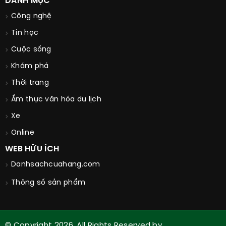
DANH MỤC
Công nghệ
Tin học
Cuộc sống
Khám phá
Thời trang
Ẩm thực văn hóa du lịch
Xe
Online
WEB HỮU ÍCH
Danhsachcuahang.com
Thông số sản phẩm
© Copyright 2026. All Rights Reserved by