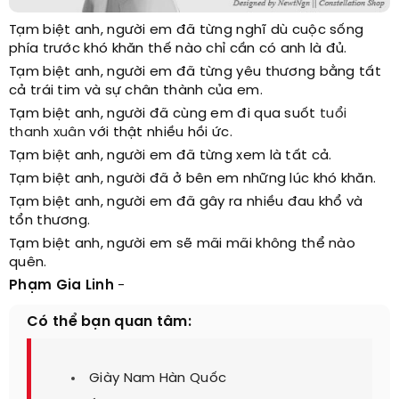
Tạm biệt anh, người em đã từng nghĩ dù cuộc sống
phía trước khó khăn thế nào chỉ cần có anh là đủ.
Tạm biệt anh, người em đã từng yêu thương bằng tất
cả trái tim và sự chân thành của em.
Tạm biệt anh, người đã cùng em đi qua suốt
tuổi
thanh xuân
với thật nhiều hồi ức.
Tạm biệt anh, người em đã từng xem là tất cả.
Tạm biệt anh, người đã ở bên em những lúc khó khăn.
Tạm biệt anh, người em đã gây ra nhiều đau khổ và
tổn thương.
Tạm biệt anh, người em sẽ mãi mãi không thể nào
quên.
Phạm Gia Linh
-
Có thể bạn quan tâm:
Giày Nam Hàn Quốc