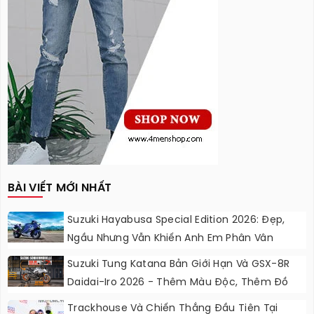
BÀI VIẾT MỚI NHẤT
Suzuki Hayabusa Special Edition 2026: Đẹp,
Ngầu Nhưng Vẫn Khiến Anh Em Phân Vân
Suzuki Tung Katana Bản Giới Hạn Và GSX-8R
Daidai-Iro 2026 - Thêm Màu Độc, Thêm Đồ
Chơi, Thêm Cá Tính
Trackhouse Và Chiến Thắng Đầu Tiên Tại