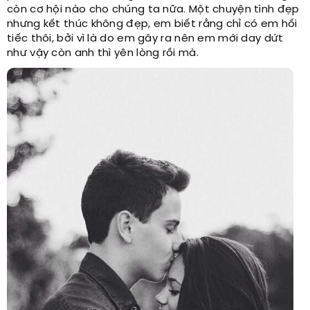
còn cơ hội nào cho chúng ta nữa. Một chuyện tình đẹp
nhưng kết thúc không đẹp, em biết rằng chỉ có em hối
tiếc thôi, bởi vì là do em gây ra nên em mới day dứt
như vậy còn anh thì yên lòng rồi mà.