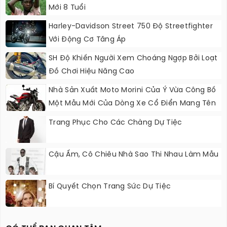
Mới 8 Tuổi
Harley-Davidson Street 750 Độ Streetfighter
Với Động Cơ Tăng Áp
SH Độ Khiến Người Xem Choáng Ngợp Bởi Loạt
Đồ Chơi Hiệu Năng Cao
Nhà Sản Xuất Moto Morini Của Ý Vừa Công Bố
Một Mẫu Mới Của Dòng Xe Cổ Điển Mang Tên
Milano
Trang Phục Cho Các Chàng Dự Tiệc
Cậu Ấm, Cô Chiêu Nhà Sao Thi Nhau Làm Mẫu
Bí Quyết Chọn Trang Sức Dự Tiệc