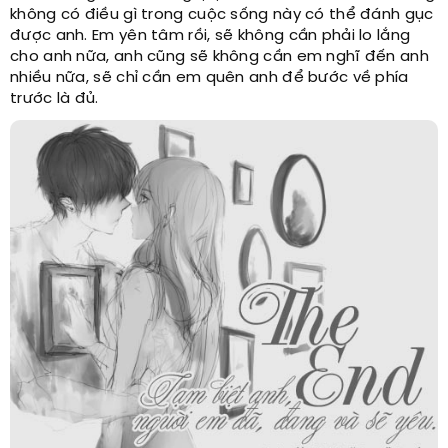
không có điều gì trong cuộc sống này có thể đánh gục
được anh. Em yên tâm rồi, sẽ không cần phải lo lắng
cho anh nữa, anh cũng sẽ không cần em nghĩ đến anh
nhiều nữa, sẽ chỉ cần em quên anh để bước về phía
trước là đủ.