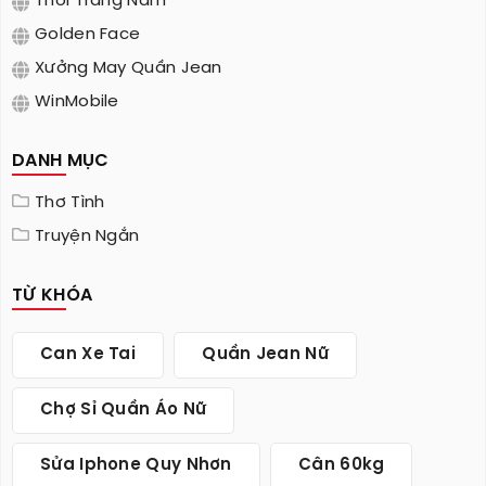
Thời Trang Nam
Golden Face
Xưởng May Quần Jean
WinMobile
DANH MỤC
Thơ Tình
Truyện Ngắn
TỪ KHÓA
Can Xe Tai
Quần Jean Nữ
Chợ Sỉ Quần Áo Nữ
Sửa Iphone Quy Nhơn
Cân 60kg