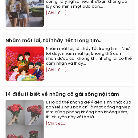
còn gì là ý nghĩa nếu như bạn không có
lấy cho mình một đứa bạn...
[Chi tiết...]
Nhắm mắt lại, tôi thấy Tết trong tim...
Nhắm mắt lại, tôi thấy Tết trong tim... Như
tôi đây, nhắm mắt lại, không thể cảm
nhận được cái không khí, nhưng lại có thể
cảm nhận và thấy...
[Chi tiết...]
14 điều ít biết về những cô gái sống nội tâm
1. Họ có thể không để ý đến sinh nhật của
bạn Nếu như bạn chỉ là một đồng nghiệp
làm cùng phòng không hơn không kém,
thì chuyện này với họ là...
[Chi tiết...]