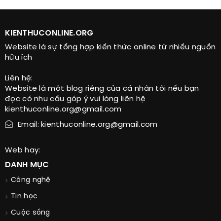
KIENTHUCONLINE.ORG
Website là sự tổng hợp kiến thức online từ nhiều nguồn
hữu ích
Liên hệ:
Website là một blog riêng của cá nhân tôi nếu bạn
đọc có nhu cầu góp ý vui lòng liên hệ
kienthuconline.org@gmail.com
Email: kienthuconline.org@gmail.com
Web hay:
DANH MỤC
Công nghệ
Tin học
Cuộc sống