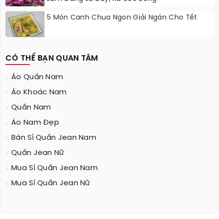
5 Món Canh Chua Ngon Giải Ngán Cho Tết
CÓ THỂ BẠN QUAN TÂM
Áo Quần Nam
Áo Khoác Nam
Quần Nam
Áo Nam Đẹp
Bán Sỉ Quần Jean Nam
Quần Jean Nữ
Mua Sỉ Quần Jean Nam
Mua Sỉ Quần Jean Nữ