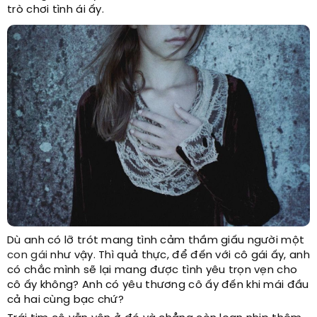
trò chơi tình ái ấy.
Dù anh có lỡ trót mang tình cảm thầm giấu người một
con gái
như vậy. Thì quả thực, để đến với cô gái ấy, anh
có chắc mình sẽ lại mang được tình yêu trọn vẹn cho
cô ấy không? Anh có yêu thương cô ấy đến khi mái đầu
cả hai cùng bạc chứ?