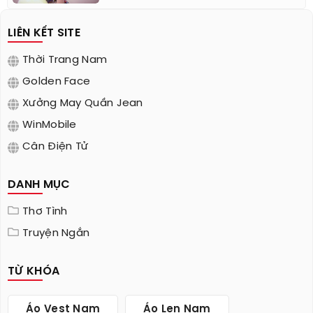
LIÊN KẾT SITE
Thời Trang Nam
Golden Face
Xưởng May Quần Jean
WinMobile
Cân Điện Tử
DANH MỤC
Thơ Tình
Truyện Ngắn
TỪ KHÓA
Áo Vest Nam
Áo Len Nam