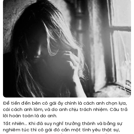
Để tiến đến bên cô gái ấy chính là cách anh chọn lựa,
cái cách anh làm, và do anh chịu trách nhiệm. Câu trả
lời hoàn toàn là do anh.
Tất nhiên... Khi đã suy nghĩ trưởng thành và bằng sự
nghiêm túc thì cô gái đó cần một tình yêu thật sự,