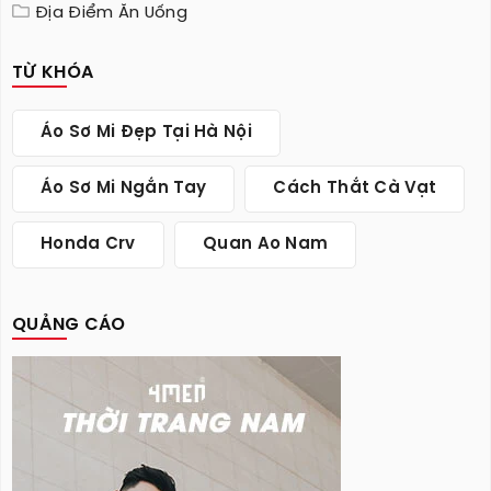
Địa Điểm Ăn Uống
TỪ KHÓA
Áo Sơ Mi Đẹp Tại Hà Nội
Áo Sơ Mi Ngắn Tay
Cách Thắt Cà Vạt
Honda Crv
Quan Ao Nam
QUẢNG CÁO