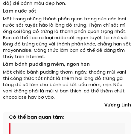
đỏ) để bánh màu đẹp hơn.
Làm nước sốt
Một trong những thành phần quan trọng của các loại
nước sốt tuyệt hảo là lòng đỏ trứng. Thậm chí sốt mì
ống coi lòng đỏ trứng là thành phần quan trọng nhất.
Bạn có thể tạo ra loại nước sốt ngon tuyệt tại nhà với
lòng đỏ trứng cùng vài thành phần khác, chẳng hạn sốt
mayonnaise. Công thức làm bạn có thể dễ dàng tìm
thấy trên Internet.
Làm bánh pudding mềm, ngon hơn
Một chiếc bánh pudding thơm, ngậy, thoảng mùi vani
thì công thức tốt nhất là thêm hai lòng đỏ trứng gà.
Lòng đỏ sẽ làm cho bánh có kết cấu mềm, mịn. Nếu
vani không phải là mùi vị bạn thích, có thể thêm chút
chocolate hay bơ vào.
Vương Linh
Có thể bạn quan tâm: