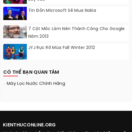
Tin Đồn Microsoft Sẽ Mua Nokia
7 Cột Mốc Làm Nên Thành Công Cho Google
Năm 2013
JYJ Rực Rỡ Mùa Fall Winter 2012
CÓ THỂ BẠN QUAN TÂM
Máy Lọc Nước Chính Hãng
KIENTHUCONLINE.ORG