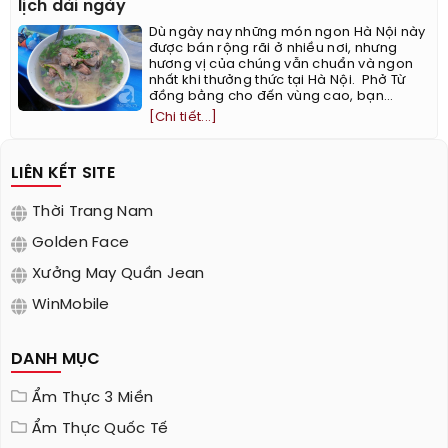
lịch dài ngày
Dù ngày nay những món ngon Hà Nội này
được bán rộng rãi ở nhiều nơi, nhưng
hương vị của chúng vẫn chuẩn và ngon
nhất khi thưởng thức tại Hà Nội. ​ Phở Từ
đồng bằng cho đến vùng cao, bạn...
[Chi tiết...]
LIÊN KẾT SITE
Thời Trang Nam
Golden Face
Xưởng May Quần Jean
WinMobile
DANH MỤC
Ẩm Thực 3 Miền
Ẩm Thực Quốc Tế