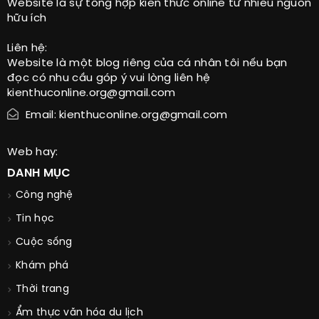
Website là sự tổng hợp kiến thức online từ nhiều nguồn
hữu ích
Liên hệ:
Website là một blog riêng của cá nhân tôi nếu bạn
đọc có nhu cầu góp ý vui lòng liên hệ
kienthuconline.org@gmail.com
Email: kienthuconline.org@gmail.com
Web hay:
DANH MỤC
Công nghệ
Tin học
Cuộc sống
Khám phá
Thời trang
Ẩm thực văn hóa du lịch